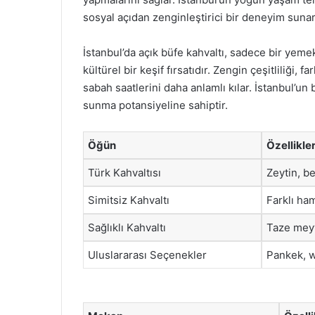
sosyal açıdan zenginleştirici bir deneyim sunar
İstanbul’da açık büfe kahvaltı, sadece bir yeme
kültürel bir keşif fırsatıdır. Zengin çeşitliliği, 
sabah saatlerini daha anlamlı kılar. İstanbul’u
sunma potansiyeline sahiptir.
Öğün
Özellikle
Türk Kahvaltısı
Zeytin, be
Simitsiz Kahvaltı
Farklı ham
Sağlıklı Kahvaltı
Taze meyv
Uluslararası Seçenekler
Pankek, w