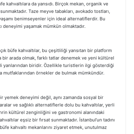
üfe kahvaltılara da yansıdı. Birçok mekan, organik ve
 sunmaktadır. Taze meyve tabakları, avokado tostları,
yaşamı benimseyenler için ideal alternatiflerdir. Bu
altı deneyimi yaşamak mümkün olmaktadır.
çık büfe kahvaltılar, bu çeşitliliği yansıtan bir platform
 bir arada olmak, farklı tatlar denemek ve yeni kültürel
yanlarından biridir. Özellikle turistlerin ilgi gösterdiği
nya mutfaklarından örnekler de bulmak mümkündür.
bir yemek deneyimi değil, aynı zamanda sosyal bir
ar ve sağlıklı alternatiflerle dolu bu kahvaltılar, yerli
hrin kültürel zenginliğini ve gastronomi alanındaki
ahvaltılar eşsiz bir fırsat sunmaktadır. İstanbul’un tadını
 büfe kahvaltı mekanlarını ziyaret etmek, unutulmaz