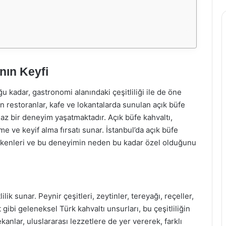
nın Keyfi
uğu kadar, gastronomi alanındaki çeşitliliği ile de öne
n restoranlar, kafe ve lokantalarda sunulan açık büfe
maz bir deneyim yaşatmaktadır. Açık büfe kahvaltı,
 ve keyif alma fırsatı sunar. İstanbul’da açık büfe
erekenleri ve bu deneyimin neden bu kadar özel olduğunu
ilik sunar. Peynir çeşitleri, zeytinler, tereyağı, reçeller,
ibi geleneksel Türk kahvaltı unsurları, bu çeşitliliğin
kanlar, uluslararası lezzetlere de yer vererek, farklı