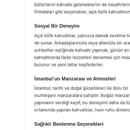
kültürlerin kahvaltı geleneklerini de misafirler
frittataları gibi seçenekler, açık büfe kahvaltını
Sosyal Bir Deneyim
Açık büfe kahvaltılar, yalnızca damak zevkine 
de sunar. Arkadaşlarınızla veya ailenizle bir ar
sohbetler eşliğinde kahvaltı yapmak, günün en g
kahvaltılarda farklı lezzetleri denemek için mas
bulunur ve yeni tatlar keşfederler.
İstanbul’un Manzarası ve Atmosferi
İstanbul, tarihi ve doğal güzellikleri ile dolu b
muhteşem manzaralara sahiptir. Boğaz manzaralı
yapmanın verdiği keyif, bu deneyimi daha da özel
ortamında yapılan kahvaltılar, hem ruhu dinlendi
Sağlıklı Beslenme Seçenekleri