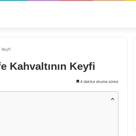
 Keyfi
fe Kahvaltının Keyfi
4 dakika okuma süresi