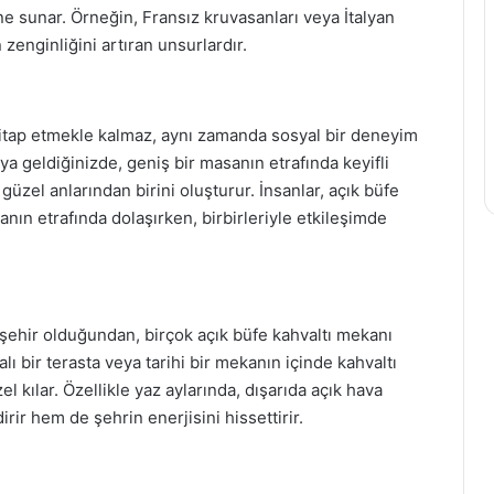
ine sunar. Örneğin, Fransız kruvasanları veya İtalyan
n zenginliğini artıran unsurlardır.
hitap etmekle kalmaz, aynı zamanda sosyal bir deneyim
aya geldiğinizde, geniş bir masanın etrafında keyifli
üzel anlarından birini oluşturur. İnsanlar, açık büfe
anın etrafında dolaşırken, birbirleriyle etkileşimde
ir şehir olduğundan, birçok açık büfe kahvaltı mekanı
 bir terasta veya tarihi bir mekanın içinde kahvaltı
 kılar. Özellikle yaz aylarında, dışarıda açık hava
rir hem de şehrin enerjisini hissettirir.