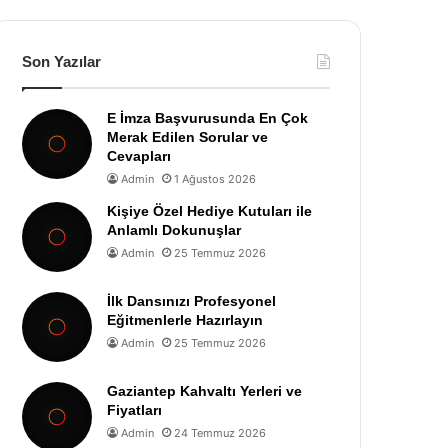
Son Yazılar
E İmza Başvurusunda En Çok
Merak Edilen Sorular ve
Cevapları
Admin
1 Ağustos 2026
Kişiye Özel Hediye Kutuları ile
Anlamlı Dokunuşlar
Admin
25 Temmuz 2026
İlk Dansınızı Profesyonel
Eğitmenlerle Hazırlayın
Admin
25 Temmuz 2026
Gaziantep Kahvaltı Yerleri ve
Fiyatları
Admin
24 Temmuz 2026