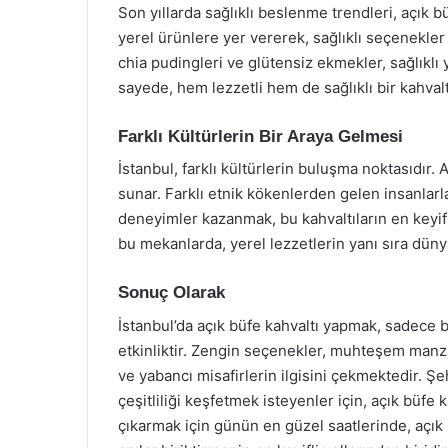
Son yıllarda sağlıklı beslenme trendleri, açık b
yerel ürünlere yer vererek, sağlıklı seçenekler
chia pudingleri ve glütensiz ekmekler, sağlıklı 
sayede, hem lezzetli hem de sağlıklı bir kahv
Farklı Kültürlerin Bir Araya Gelmesi
İstanbul, farklı kültürlerin buluşma noktasıdır. A
sunar. Farklı etnik kökenlerden gelen insanlarla
deneyimler kazanmak, bu kahvaltıların en keyifli 
bu mekanlarda, yerel lezzetlerin yanı sıra dü
Sonuç Olarak
İstanbul’da açık büfe kahvaltı yapmak, sadece 
etkinliktir. Zengin seçenekler, muhteşem manzaral
ve yabancı misafirlerin ilgisini çekmektedir. Şe
çeşitliliği keşfetmek isteyenler için, açık büfe k
çıkarmak için günün en güzel saatlerinde, açık