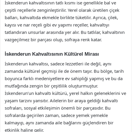
İskenderun kahvaltısının tatlı kısmı ise genellikle bal ve
çeşitli reçellerle zenginleştirilir. Yerel olarak üretilen çiçek
balları, kahvaltıda ekmekle birlikte tüketilir. Ayrıca, çilek,
kayısı ve nar reçeli gibi ev yapımı reçeller, kahvaltıyı
tatlandıran unsurlar arasında yer alır. Bu tatlılar, kahvaltının
vazgeçilmez bir parçası olup, sofraya renk katar.
İskenderun Kahvaltısının Kültürel Mirası
İskenderun kahvaltısı, sadece lezzetleri ile değil, aynı
zamanda kültürel geçmişi ile de önem taşır. Bu bölge, tarih
boyunca farklı medeniyetlere ev sahipliği yapmış ve bu da
mutfağında zengin bir çeşitlilik oluşturmuştur.
İskenderun’un kahvaltı kültürü, yerel halkın geleneklerini ve
yaşam tarzını yansıtır. Ailelerin bir araya geldiği kahvaltı
sofraları, sosyal etkileşimin önemli bir parçasıdır. Bu
sofralarda geçirilen zaman, sadece yemek yemekle
kalmayıp, aynı zamanda aile bağlarını güçlendiren bir
etkinlik haline gelir.