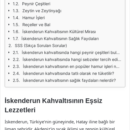
Peynir Çeşitleri
Zeytin ve Zeytinyağı
Hamur İşleri
Reçeller ve Bal
İskenderun Kahvaltısının Kültürel Mirası
İskenderun Kahvaltısının Sağlık Faydaları
SSS (Sıkça Sorulan Sorular)
İskenderun kahvaltısında hangi peynir çeşitleri bulunur?
İskenderun kahvaltısında hangi sebzeler tercih edilir?
İskenderun kahvaltısının en popüler hamur işleri nelerdir?
İskenderun kahvaltısında tatlı olarak ne tüketilir?
İskenderun kahvaltısının sağlık faydaları nelerdir?
İskenderun Kahvaltısının Eşsiz
Lezzetleri
İskenderun, Türkiye’nin güneyinde, Hatay iline bağlı bir
liman şehridir. Akdeniz’in sıcak iklimi ve zengin kültürel