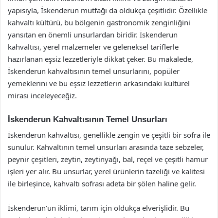
yapısıyla, İskenderun mutfağı da oldukça çeşitlidir. Özellikle
kahvaltı kültürü, bu bölgenin gastronomik zenginliğini
yansıtan en önemli unsurlardan biridir. İskenderun
kahvaltısı, yerel malzemeler ve geleneksel tariflerle
hazırlanan eşsiz lezzetleriyle dikkat çeker. Bu makalede,
İskenderun kahvaltısının temel unsurlarını, popüler
yemeklerini ve bu eşsiz lezzetlerin arkasındaki kültürel
mirası inceleyeceğiz.
İskenderun Kahvaltısının Temel Unsurları
İskenderun kahvaltısı, genellikle zengin ve çeşitli bir sofra ile
sunulur. Kahvaltının temel unsurları arasında taze sebzeler,
peynir çeşitleri, zeytin, zeytinyağı, bal, reçel ve çeşitli hamur
işleri yer alır. Bu unsurlar, yerel ürünlerin tazeliği ve kalitesi
ile birleşince, kahvaltı sofrası adeta bir şölen haline gelir.
İskenderun’un iklimi, tarım için oldukça elverişlidir. Bu