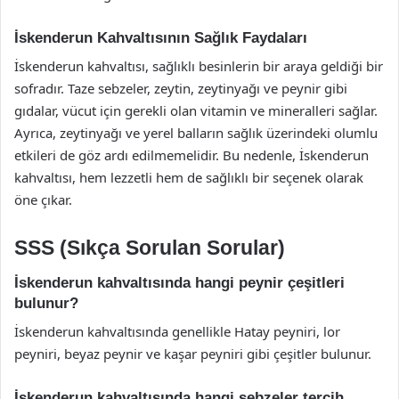
İskenderun Kahvaltısının Sağlık Faydaları
İskenderun kahvaltısı, sağlıklı besinlerin bir araya geldiği bir
sofradır. Taze sebzeler, zeytin, zeytinyağı ve peynir gibi
gıdalar, vücut için gerekli olan vitamin ve mineralleri sağlar.
Ayrıca, zeytinyağı ve yerel balların sağlık üzerindeki olumlu
etkileri de göz ardı edilmemelidir. Bu nedenle, İskenderun
kahvaltısı, hem lezzetli hem de sağlıklı bir seçenek olarak
öne çıkar.
SSS (Sıkça Sorulan Sorular)
İskenderun kahvaltısında hangi peynir çeşitleri
bulunur?
İskenderun kahvaltısında genellikle Hatay peyniri, lor
peyniri, beyaz peynir ve kaşar peyniri gibi çeşitler bulunur.
İskenderun kahvaltısında hangi sebzeler tercih