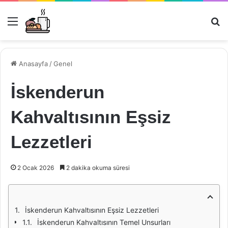
Menü
Ar
Anasayfa
/
Genel
İskenderun
Kahvaltısının Eşsiz
Lezzetleri
2 Ocak 2026
2 dakika okuma süresi
İskenderun Kahvaltısının Eşsiz Lezzetleri
İskenderun Kahvaltısının Temel Unsurları