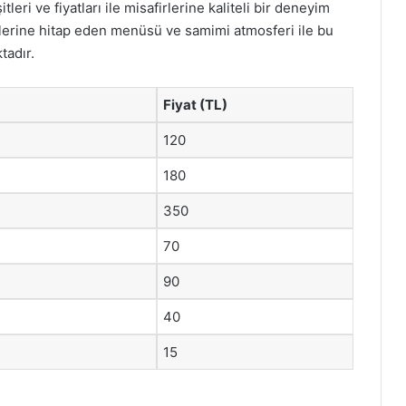
eri ve fiyatları ile misafirlerine kaliteli bir deneyim
erine hitap eden menüsü ve samimi atmosferi ile bu
tadır.
Fiyat (TL)
120
180
350
70
90
40
15