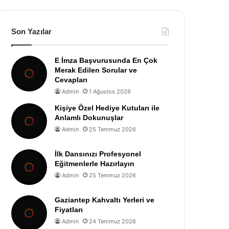
Son Yazılar
E İmza Başvurusunda En Çok
Merak Edilen Sorular ve
Cevapları
Admin
1 Ağustos 2026
Kişiye Özel Hediye Kutuları ile
Anlamlı Dokunuşlar
Admin
25 Temmuz 2026
İlk Dansınızı Profesyonel
Eğitmenlerle Hazırlayın
Admin
25 Temmuz 2026
Gaziantep Kahvaltı Yerleri ve
Fiyatları
Admin
24 Temmuz 2026