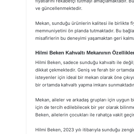
fiyatlarını rekabetçi tutmayı amaçlamaktadır. Bu
ve güncellenmektedir.
Mekan, sunduğu ürünlerin kalitesi ile birlikte f
memnuniyetini ön planda tutmaktadır. Bu bağlam
misafirlerin bu deneyimi yaşamaktan geri kalm
Hilmi Beken Kahvaltı Mekanının Özellikler
Hilmi Beken, sadece sunduğu kahvaltı ile değil
dikkat çekmektedir. Geniş ve ferah bir ortamda
isteyenler için ideal bir mekan olarak öne çıkıy
bir ortamda kahvaltı yapma imkanı sunmaktadır
Mekan, aileler ve arkadaş grupları için uygun b
için de tercih edilebilecek bir yer olarak bili
Beken, ailelerin çocukları ile rahatça vakit geç
Hilmi Beken, 2023 yılı itibarıyla sunduğu zengin