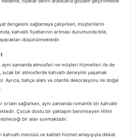
 nedenle, fiyatlar belirli aralıklarla gözden geçirilmekte
iyat dengesini sağlamaya çalışırken, müşterilerin
da, kahvaltı fiyatlarının artması durumunda bile,
ayacakları düşünülmektedir.
i
, aynı zamanda atmosferi ve müşteri hizmetleri ile de
, sıcak bir atmosferde kahvaltı deneyimi yaşamak
or. Ayrıca, bahçe alanı ve otantik dekorasyonu ile doğal
.
ir ortam sağlarken, aynı zamanda romantik bir kahvaltı
nmektedir. Çocuk dostu bir yaklaşım benimseyen Hilmi
irebileceği bir alan sunmaktadır.
 kahvaltı menüsü ve kaliteli hizmet anlayışıyla dikkat