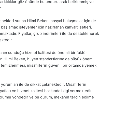
 farklılıklar göz önünde bulundurularak belirlenmiş ve
.
çenekleri sunan Hilmi Beken, sosyal buluşmalar için de
başlamak isteyenler için hazırlanan kahvaltı setleri,
maktadır. Fiyatlar, grup indirimleri ile de desteklenerek
ktedir.
ekanın sunduğu hizmet kalitesi de önemli bir faktör
an Hilmi Beken, hijyen standartlarına da büyük önem
k temizlenmesi, misafirlerin güvenli bir ortamda yemek
orumları ile de dikkat çekmektedir. Misafirlerin
iyatları ve hizmet kalitesi hakkında bilgi vermektedir.
le olumlu yöndedir ve bu durum, mekanın tercih edilme