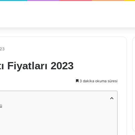
023
 Fiyatları 2023
3 dakika okuma süresi
sü