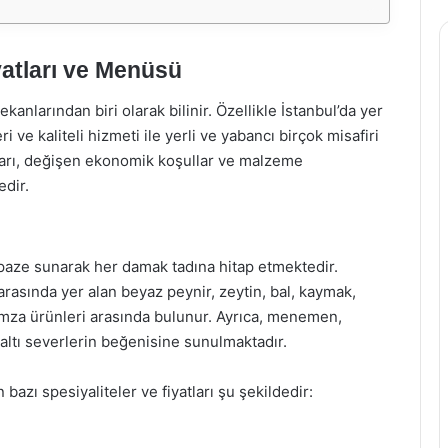
yatları ve Menüsü
anlarından biri olarak bilinir. Özellikle İstanbul’da yer
 ve kaliteli hizmeti ile yerli ve yabancı birçok misafiri
yatları, değişen ekonomik koşullar ve malzeme
edir.
paze sunarak her damak tadına hitap etmektedir.
rasında yer alan beyaz peynir, zeytin, bal, kaymak,
 imza ürünleri arasında bulunur. Ayrıca, menemen,
altı severlerin beğenisine sunulmaktadır.
 bazı spesiyaliteler ve fiyatları şu şekildedir: