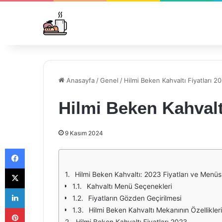
Anasayfa
/
Genel
/
Hilmi Beken Kahvaltı Fiyatları 2
Hilmi Beken Kahvaltı
9 Kasım 2024
Facebook
X
Hilmi Beken Kahvaltı: 2023 Fiyatları ve Menü
Kahvaltı Menü Seçenekleri
LinkedIn
Fiyatların Gözden Geçirilmesi
Pinterest
Hilmi Beken Kahvaltı Mekanının Özellikleri
Hilmi Beken Kahvaltı Fiyatları 2023