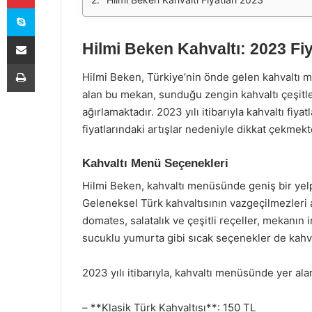
Skype
E-Posta ile paylaş
Hilmi Beken Kahvaltı: 2023 Fi
Yazdır
Hilmi Beken, Türkiye’nin önde gelen kahvaltı mek
alan bu mekan, sunduğu zengin kahvaltı çeşitleri
ağırlamaktadır. 2023 yılı itibarıyla kahvaltı fi
fiyatlarındaki artışlar nedeniyle dikkat çekmekt
Kahvaltı Menü Seçenekleri
Hilmi Beken, kahvaltı menüsünde geniş bir yel
Geleneksel Türk kahvaltısının vazgeçilmezleri a
domates, salatalık ve çeşitli reçeller, mekanın
sucuklu yumurta gibi sıcak seçenekler de kahv
2023 yılı itibarıyla, kahvaltı menüsünde yer alan
– **Klasik Türk Kahvaltısı**: 150 TL