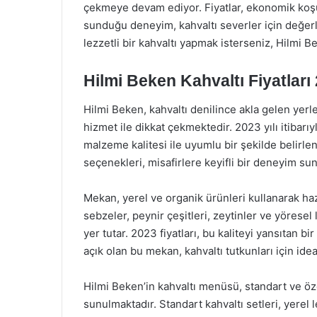
çekmeye devam ediyor. Fiyatlar, ekonomik koşul
sunduğu deneyim, kahvaltı severler için değerl
lezzetli bir kahvaltı yapmak isterseniz, Hilmi B
Hilmi Beken Kahvaltı Fiyatları
Hilmi Beken, kahvaltı denilince akla gelen yerl
hizmet ile dikkat çekmektedir. 2023 yılı itibarıy
malzeme kalitesi ile uyumlu bir şekilde belirle
seçenekleri, misafirlere keyifli bir deneyim s
Mekan, yerel ve organik ürünleri kullanarak hazı
sebzeler, peynir çeşitleri, zeytinler ve yörese
yer tutar. 2023 fiyatları, bu kaliteyi yansıtan b
açık olan bu mekan, kahvaltı tutkunları için idea
Hilmi Beken’in kahvaltı menüsü, standart ve öz
sunulmaktadır. Standart kahvaltı setleri, yerel 