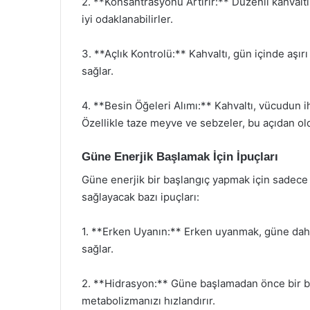
2. **Konsantrasyonu Artırır:** Düzenli kahvaltı
iyi odaklanabilirler.
3. **Açlık Kontrolü:** Kahvaltı, gün içinde aşırı
sağlar.
4. **Besin Öğeleri Alımı:** Kahvaltı, vücudun ih
Özellikle taze meyve ve sebzeler, bu açıdan old
Güne Enerjik Başlamak İçin İpuçları
Güne enerjik bir başlangıç yapmak için sadece k
sağlayacak bazı ipuçları:
1. **Erken Uyanın:** Erken uyanmak, güne daha
sağlar.
2. **Hidrasyon:** Güne başlamadan önce bir b
metabolizmanızı hızlandırır.