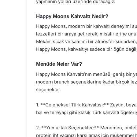
yapmanın yolları üzerinde duracağız.
Happy Moons Kahvaltı Nedir?
Happy Moons, modern bir kahvaltı deneyimi su
lezzetleri bir araya getirerek, misafirlerine un
Mekân, sıcak ve samimi bir atmosfer sunarken,
Happy Moons, kahvaltıyı sadece bir öğün değil
Menüde Neler Var?
Happy Moons Kahvaltı’nın menüsü, geniş bir ye
modern brunch seçeneklerine kadar birçok lez
seçenekler:
1. **Geleneksel Türk Kahvaltısı:** Zeytin, beyaz
bal ve tereyağı gibi klasik Türk kahvaltı öğeleri
2. **Yumurtalı Seçenekler:** Menemen, omlet 
protein ihtiyacınızı karşılamak için mükemmel bi