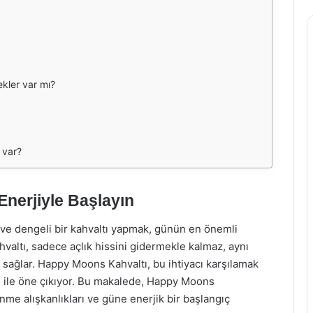
kler var mı?
 var?
nerjiyle Başlayın
ve dengeli bir kahvaltı yapmak, günün en önemli
hvaltı, sadece açlık hissini gidermekle kalmaz, aynı
ağlar. Happy Moons Kahvaltı, bu ihtiyacı karşılamak
i ile öne çıkıyor. Bu makalede, Happy Moons
nme alışkanlıkları ve güne enerjik bir başlangıç