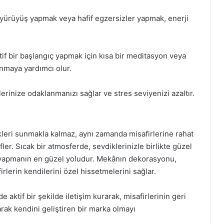
 yürüyüş yapmak veya hafif egzersizler yapmak, enerji
if bir başlangıç yapmak için kısa bir meditasyon veya
anmaya yardımcı olur.
rinize odaklanmanızı sağlar ve stres seviyenizi azaltır.
leri sunmakla kalmaz, aynı zamanda misafirlerine rahat
er. Sıcak bir atmosferde, sevdiklerinizle birlikte güzel
ıç yapmanın en güzel yoludur. Mekânın dekorasyonu,
irlerin kendilerini özel hissetmelerini sağlar.
ktif bir şekilde iletişim kurarak, misafirlerinin geri
larak kendini geliştiren bir marka olmayı