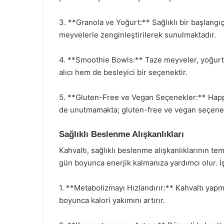
3. **Granola ve Yoğurt:** Sağlıklı bir başlangıç
meyvelerle zenginleştirilerek sunulmaktadır.
4. **Smoothie Bowls:** Taze meyveler, yoğurt 
alıcı hem de besleyici bir seçenektir.
5. **Gluten-Free ve Vegan Seçenekler:** Happy
de unutmamakta; gluten-free ve vegan seçenek
Sağlıklı Beslenme Alışkanlıkları
Kahvaltı, sağlıklı beslenme alışkanlıklarının tem
gün boyunca enerjik kalmanıza yardımcı olur. İşte
1. **Metabolizmayı Hızlandırır:** Kahvaltı yap
boyunca kalori yakımını artırır.