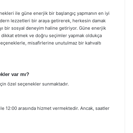
nekleri ile güne enerjik bir başlangıç yapmanın en iyi
ern lezzetleri bir araya getirerek, herkesin damak
ı bir sosyal deneyim haline getiriyor. Güne enerjik
na dikkat etmek ve doğru seçimler yapmak oldukça
eneklerle, misafirlerine unutulmaz bir kahvaltı
kler var mı?
için özel seçenekler sunmaktadır.
le 12:00 arasında hizmet vermektedir. Ancak, saatler