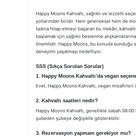
Happy Moons Kahvaltı, sağlıklı ve lezzetli seçe
yollarından biridir. Hem geleneksel hem de mod
tadına hitap etmeyi başaran bu mekân, kahvaltıy
başlamak için sağlıklı beslenme alışkanlıkları
önemlidir. Happy Moons, bu konuda sunduğu seç
deneyimi yaşatmayı hedefliyor.
SSS (Sıkça Sorulan Sorular)
1. Happy Moons Kahvaltı’da vegan seçene
Evet, Happy Moons Kahvaltı, vegan misafirleri 
2. Kahvaltı saatleri nedir?
Happy Moons Kahvaltı, genellikle sabah 08:00 i
şubeden şubeye değişiklik gösterebilir.
3. Rezervasyon yapmam gerekiyor mu?