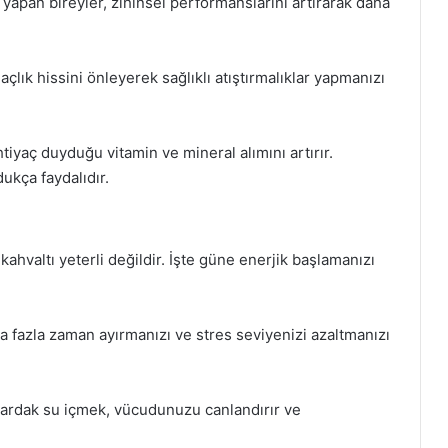
 yapan bireyler, zihinsel performanslarını artırarak daha
 açlık hissini önleyerek sağlıklı atıştırmalıklar yapmanızı
tiyaç duyduğu vitamin ve mineral alımını artırır.
ukça faydalıdır.
ahvaltı yeterli değildir. İşte güne enerjik başlamanızı
 fazla zaman ayırmanızı ve stres seviyenizi azaltmanızı
ardak su içmek, vücudunuzu canlandırır ve