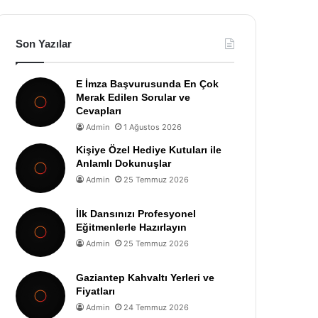
Son Yazılar
E İmza Başvurusunda En Çok
Merak Edilen Sorular ve
Cevapları
Admin
1 Ağustos 2026
Kişiye Özel Hediye Kutuları ile
Anlamlı Dokunuşlar
Admin
25 Temmuz 2026
İlk Dansınızı Profesyonel
Eğitmenlerle Hazırlayın
Admin
25 Temmuz 2026
Gaziantep Kahvaltı Yerleri ve
Fiyatları
Admin
24 Temmuz 2026