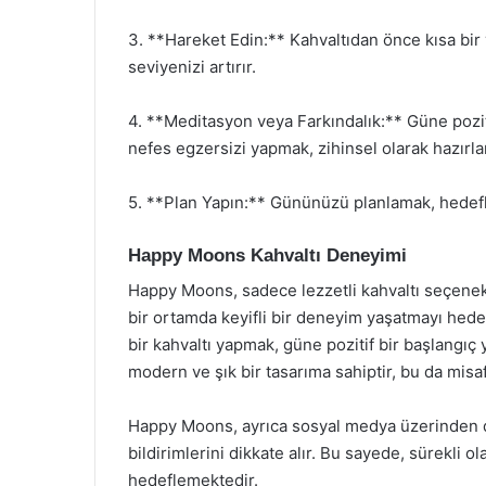
3. **Hareket Edin:** Kahvaltıdan önce kısa bir
seviyenizi artırır.
4. **Meditasyon veya Farkındalık:** Güne pozit
nefes egzersizi yapmak, zihinsel olarak hazırl
5. **Plan Yapın:** Gününüzü planlamak, hedefle
Happy Moons Kahvaltı Deneyimi
Happy Moons, sadece lezzetli kahvaltı seçenek
bir ortamda keyifli bir deneyim yaşatmayı hedefl
bir kahvaltı yapmak, güne pozitif bir başlang
modern ve şık bir tasarıma sahiptir, bu da misaf
Happy Moons, ayrıca sosyal medya üzerinden de a
bildirimlerini dikkate alır. Bu sayede, sürekli o
hedeflemektedir.