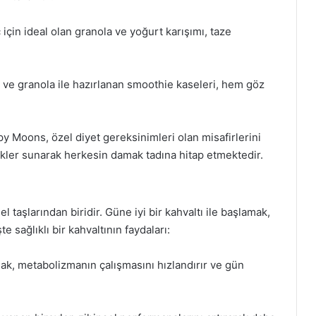
 için ideal olan granola ve yoğurt karışımı, taze
ve granola ile hazırlanan smoothie kaseleri, hem göz
 Moons, özel diyet gereksinimleri olan misafirlerini
ler sunarak herkesin damak tadına hitap etmektedir.
el taşlarından biridir. Güne iyi bir kahvaltı ile başlamak,
 sağlıklı bir kahvaltının faydaları:
mak, metabolizmanın çalışmasını hızlandırır ve gün