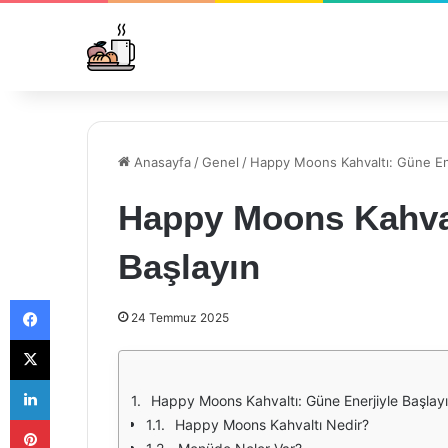
Anasayfa
/
Genel
/
Happy Moons Kahvaltı: Güne Ene
Happy Moons Kahval
Başlayın
Facebook
24 Temmuz 2025
X
LinkedIn
Happy Moons Kahvaltı: Güne Enerjiyle Başlay
Pinterest
Happy Moons Kahvaltı Nedir?