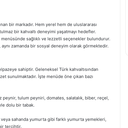
nan bir markadır. Hem yerel hem de uluslararası
utulmaz bir kahvaltı deneyimi yaşatmayı hedefler.
 menüsünde sağlıklı ve lezzetli seçenekler bulundurur.
, aynı zamanda bir sosyal deneyim olarak görmektedir.
lpazeye sahiptir. Geleneksel Türk kahvaltısından
zet sunulmaktadır. İşte menüde öne çıkan bazı
 peynir, tulum peyniri, domates, salatalık, biber, reçel,
yle dolu bir tabak.
veya sahanda yumurta gibi farklı yumurta yemekleri,
r tercihtir.