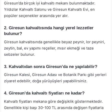
Giresun’da birçok iyi kahvaltı mekanı bulunmaktadır.
Yıldızlar Kahvaltı Salonu ve Giresun Kahvaltı Evi, en
popüler seçenekler arasında yer alır.
2. Giresun kahvaltısında hangi yerel lezzetler
bulunur?
Giresun kahvaltısında genellikle beyaz peynir, lor peyniri,
zeytin, bal, ev yapımı reçeller, mısır ekmeği ve taze
sebzeler bulunur.
3. Kahvaltıdan sonra Giresun’da ne yapılabilir?
Giresun Kalesi, Giresun Adası ve Botanik Parkı gibi yerleri
ziyaret edebilir, doğa yürüyüşleri yapabilirsiniz.
4. Giresun’da kahvaltı fiyatları ne kadar?
Kahvaltı fiyatları mekana göre değişiklik göstermektedir.
Genellikle kişi başı 30-100 TL arasında değişen fiyatlarla