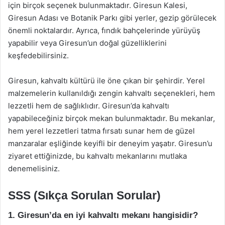
için birçok seçenek bulunmaktadır. Giresun Kalesi,
Giresun Adası ve Botanik Parkı gibi yerler, gezip görülecek
önemli noktalardır. Ayrıca, fındık bahçelerinde yürüyüş
yapabilir veya Giresun’un doğal güzelliklerini
keşfedebilirsiniz.
Giresun, kahvaltı kültürü ile öne çıkan bir şehirdir. Yerel
malzemelerin kullanıldığı zengin kahvaltı seçenekleri, hem
lezzetli hem de sağlıklıdır. Giresun’da kahvaltı
yapabileceğiniz birçok mekan bulunmaktadır. Bu mekanlar,
hem yerel lezzetleri tatma fırsatı sunar hem de güzel
manzaralar eşliğinde keyifli bir deneyim yaşatır. Giresun’u
ziyaret ettiğinizde, bu kahvaltı mekanlarını mutlaka
denemelisiniz.
SSS (Sıkça Sorulan Sorular)
1. Giresun’da en iyi kahvaltı mekanı hangisidir?