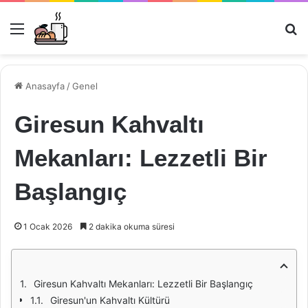
Menü
Ar
Anasayfa
/
Genel
Giresun Kahvaltı
Mekanları: Lezzetli Bir
Başlangıç
1 Ocak 2026
2 dakika okuma süresi
Giresun Kahvaltı Mekanları: Lezzetli Bir Başlangıç
Giresun'un Kahvaltı Kültürü