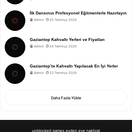
İlk Dansınızı Profesyonel Eğitmenlerle Hazırlayın
Admin
25 Temmuz 2026
Gaziantep Kahvaltı Yerleri ve Fiyatları
Admin
24 Temmuz 2026
Gaziantep’te Kahvaltı Yapılacak En İyi Yerler
Admin
23 Temmuz 2026
Daha Fazla Yükle
unblocked games
evden eve nakliyat