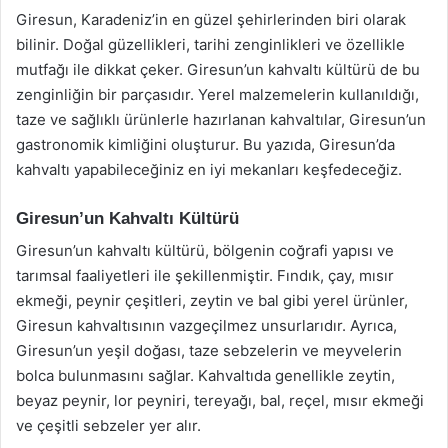
Giresun, Karadeniz’in en güzel şehirlerinden biri olarak
bilinir. Doğal güzellikleri, tarihi zenginlikleri ve özellikle
mutfağı ile dikkat çeker. Giresun’un kahvaltı kültürü de bu
zenginliğin bir parçasıdır. Yerel malzemelerin kullanıldığı,
taze ve sağlıklı ürünlerle hazırlanan kahvaltılar, Giresun’un
gastronomik kimliğini oluşturur. Bu yazıda, Giresun’da
kahvaltı yapabileceğiniz en iyi mekanları keşfedeceğiz.
Giresun’un Kahvaltı Kültürü
Giresun’un kahvaltı kültürü, bölgenin coğrafi yapısı ve
tarımsal faaliyetleri ile şekillenmiştir. Fındık, çay, mısır
ekmeği, peynir çeşitleri, zeytin ve bal gibi yerel ürünler,
Giresun kahvaltısının vazgeçilmez unsurlarıdır. Ayrıca,
Giresun’un yeşil doğası, taze sebzelerin ve meyvelerin
bolca bulunmasını sağlar. Kahvaltıda genellikle zeytin,
beyaz peynir, lor peyniri, tereyağı, bal, reçel, mısır ekmeği
ve çeşitli sebzeler yer alır.