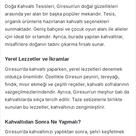
Doğa Kahvaltı Tesisleri, Giresun’un doğal güzellikleri
arasında yer alan bir başka popüler mekandır. Tesis,
organik ürünlerle hazırlanan kahvaltı seçenekleri
sunmaktadır. Geniş bahçesi ve çocuk oyun alanı ile aileler
için ideal bir ortamdır. Ayrıca, burada yapılan kahvaltılar,
misafirlere doğanın tadını çıkarma fırsatı sunar.
Yerel Lezzetler ve İkramlar
Giresun’da kahvaltı yaparken, yerel lezzetleri denemek
oldukça önemlidir. Özellikle Giresun peyniri, tereyağı,
fındık, mısır ekmeği ve çeşitli reçeller, kahvaltı sofralarının
vazgeçilmezlerindendir. Ayrıca, Giresun’un meşhur balı da
kahvaltılarda sıkça tercih edilir. Taze sebzelerle birlikte
sunulan bu lezzetler, kahvaltınızı zenginleştirir.
Kahvaltıdan Sonra Ne Yapmalı?
Giresun’da kahvaltınızı yaptıktan sonra, şehri keşfetmek