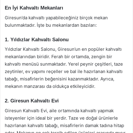
En İyi Kahvaltı Mekanları
Giresun’da kahvaltı yapabileceğiniz birçok mekan
bulunmaktadır. İşte bu mekanlardan bazıları:
1. Yıldızlar Kahvaltı Salonu
Yıldızlar Kahvaltı Salonu, Giresun’un en popüler kahvaltı
mekanlarından biridir. Ferah bir ortamda, zengin bir
kahvaltı menüsü sunmaktadır. Yerel peynir çeşitleri, taze
zeytinler, ev yapımı reçeller ve bal ile hazırlanan kahvaltı
tabağı, misafirlerin beğenisini kazanmaktadır. Ayrıca,
mekanın manzarası da oldukça etkileyicidir.
2. Giresun Kahvaltı Evi
Giresun Kahvaltı Evi, aile ortamında kahvaltı yapmak
isteyenler için ideal bir yerdir. Taze ve doğal ürünlerle
hazırlanan kahvaltı tabağı, misafirlerin damak tadına hitap
eder. Mekanın en çok tercih edilen ürünleri arasında mısır