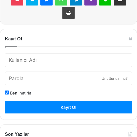
Yazdır
Kayıt Ol
Unuttunuz mu?
Beni hatırla
Kayıt Ol
Son Yazılar