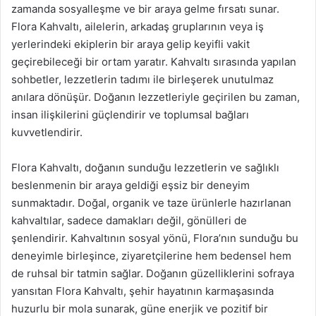
zamanda sosyalleşme ve bir araya gelme fırsatı sunar.
Flora Kahvaltı, ailelerin, arkadaş gruplarının veya iş
yerlerindeki ekiplerin bir araya gelip keyifli vakit
geçirebileceği bir ortam yaratır. Kahvaltı sırasında yapılan
sohbetler, lezzetlerin tadımı ile birleşerek unutulmaz
anılara dönüşür. Doğanın lezzetleriyle geçirilen bu zaman,
insan ilişkilerini güçlendirir ve toplumsal bağları
kuvvetlendirir.
Flora Kahvaltı, doğanın sunduğu lezzetlerin ve sağlıklı
beslenmenin bir araya geldiği eşsiz bir deneyim
sunmaktadır. Doğal, organik ve taze ürünlerle hazırlanan
kahvaltılar, sadece damakları değil, gönülleri de
şenlendirir. Kahvaltının sosyal yönü, Flora’nın sunduğu bu
deneyimle birleşince, ziyaretçilerine hem bedensel hem
de ruhsal bir tatmin sağlar. Doğanın güzelliklerini sofraya
yansıtan Flora Kahvaltı, şehir hayatının karmaşasında
huzurlu bir mola sunarak, güne enerjik ve pozitif bir