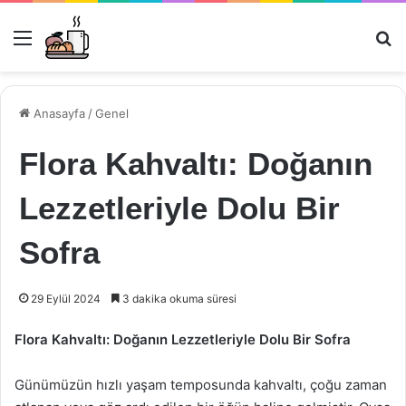
Menü
Ar
Anasayfa
/
Genel
Flora Kahvaltı: Doğanın
Lezzetleriyle Dolu Bir
Sofra
29 Eylül 2024
3 dakika okuma süresi
Flora Kahvaltı: Doğanın Lezzetleriyle Dolu Bir Sofra
Günümüzün hızlı yaşam temposunda kahvaltı, çoğu zaman