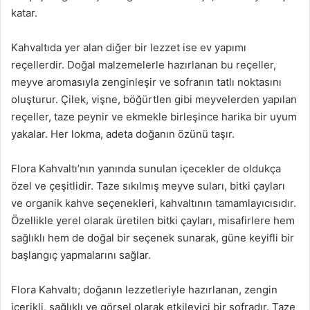
katar.
Kahvaltıda yer alan diğer bir lezzet ise ev yapımı
reçellerdir. Doğal malzemelerle hazırlanan bu reçeller,
meyve aromasıyla zenginleşir ve sofranın tatlı noktasını
oluşturur. Çilek, vişne, böğürtlen gibi meyvelerden yapılan
reçeller, taze peynir ve ekmekle birleşince harika bir uyum
yakalar. Her lokma, adeta doğanın özünü taşır.
Flora Kahvaltı’nın yanında sunulan içecekler de oldukça
özel ve çeşitlidir. Taze sıkılmış meyve suları, bitki çayları
ve organik kahve seçenekleri, kahvaltının tamamlayıcısıdır.
Özellikle yerel olarak üretilen bitki çayları, misafirlere hem
sağlıklı hem de doğal bir seçenek sunarak, güne keyifli bir
başlangıç yapmalarını sağlar.
Flora Kahvaltı; doğanın lezzetleriyle hazırlanan, zengin
içerikli, sağlıklı ve görsel olarak etkileyici bir sofradır. Taze