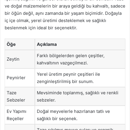
ve doğal malzemelerin bir araya geldiği bu kahvaltı, sadece
bir öğün değil, aynı zamanda bir yaşam biçimidir. Doğayla
iç içe olmak, yerel üretimi desteklemek ve sağlıklı
beslenmek için ideal bir seçenektir.
Öğe
Açıklama
Farklı bölgelerden gelen çeşitler,
Zeytin
kahvaltının vazgeçilmezi.
Yerel üretim peynir çeşitleri ile
Peynirler
zenginleştirilmiş bir sunum.
Taze
Mevsiminde toplanmış, sağlıklı ve renkli
Sebzeler
sebzeler.
Ev Yapımı
Doğal meyvelerle hazırlanan tatlı ve
Reçeller
sağlıklı bir seçenek.
Taze sıkılmış meyve suları ve organik