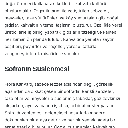
doğal ürünleri kullanarak, köklü bir kahvaltı kültürü
oluşturmaktır. Organik tarım ile yetiştirilen sebzeler,
meyveler, taze süt ürünleri ve köy yumurtaları gibi doğal
gıdalar, kahvaltının temel taşlarını oluşturur. Özellikle yerel
üreticilerle iş birliği yaparak, gıdaların tazeliği ve kalitesi
her zaman ön planda tutulur. Kahvaltıda yer alan zeytin
çeşitleri, peynirler ve reçeller, yöresel tatlarla
zenginleştirilerek misafirlere sunulur.
Sofranın Süslenmesi
Flora Kahvaltı, sadece lezzet açısından değil, görsellik
açısından da dikkat çeken bir sofradır. Renkli sebzeler,
taze otlar ve meyvelerle süslenmiş tabaklar, göz zevkinizi
okşarken, aynı zamanda iştah açıcı bir atmosfer yaratır.
Sofra düzenlemesi, geleneksel unsurlarla modern
dokunuşları bir araya getirir ve her bir yemek, adeta bir
sanat eseri gibi sunulur. Göz alıcı sunumlar, kahvaltının