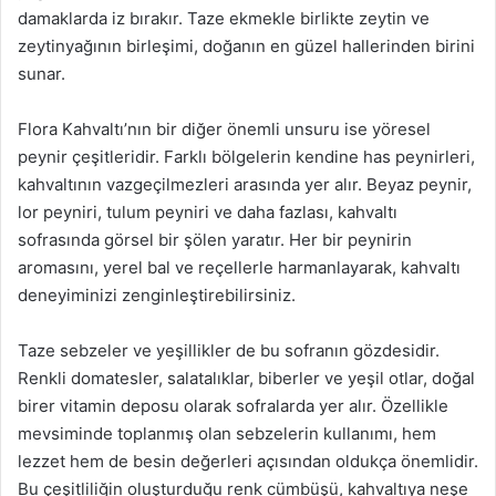
damaklarda iz bırakır. Taze ekmekle birlikte zeytin ve
zeytinyağının birleşimi, doğanın en güzel hallerinden birini
sunar.
Flora Kahvaltı’nın bir diğer önemli unsuru ise yöresel
peynir çeşitleridir. Farklı bölgelerin kendine has peynirleri,
kahvaltının vazgeçilmezleri arasında yer alır. Beyaz peynir,
lor peyniri, tulum peyniri ve daha fazlası, kahvaltı
sofrasında görsel bir şölen yaratır. Her bir peynirin
aromasını, yerel bal ve reçellerle harmanlayarak, kahvaltı
deneyiminizi zenginleştirebilirsiniz.
Taze sebzeler ve yeşillikler de bu sofranın gözdesidir.
Renkli domatesler, salatalıklar, biberler ve yeşil otlar, doğal
birer vitamin deposu olarak sofralarda yer alır. Özellikle
mevsiminde toplanmış olan sebzelerin kullanımı, hem
lezzet hem de besin değerleri açısından oldukça önemlidir.
Bu çeşitliliğin oluşturduğu renk cümbüşü, kahvaltıya neşe