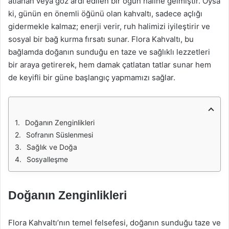
atlanan veya göz ardı edilen bir öğün haline gelmiştir. Oysa
ki, günün en önemli öğünü olan kahvaltı, sadece açlığı
gidermekle kalmaz; enerji verir, ruh halimizi iyileştirir ve
sosyal bir bağ kurma fırsatı sunar. Flora Kahvaltı, bu
bağlamda doğanın sunduğu en taze ve sağlıklı lezzetleri
bir araya getirerek, hem damak çatlatan tatlar sunar hem
de keyifli bir güne başlangıç yapmamızı sağlar.
Doğanın Zenginlikleri
Sofranın Süslenmesi
Sağlık ve Doğa
Sosyalleşme
Doğanın Zenginlikleri
Flora Kahvaltı’nın temel felsefesi, doğanın sunduğu taze ve