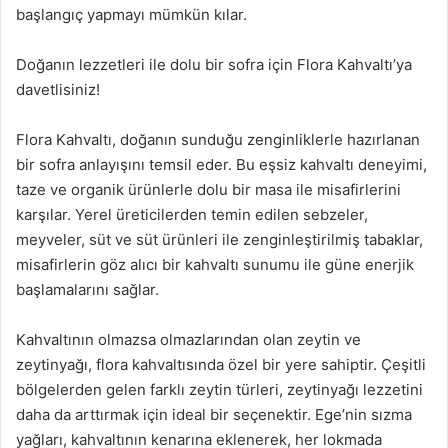
başlangıç yapmayı mümkün kılar.
Doğanın lezzetleri ile dolu bir sofra için Flora Kahvaltı’ya
davetlisiniz!
Flora Kahvaltı, doğanın sunduğu zenginliklerle hazırlanan
bir sofra anlayışını temsil eder. Bu eşsiz kahvaltı deneyimi,
taze ve organik ürünlerle dolu bir masa ile misafirlerini
karşılar. Yerel üreticilerden temin edilen sebzeler,
meyveler, süt ve süt ürünleri ile zenginleştirilmiş tabaklar,
misafirlerin göz alıcı bir kahvaltı sunumu ile güne enerjik
başlamalarını sağlar.
Kahvaltının olmazsa olmazlarından olan zeytin ve
zeytinyağı, flora kahvaltısında özel bir yere sahiptir. Çeşitli
bölgelerden gelen farklı zeytin türleri, zeytinyağı lezzetini
daha da arttırmak için ideal bir seçenektir. Ege’nin sızma
yağları, kahvaltının kenarına eklenerek, her lokmada