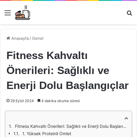
Menü
Ar
Anasayfa
/
Genel
Fitness Kahvaltı
Önerileri: Sağlıklı ve
Enerji Dolu Başlangıçlar
29 Eylül 2024
4 dakika okuma süresi
Fitness Kahvaltı Önerileri: Sağlıklı ve Enerji Dolu Başlangıçlar
1. Yüksek Proteinli Omlet