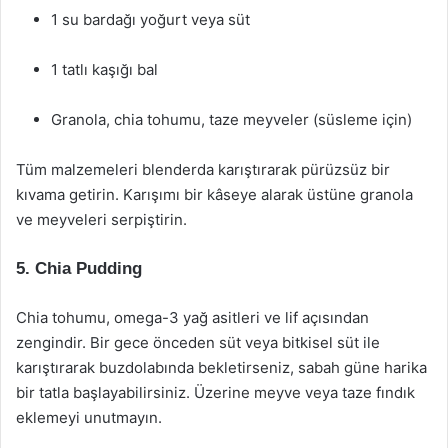
1 su bardağı yoğurt veya süt
1 tatlı kaşığı bal
Granola, chia tohumu, taze meyveler (süsleme için)
Tüm malzemeleri blenderda karıştırarak pürüzsüz bir
kıvama getirin. Karışımı bir kâseye alarak üstüne granola
ve meyveleri serpiştirin.
5. Chia Pudding
Chia tohumu, omega-3 yağ asitleri ve lif açısından
zengindir. Bir gece önceden süt veya bitkisel süt ile
karıştırarak buzdolabında bekletirseniz, sabah güne harika
bir tatla başlayabilirsiniz. Üzerine meyve veya taze fındık
eklemeyi unutmayın.