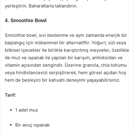
yerleştirin. Baharatlarla tatlandırın.
4. Smoothie Bowl
Smoothie bowl, sıvı beslenme ve aynı zamanda enerjik bir
başlangıç için mükemmel bir alternatiftir. Yoğurt, süt veya
bitkisel içecekler ile birlikte karıştırılmış meyveler, özellikle
de muz ve ıspanak ile yapılan bir karışım, antioksidan ve
vitamin açısından zengindir. Üzerine granola, chia tohumu
veya hindistancevizi serpiştirerek, hem görsel açıdan hoş
hem de besleyici bir kahvaltı deneyimi yaşayabilirsiniz.
Tarif:
1 adet muz
Bir avuç ıspanak