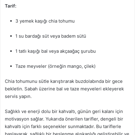
Tarif:
3 yemek kaşığı chia tohumu
1 su bardağı süt veya badem sütü
1 tatlı kaşığı bal veya akçaağaç şurubu
Taze meyveler (örneğin mango, çilek)
Chia tohumunu sütle karıştırarak buzdolabında bir gece
bekletin. Sabah üzerine bal ve taze meyveleri ekleyerek
servis yapın.
Sağlıklı ve enerji dolu bir kahvaltı, günün geri kalanı için
motivasyon sağlar. Yukarıda önerilen tarifler, dengeli bir
kahvaltı için farklı seçenekler sunmaktadır. Bu tariflerle
başlayarak, sağlıklı bir beslenme alışkanlığı geliştirebilir ve