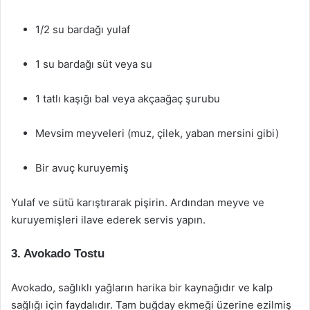
1/2 su bardağı yulaf
1 su bardağı süt veya su
1 tatlı kaşığı bal veya akçaağaç şurubu
Mevsim meyveleri (muz, çilek, yaban mersini gibi)
Bir avuç kuruyemiş
Yulaf ve sütü karıştırarak pişirin. Ardından meyve ve
kuruyemişleri ilave ederek servis yapın.
3. Avokado Tostu
Avokado, sağlıklı yağların harika bir kaynağıdır ve kalp
sağlığı için faydalıdır. Tam buğday ekmeği üzerine ezilmiş