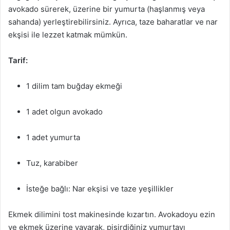
avokado sürerek, üzerine bir yumurta (haşlanmış veya
sahanda) yerleştirebilirsiniz. Ayrıca, taze baharatlar ve nar
ekşisi ile lezzet katmak mümkün.
Tarif:
1 dilim tam buğday ekmeği
1 adet olgun avokado
1 adet yumurta
Tuz, karabiber
İsteğe bağlı: Nar ekşisi ve taze yeşillikler
Ekmek dilimini tost makinesinde kızartın. Avokadoyu ezin
ve ekmek üzerine yayarak, pişirdiğiniz yumurtayı