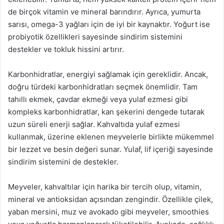
de birçok vitamin ve mineral barındırır. Ayrıca, yumurta
sarısı, omega-3 yağları için de iyi bir kaynaktır. Yoğurt ise
probiyotik özellikleri sayesinde sindirim sistemini
destekler ve tokluk hissini artırır.
Karbonhidratlar, energiyi sağlamak için gereklidir. Ancak,
doğru türdeki karbonhidratları seçmek önemlidir. Tam
tahıllı ekmek, çavdar ekmeği veya yulaf ezmesi gibi
kompleks karbonhidratlar, kan şekerini dengede tutarak
uzun süreli enerji sağlar. Kahvaltıda yulaf ezmesi
kullanmak, üzerine eklenen meyvelerle birlikte mükemmel
bir lezzet ve besin değeri sunar. Yulaf, lif içeriği sayesinde
sindirim sistemini de destekler.
Meyveler, kahvaltılar için harika bir tercih olup, vitamin,
mineral ve antioksidan açısından zengindir. Özellikle çilek,
yaban mersini, muz ve avokado gibi meyveler, smoothies