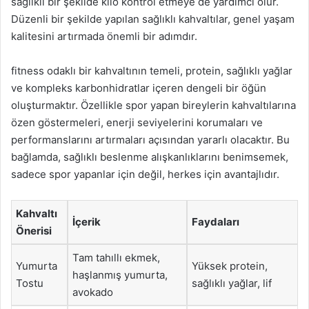
sağlıklı bir şekilde kilo kontrol etmeye de yardımcı olur.
Düzenli bir şekilde yapılan sağlıklı kahvaltılar, genel yaşam
kalitesini artırmada önemli bir adımdır.
fitness odaklı bir kahvaltının temeli, protein, sağlıklı yağlar
ve kompleks karbonhidratlar içeren dengeli bir öğün
oluşturmaktır. Özellikle spor yapan bireylerin kahvaltılarına
özen göstermeleri, enerji seviyelerini korumaları ve
performanslarını artırmaları açısından yararlı olacaktır. Bu
bağlamda, sağlıklı beslenme alışkanlıklarını benimsemek,
sadece spor yapanlar için değil, herkes için avantajlıdır.
Kahvaltı
İçerik
Faydaları
Önerisi
Tam tahıllı ekmek,
Yumurta
Yüksek protein,
haşlanmış yumurta,
Tostu
sağlıklı yağlar, lif
avokado