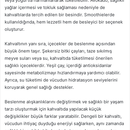
veya yoğurtla harmanlanarak tüketilebilir. Avokado, sağlıklı
yağlar içermesi ve tokluk sağlaması nedeniyle de
kahvaltılarda tercih edilen bir besindir. Smoothielerde
kullanıldığında, hem lezzetli hem de besleyici bir seçenek
oluşturur.
Kahvaltının yanı sıra, içecekler de beslenme açısından
büyük önem taşır. Şekersiz bitki çayları, taze sıkılmış
meyve suları veya su, kahvaltıda tüketilmesi önerilen
sağlıklı içeceklerdir. Yeşil çay, içerdiği antioksidanlar
sayesinde metabolizmayı hızlandırmaya yardımcı olabilir.
Ayrıca, su tüketimi de vücudun hidratasyon seviyelerini
koruyarak genel sağlığı destekler.
Beslenme alışkanlıklarını değiştirmek ve sağlıklı bir yaşam
tarzı oluşturmak için kahvaltıda yapılacak küçük
değişiklikler büyük farklar yaratabilir. Dengeli bir kahvaltı,
vücudun ihtiyaç duyduğu enerjiyi sağlarken, aynı zamanda