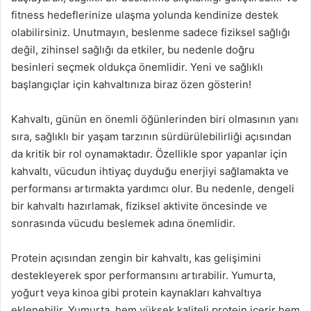
fitness hedeflerinize ulaşma yolunda kendinize destek
olabilirsiniz. Unutmayın, beslenme sadece fiziksel sağlığı
değil, zihinsel sağlığı da etkiler, bu nedenle doğru
besinleri seçmek oldukça önemlidir. Yeni ve sağlıklı
başlangıçlar için kahvaltınıza biraz özen gösterin!
Kahvaltı, günün en önemli öğünlerinden biri olmasının yanı
sıra, sağlıklı bir yaşam tarzının sürdürülebilirliği açısından
da kritik bir rol oynamaktadır. Özellikle spor yapanlar için
kahvaltı, vücudun ihtiyaç duyduğu enerjiyi sağlamakta ve
performansı artırmakta yardımcı olur. Bu nedenle, dengeli
bir kahvaltı hazırlamak, fiziksel aktivite öncesinde ve
sonrasında vücudu beslemek adına önemlidir.
Protein açısından zengin bir kahvaltı, kas gelişimini
destekleyerek spor performansını artırabilir. Yumurta,
yoğurt veya kinoa gibi protein kaynakları kahvaltıya
eklenebilir. Yumurta, hem yüksek kaliteli protein içerir hem