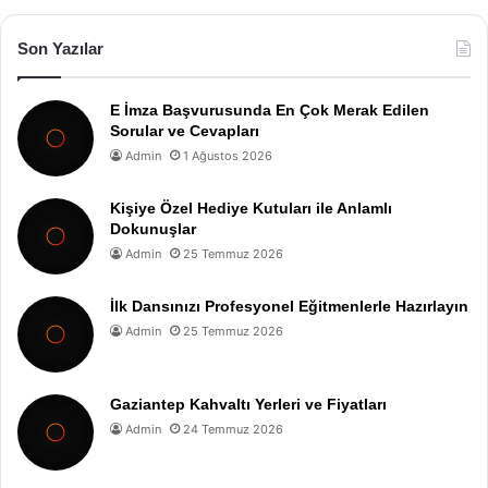
Son Yazılar
E İmza Başvurusunda En Çok Merak Edilen
Sorular ve Cevapları
Admin
1 Ağustos 2026
Kişiye Özel Hediye Kutuları ile Anlamlı
Dokunuşlar
Admin
25 Temmuz 2026
İlk Dansınızı Profesyonel Eğitmenlerle Hazırlayın
Admin
25 Temmuz 2026
Gaziantep Kahvaltı Yerleri ve Fiyatları
Admin
24 Temmuz 2026