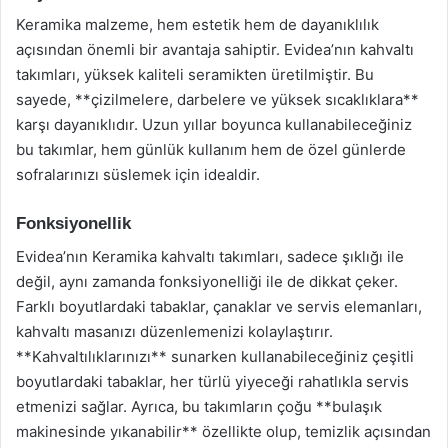
Keramika malzeme, hem estetik hem de dayanıklılık
açısından önemli bir avantaja sahiptir. Evidea’nın kahvaltı
takımları, yüksek kaliteli seramikten üretilmiştir. Bu
sayede, **çizilmelere, darbelere ve yüksek sıcaklıklara**
karşı dayanıklıdır. Uzun yıllar boyunca kullanabileceğiniz
bu takımlar, hem günlük kullanım hem de özel günlerde
sofralarınızı süslemek için idealdir.
Fonksiyonellik
Evidea’nın Keramika kahvaltı takımları, sadece şıklığı ile
değil, aynı zamanda fonksiyonelliği ile de dikkat çeker.
Farklı boyutlardaki tabaklar, çanaklar ve servis elemanları,
kahvaltı masanızı düzenlemenizi kolaylaştırır.
**Kahvaltılıklarınızı** sunarken kullanabileceğiniz çeşitli
boyutlardaki tabaklar, her türlü yiyeceği rahatlıkla servis
etmenizi sağlar. Ayrıca, bu takımların çoğu **bulaşık
makinesinde yıkanabilir** özellikte olup, temizlik açısından