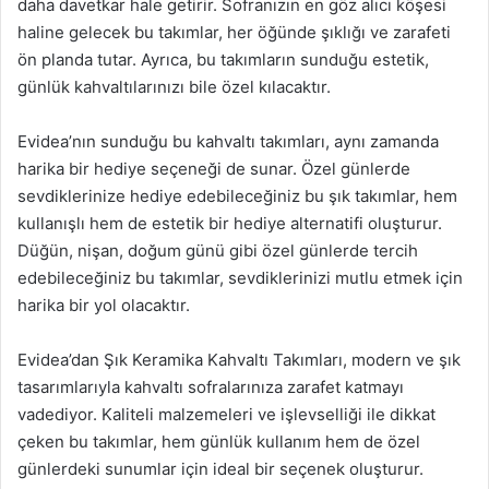
daha davetkar hale getirir. Sofranızın en göz alıcı köşesi
haline gelecek bu takımlar, her öğünde şıklığı ve zarafeti
ön planda tutar. Ayrıca, bu takımların sunduğu estetik,
günlük kahvaltılarınızı bile özel kılacaktır.
Evidea’nın sunduğu bu kahvaltı takımları, aynı zamanda
harika bir hediye seçeneği de sunar. Özel günlerde
sevdiklerinize hediye edebileceğiniz bu şık takımlar, hem
kullanışlı hem de estetik bir hediye alternatifi oluşturur.
Düğün, nişan, doğum günü gibi özel günlerde tercih
edebileceğiniz bu takımlar, sevdiklerinizi mutlu etmek için
harika bir yol olacaktır.
Evidea’dan Şık Keramika Kahvaltı Takımları, modern ve şık
tasarımlarıyla kahvaltı sofralarınıza zarafet katmayı
vadediyor. Kaliteli malzemeleri ve işlevselliği ile dikkat
çeken bu takımlar, hem günlük kullanım hem de özel
günlerdeki sunumlar için ideal bir seçenek oluşturur.