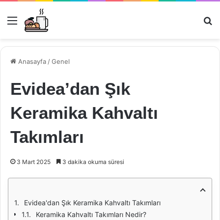
Menü
Ar
Anasayfa
/
Genel
Evidea’dan Şık
Keramika Kahvaltı
Takımları
3 Mart 2025
3 dakika okuma süresi
Evidea'dan Şık Keramika Kahvaltı Takımları
Keramika Kahvaltı Takımları Nedir?