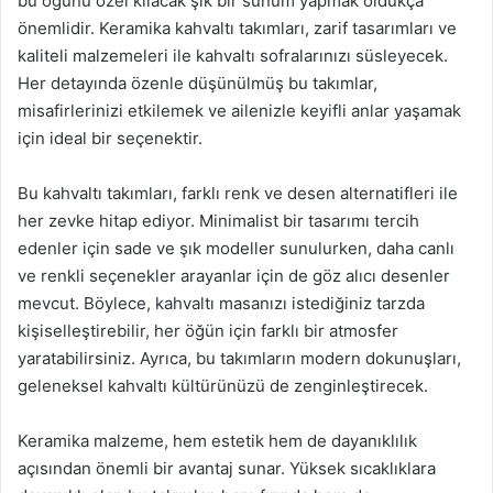
bu öğünü özel kılacak şık bir sunum yapmak oldukça
önemlidir. Keramika kahvaltı takımları, zarif tasarımları ve
kaliteli malzemeleri ile kahvaltı sofralarınızı süsleyecek.
Her detayında özenle düşünülmüş bu takımlar,
misafirlerinizi etkilemek ve ailenizle keyifli anlar yaşamak
için ideal bir seçenektir.
Bu kahvaltı takımları, farklı renk ve desen alternatifleri ile
her zevke hitap ediyor. Minimalist bir tasarımı tercih
edenler için sade ve şık modeller sunulurken, daha canlı
ve renkli seçenekler arayanlar için de göz alıcı desenler
mevcut. Böylece, kahvaltı masanızı istediğiniz tarzda
kişiselleştirebilir, her öğün için farklı bir atmosfer
yaratabilirsiniz. Ayrıca, bu takımların modern dokunuşları,
geleneksel kahvaltı kültürünüzü de zenginleştirecek.
Keramika malzeme, hem estetik hem de dayanıklılık
açısından önemli bir avantaj sunar. Yüksek sıcaklıklara