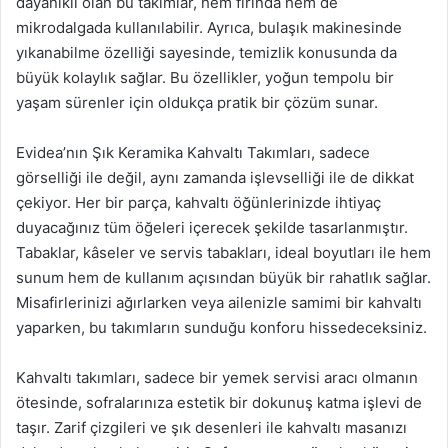
dayanıklı olan bu takımlar, hem fırında hem de
mikrodalgada kullanılabilir. Ayrıca, bulaşık makinesinde
yıkanabilme özelliği sayesinde, temizlik konusunda da
büyük kolaylık sağlar. Bu özellikler, yoğun tempolu bir
yaşam sürenler için oldukça pratik bir çözüm sunar.
Evidea’nın Şık Keramika Kahvaltı Takımları, sadece
görselliği ile değil, aynı zamanda işlevselliği ile de dikkat
çekiyor. Her bir parça, kahvaltı öğünlerinizde ihtiyaç
duyacağınız tüm öğeleri içerecek şekilde tasarlanmıştır.
Tabaklar, kâseler ve servis tabakları, ideal boyutları ile hem
sunum hem de kullanım açısından büyük bir rahatlık sağlar.
Misafirlerinizi ağırlarken veya ailenizle samimi bir kahvaltı
yaparken, bu takımların sunduğu konforu hissedeceksiniz.
Kahvaltı takımları, sadece bir yemek servisi aracı olmanın
ötesinde, sofralarınıza estetik bir dokunuş katma işlevi de
taşır. Zarif çizgileri ve şık desenleri ile kahvaltı masanızı