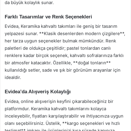
da büyük kolaylık sunar.
Farklı Tasarımlar ve Renk Seçenekleri
Evidea, Keramika kahvaltı takımları ile geniş bir tasarım
yelpazesi sunar. **Klasik desenlerden modern çizgilere**,
her tarza uygun seçenekler bulmak mümkündür. Renk
paletleri de oldukça çeşitlidir; pastel tonlardan canlı
renklere kadar birçok seçenek, kahvaltı sofralarınıza farklı
bir atmosfer katacaktır. Özellikle, **doğal tonların**
kullanıldığı setler, sade ve şık bir görünüm arayanlar için
idealdir.
Evidea’da Alışveriş Kolaylığı
Evidea, online alışverişin keyfini çıkarabileceğiniz bir
platformdur. Keramika kahvaltı takımlarını kolayca
inceleyebilir, fiyatları karşılaştırabilir ve ihtiyacınıza uygun
olanı seçebilirsiniz. Üstelik, **kargo seçenekleri ve hızlı
teslimat** imkanı ile ürünlerinizi kısa sürede kapınıza