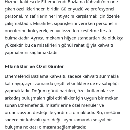
Hizmet kalitesi de Ethemefendi Bazlama Kahvaltı’nın öne
çıkan özelliklerinden biridir. Güler yüzlü ve profesyonel
personel, misafirlerin her ihtiyacını karşılamak için özenle
çalışmaktadır. Misafirler, siparişlerini verirken personelin
önerilerini dinleyerek, en iyi lezzetleri keşfetme fırsatı
bulmaktadır. Ayrıca, mekanın hijyen standartları da oldukça
yüksektir, bu da misafirlerin gönül rahatlığıyla kahvaltı
yapmalarını sağlamaktadır.
Etkinlikler ve Özel Günler
Ethemefendi Bazlama Kahvaltı, sadece kahvaltı sunmakla
kalmayıp, aynı zamanda çeşitli etkinliklere de ev sahipliği
yapmaktadır. Doğum günü partileri, özel kutlamalar ve
arkadaş buluşmaları gibi etkinlikler için uygun bir mekan
sunan Ethemefendi, misafirlerine özel menüler ve
organizasyon desteği ile yardımcı olmaktadır. Bu, mekânın
sadece bir kahvaltı yeri değil, aynı zamanda sosyal bir
buluşma noktası olmasını sağlamaktadır.