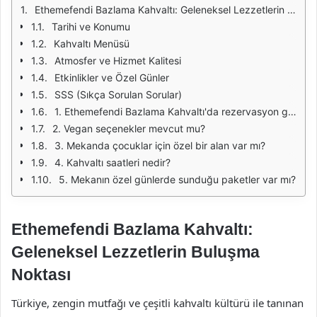
Ethemefendi Bazlama Kahvaltı: Geleneksel Lezzetlerin Buluşma Noktası
Tarihi ve Konumu
Kahvaltı Menüsü
Atmosfer ve Hizmet Kalitesi
Etkinlikler ve Özel Günler
SSS (Sıkça Sorulan Sorular)
1. Ethemefendi Bazlama Kahvaltı'da rezervasyon gerekli mi?
2. Vegan seçenekler mevcut mu?
3. Mekanda çocuklar için özel bir alan var mı?
4. Kahvaltı saatleri nedir?
5. Mekanın özel günlerde sunduğu paketler var mı?
Ethemefendi Bazlama Kahvaltı:
Geleneksel Lezzetlerin Buluşma
Noktası
Türkiye, zengin mutfağı ve çeşitli kahvaltı kültürü ile tanınan