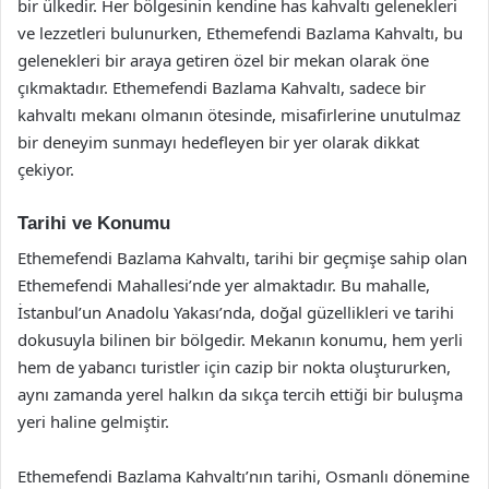
bir ülkedir. Her bölgesinin kendine has kahvaltı gelenekleri
ve lezzetleri bulunurken, Ethemefendi Bazlama Kahvaltı, bu
gelenekleri bir araya getiren özel bir mekan olarak öne
çıkmaktadır. Ethemefendi Bazlama Kahvaltı, sadece bir
kahvaltı mekanı olmanın ötesinde, misafirlerine unutulmaz
bir deneyim sunmayı hedefleyen bir yer olarak dikkat
çekiyor.
Tarihi ve Konumu
Ethemefendi Bazlama Kahvaltı, tarihi bir geçmişe sahip olan
Ethemefendi Mahallesi’nde yer almaktadır. Bu mahalle,
İstanbul’un Anadolu Yakası’nda, doğal güzellikleri ve tarihi
dokusuyla bilinen bir bölgedir. Mekanın konumu, hem yerli
hem de yabancı turistler için cazip bir nokta oluştururken,
aynı zamanda yerel halkın da sıkça tercih ettiği bir buluşma
yeri haline gelmiştir.
Ethemefendi Bazlama Kahvaltı’nın tarihi, Osmanlı dönemine