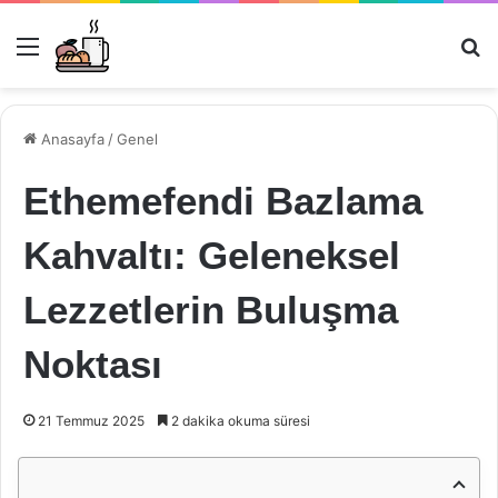
Menü
Ar
Anasayfa
/
Genel
Ethemefendi Bazlama
Kahvaltı: Geleneksel
Lezzetlerin Buluşma
Noktası
21 Temmuz 2025
2 dakika okuma süresi