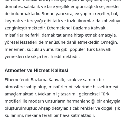
domates, salatalık ve taze yeşillikler gibi sağlıklı seçenekler
de bulunmaktadır. Bunun yanı sıra, ev yapımı reçeller, bal,
kaymak ve tereyağı gibi tatlı ve tuzlu ikramlar da kahvaltıyı
zenginleştirmektedir. Ethemefendi Bazlama Kahvaltı,
misafirlerine farklı damak tatlarına hitap etmek amacıyla,
yöresel lezzetleri de menüsüne dahil etmektedir. Örneğin,
menemen, sucuklu yumurta gibi popüler Türk kahvaltı
yemekleri de sıkça tercih edilmektedir.
Atmosfer ve Hizmet Kalitesi
Ethemefendi Bazlama Kahvaltı, sıcak ve samimi bir
atmosfere sahip olup, misafirlerini evlerinde hissettirmeyi
amaçlamaktadır. Mekanın iç tasarımı, geleneksel Türk
motifleri ile modern unsurların harmanlandığı bir anlayışla
oluşturulmuştur. Ahşap detaylar, sıcak renkler ve doğal ışık
kullanımı, mekana ferah bir hava katmaktadır.