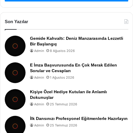
Son Yazılar
Gemide Kahvaltı: Deniz Manzarasında Lezzetli
Bir Başlangıç
Admin
8 Ağustos 2026
E İmza Başvurusunda En Çok Merak Edilen
Sorular ve Cevapları
Admin
1 Ağustos 2026
Kişiye Özel Hediye Kutuları ile Anlamlı
Dokunuşlar
Admin
25 Temmuz 2026
İlk Dansınızı Profesyonel Eğitmenlerle Hazırlayın
Admin
25 Temmuz 2026