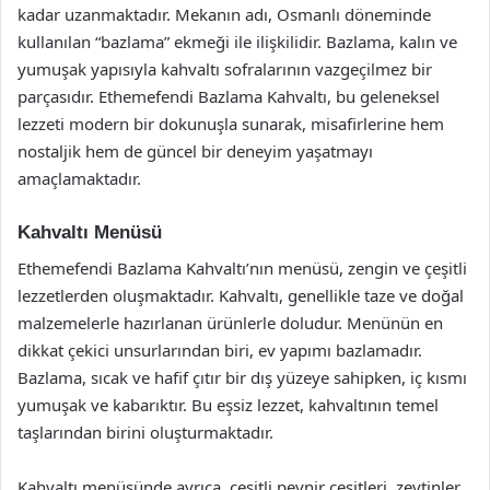
kadar uzanmaktadır. Mekanın adı, Osmanlı döneminde
kullanılan “bazlama” ekmeği ile ilişkilidir. Bazlama, kalın ve
yumuşak yapısıyla kahvaltı sofralarının vazgeçilmez bir
parçasıdır. Ethemefendi Bazlama Kahvaltı, bu geleneksel
lezzeti modern bir dokunuşla sunarak, misafirlerine hem
nostaljik hem de güncel bir deneyim yaşatmayı
amaçlamaktadır.
Kahvaltı Menüsü
Ethemefendi Bazlama Kahvaltı’nın menüsü, zengin ve çeşitli
lezzetlerden oluşmaktadır. Kahvaltı, genellikle taze ve doğal
malzemelerle hazırlanan ürünlerle doludur. Menünün en
dikkat çekici unsurlarından biri, ev yapımı bazlamadır.
Bazlama, sıcak ve hafif çıtır bir dış yüzeye sahipken, iç kısmı
yumuşak ve kabarıktır. Bu eşsiz lezzet, kahvaltının temel
taşlarından birini oluşturmaktadır.
Kahvaltı menüsünde ayrıca, çeşitli peynir çeşitleri, zeytinler,