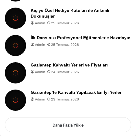
Kişiye Özel Hediye Kutuları ile Anlamlı
Dokunuşlar
Admin
25 Temmuz 2026
İlk Dansınızı Profesyonel Eğitmenlerle Hazırlayın
Admin
25 Temmuz 2026
Gaziantep Kahvaltı Yerleri ve Fiyatları
Admin
24 Temmuz 2026
Gaziantep’te Kahvaltı Yapılacak En İyi Yerler
Admin
23 Temmuz 2026
Daha Fazla Yükle