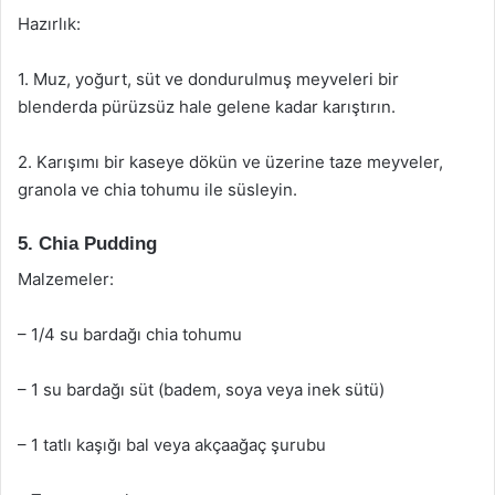
Hazırlık:
1. Muz, yoğurt, süt ve dondurulmuş meyveleri bir
blenderda pürüzsüz hale gelene kadar karıştırın.
2. Karışımı bir kaseye dökün ve üzerine taze meyveler,
granola ve chia tohumu ile süsleyin.
5. Chia Pudding
Malzemeler:
– 1/4 su bardağı chia tohumu
– 1 su bardağı süt (badem, soya veya inek sütü)
– 1 tatlı kaşığı bal veya akçaağaç şurubu