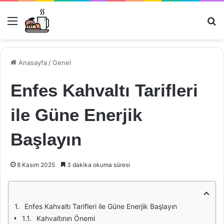
Menü
Ar
Anasayfa
/
Genel
Enfes Kahvaltı Tarifleri
ile Güne Enerjik
Başlayın
8 Kasım 2025
3 dakika okuma süresi
Enfes Kahvaltı Tarifleri ile Güne Enerjik Başlayın
Kahvaltının Önemi