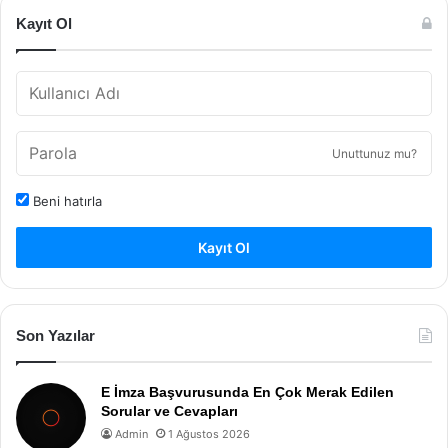
Kayıt Ol
Unuttunuz mu?
Beni hatırla
Kayıt Ol
Son Yazılar
E İmza Başvurusunda En Çok Merak Edilen
Sorular ve Cevapları
Admin
1 Ağustos 2026