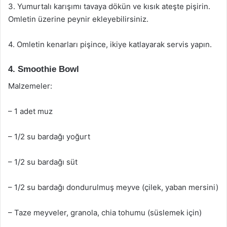
3. Yumurtalı karışımı tavaya dökün ve kısık ateşte pişirin.
Omletin üzerine peynir ekleyebilirsiniz.
4. Omletin kenarları pişince, ikiye katlayarak servis yapın.
4. Smoothie Bowl
Malzemeler:
– 1 adet muz
– 1/2 su bardağı yoğurt
– 1/2 su bardağı süt
– 1/2 su bardağı dondurulmuş meyve (çilek, yaban mersini)
– Taze meyveler, granola, chia tohumu (süslemek için)