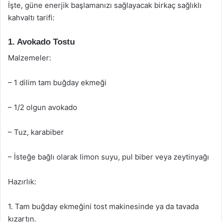
İşte, güne enerjik başlamanızı sağlayacak birkaç sağlıklı
kahvaltı tarifi:
1. Avokado Tostu
Malzemeler:
– 1 dilim tam buğday ekmeği
– 1/2 olgun avokado
– Tuz, karabiber
– İsteğe bağlı olarak limon suyu, pul biber veya zeytinyağı
Hazırlık:
1. Tam buğday ekmeğini tost makinesinde ya da tavada
kızartın.