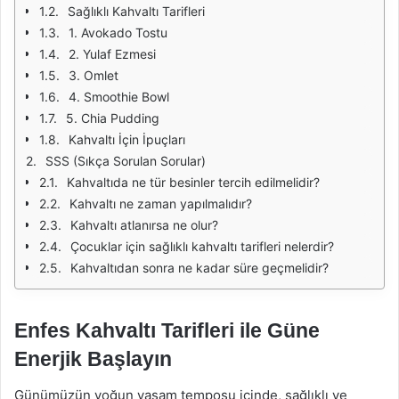
Sağlıklı Kahvaltı Tarifleri
1. Avokado Tostu
2. Yulaf Ezmesi
3. Omlet
4. Smoothie Bowl
5. Chia Pudding
Kahvaltı İçin İpuçları
SSS (Sıkça Sorulan Sorular)
Kahvaltıda ne tür besinler tercih edilmelidir?
Kahvaltı ne zaman yapılmalıdır?
Kahvaltı atlanırsa ne olur?
Çocuklar için sağlıklı kahvaltı tarifleri nelerdir?
Kahvaltıdan sonra ne kadar süre geçmelidir?
Enfes Kahvaltı Tarifleri ile Güne
Enerjik Başlayın
Günümüzün yoğun yaşam temposu içinde, sağlıklı ve