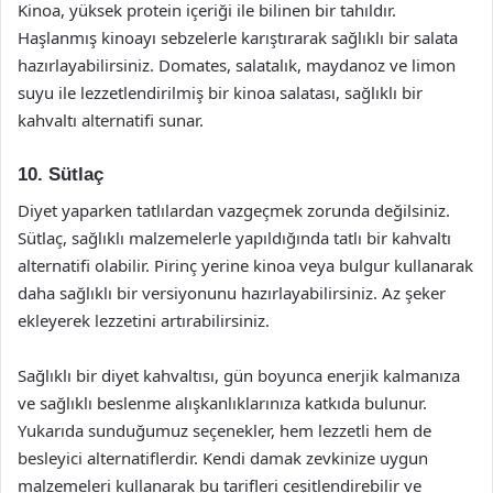
Kinoa, yüksek protein içeriği ile bilinen bir tahıldır.
Haşlanmış kinoayı sebzelerle karıştırarak sağlıklı bir salata
hazırlayabilirsiniz. Domates, salatalık, maydanoz ve limon
suyu ile lezzetlendirilmiş bir kinoa salatası, sağlıklı bir
kahvaltı alternatifi sunar.
10. Sütlaç
Diyet yaparken tatlılardan vazgeçmek zorunda değilsiniz.
Sütlaç, sağlıklı malzemelerle yapıldığında tatlı bir kahvaltı
alternatifi olabilir. Pirinç yerine kinoa veya bulgur kullanarak
daha sağlıklı bir versiyonunu hazırlayabilirsiniz. Az şeker
ekleyerek lezzetini artırabilirsiniz.
Sağlıklı bir diyet kahvaltısı, gün boyunca enerjik kalmanıza
ve sağlıklı beslenme alışkanlıklarınıza katkıda bulunur.
Yukarıda sunduğumuz seçenekler, hem lezzetli hem de
besleyici alternatiflerdir. Kendi damak zevkinize uygun
malzemeleri kullanarak bu tarifleri çeşitlendirebilir ve