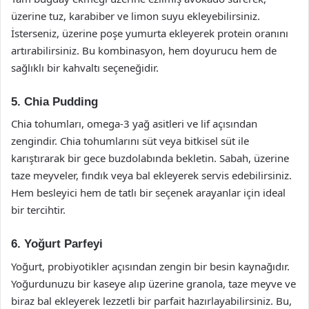
üzerine tuz, karabiber ve limon suyu ekleyebilirsiniz.
İsterseniz, üzerine poşe yumurta ekleyerek protein oranını
artırabilirsiniz. Bu kombinasyon, hem doyurucu hem de
sağlıklı bir kahvaltı seçeneğidir.
5. Chia Pudding
Chia tohumları, omega-3 yağ asitleri ve lif açısından
zengindir. Chia tohumlarını süt veya bitkisel süt ile
karıştırarak bir gece buzdolabında bekletin. Sabah, üzerine
taze meyveler, fındık veya bal ekleyerek servis edebilirsiniz.
Hem besleyici hem de tatlı bir seçenek arayanlar için ideal
bir tercihtir.
6. Yoğurt Parfeyi
Yoğurt, probiyotikler açısından zengin bir besin kaynağıdır.
Yoğurdunuzu bir kaseye alıp üzerine granola, taze meyve ve
biraz bal ekleyerek lezzetli bir parfait hazırlayabilirsiniz. Bu,