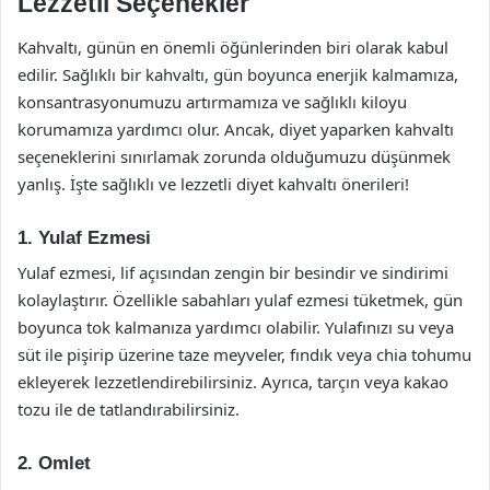
Lezzetli Seçenekler
Kahvaltı, günün en önemli öğünlerinden biri olarak kabul
edilir. Sağlıklı bir kahvaltı, gün boyunca enerjik kalmamıza,
konsantrasyonumuzu artırmamıza ve sağlıklı kiloyu
korumamıza yardımcı olur. Ancak, diyet yaparken kahvaltı
seçeneklerini sınırlamak zorunda olduğumuzu düşünmek
yanlış. İşte sağlıklı ve lezzetli diyet kahvaltı önerileri!
1. Yulaf Ezmesi
Yulaf ezmesi, lif açısından zengin bir besindir ve sindirimi
kolaylaştırır. Özellikle sabahları yulaf ezmesi tüketmek, gün
boyunca tok kalmanıza yardımcı olabilir. Yulafınızı su veya
süt ile pişirip üzerine taze meyveler, fındık veya chia tohumu
ekleyerek lezzetlendirebilirsiniz. Ayrıca, tarçın veya kakao
tozu ile de tatlandırabilirsiniz.
2. Omlet