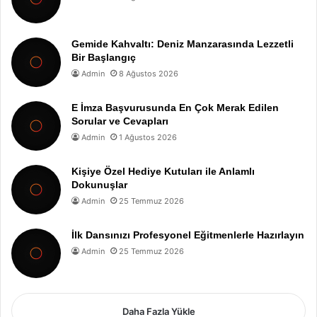
Gemide Kahvaltı: Deniz Manzarasında Lezzetli
Bir Başlangıç
Admin
8 Ağustos 2026
E İmza Başvurusunda En Çok Merak Edilen
Sorular ve Cevapları
Admin
1 Ağustos 2026
Kişiye Özel Hediye Kutuları ile Anlamlı
Dokunuşlar
Admin
25 Temmuz 2026
İlk Dansınızı Profesyonel Eğitmenlerle Hazırlayın
Admin
25 Temmuz 2026
Daha Fazla Yükle