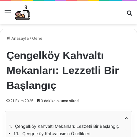
Menü
Ar
Anasayfa
/
Genel
Çengelköy Kahvaltı
Mekanları: Lezzetli Bir
Başlangıç
21 Ekim 2025
3 dakika okuma süresi
Çengelköy Kahvaltı Mekanları: Lezzetli Bir Başlangıç
Çengelköy Kahvaltısının Özellikleri