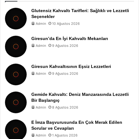
Glutensiz Kahvaltı Tarifleri: Sağlıklı ve Lezzetli
Seçenekler
Admin
10 Ağustos 2026
Giresun’da En İyi Kahvaltı Mekanları
Admin
9 Ağustos 2026
Giresun Kahvaltısının Eşsiz Lezzetleri
Admin
9 Ağustos 2026
Gemide Kahvaltı: Deniz Manzarasında Lezzetli
Bir Başlangıç
Admin
8 Ağustos 2026
E İmza Başvurusunda En Çok Merak Edilen
Sorular ve Cevapları
Admin
1 Ağustos 2026