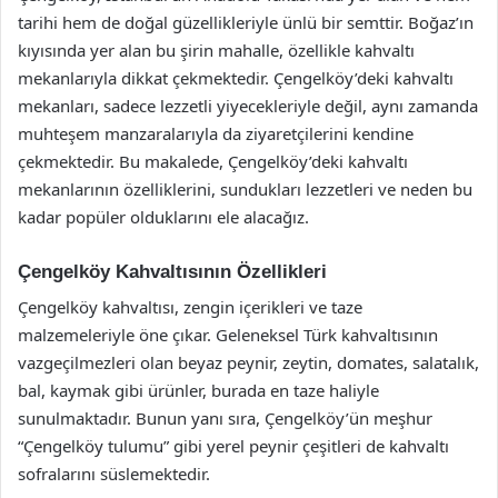
tarihi hem de doğal güzellikleriyle ünlü bir semttir. Boğaz’ın
kıyısında yer alan bu şirin mahalle, özellikle kahvaltı
mekanlarıyla dikkat çekmektedir. Çengelköy’deki kahvaltı
mekanları, sadece lezzetli yiyecekleriyle değil, aynı zamanda
muhteşem manzaralarıyla da ziyaretçilerini kendine
çekmektedir. Bu makalede, Çengelköy’deki kahvaltı
mekanlarının özelliklerini, sundukları lezzetleri ve neden bu
kadar popüler olduklarını ele alacağız.
Çengelköy Kahvaltısının Özellikleri
Çengelköy kahvaltısı, zengin içerikleri ve taze
malzemeleriyle öne çıkar. Geleneksel Türk kahvaltısının
vazgeçilmezleri olan beyaz peynir, zeytin, domates, salatalık,
bal, kaymak gibi ürünler, burada en taze haliyle
sunulmaktadır. Bunun yanı sıra, Çengelköy’ün meşhur
“Çengelköy tulumu” gibi yerel peynir çeşitleri de kahvaltı
sofralarını süslemektedir.