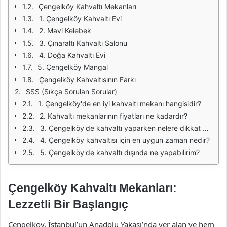
Çengelköy Kahvaltı Mekanları
1. Çengelköy Kahvaltı Evi
2. Mavi Kelebek
3. Çınaraltı Kahvaltı Salonu
4. Doğa Kahvaltı Evi
5. Çengelköy Mangal
Çengelköy Kahvaltısının Farkı
SSS (Sıkça Sorulan Sorular)
1. Çengelköy'de en iyi kahvaltı mekanı hangisidir?
2. Kahvaltı mekanlarının fiyatları ne kadardır?
3. Çengelköy'de kahvaltı yaparken nelere dikkat etmeliyim?
4. Çengelköy kahvaltısı için en uygun zaman nedir?
5. Çengelköy'de kahvaltı dışında ne yapabilirim?
Çengelköy Kahvaltı Mekanları:
Lezzetli Bir Başlangıç
Çengelköy, İstanbul’un Anadolu Yakası’nda yer alan ve hem