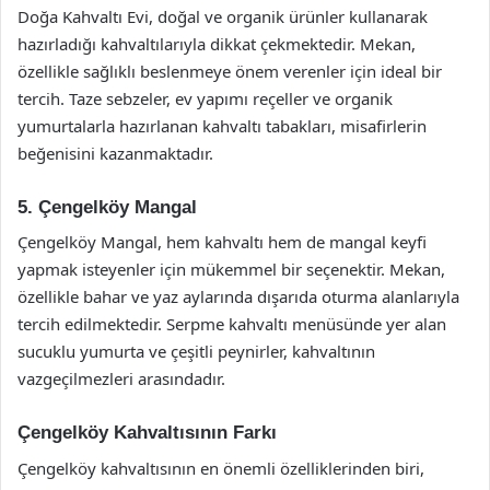
Doğa Kahvaltı Evi, doğal ve organik ürünler kullanarak
hazırladığı kahvaltılarıyla dikkat çekmektedir. Mekan,
özellikle sağlıklı beslenmeye önem verenler için ideal bir
tercih. Taze sebzeler, ev yapımı reçeller ve organik
yumurtalarla hazırlanan kahvaltı tabakları, misafirlerin
beğenisini kazanmaktadır.
5. Çengelköy Mangal
Çengelköy Mangal, hem kahvaltı hem de mangal keyfi
yapmak isteyenler için mükemmel bir seçenektir. Mekan,
özellikle bahar ve yaz aylarında dışarıda oturma alanlarıyla
tercih edilmektedir. Serpme kahvaltı menüsünde yer alan
sucuklu yumurta ve çeşitli peynirler, kahvaltının
vazgeçilmezleri arasındadır.
Çengelköy Kahvaltısının Farkı
Çengelköy kahvaltısının en önemli özelliklerinden biri,