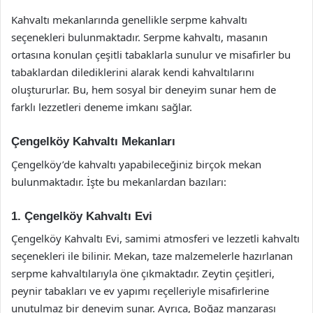
Kahvaltı mekanlarında genellikle serpme kahvaltı
seçenekleri bulunmaktadır. Serpme kahvaltı, masanın
ortasına konulan çeşitli tabaklarla sunulur ve misafirler bu
tabaklardan dilediklerini alarak kendi kahvaltılarını
oluştururlar. Bu, hem sosyal bir deneyim sunar hem de
farklı lezzetleri deneme imkanı sağlar.
Çengelköy Kahvaltı Mekanları
Çengelköy’de kahvaltı yapabileceğiniz birçok mekan
bulunmaktadır. İşte bu mekanlardan bazıları:
1. Çengelköy Kahvaltı Evi
Çengelköy Kahvaltı Evi, samimi atmosferi ve lezzetli kahvaltı
seçenekleri ile bilinir. Mekan, taze malzemelerle hazırlanan
serpme kahvaltılarıyla öne çıkmaktadır. Zeytin çeşitleri,
peynir tabakları ve ev yapımı reçelleriyle misafirlerine
unutulmaz bir deneyim sunar. Ayrıca, Boğaz manzarası