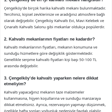
Çengelköy’de birçok harika kahvaltı mekanı bulunmaktadır.
Tercihiniz, kişisel zevklerinize ve aradığınız atmosfere bağlı
olarak değişebilir. Çengelköy Kahvaltı Evi, Mavi Kelebek ve
Çınaraltı Kahvaltı Salonu gibi mekanlar oldukça popülerdir.
2. Kahvaltı mekanlarının fiyatları ne kadardır?
Kahvaltı mekanlarının fiyatları, mekanın konumuna ve
sunduğu hizmetlere göre değişiklik göstermektedir.
Genellikle serpme kahvaltı fiyatları kişi başı 50-100 TL
arasında değişebilir.
3. Çengelköy’de kahvaltı yaparken nelere dikkat
etmeliyim?
Kahvaltı yapacağınız mekanın taze malzemeler
kullanmasına, hijyen koşullarına ve sunduğu manzaraya
dikkat etmelisiniz. Ayrıca, rezervasyon yapmayı düşünmek,
özellikle hafta sonları yoğunluk nedeniyle faydalı olabilir.