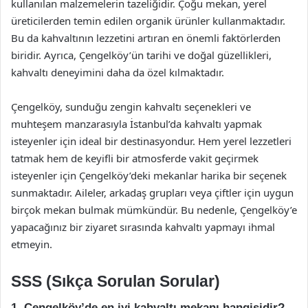
kullanılan malzemelerin tazeliğidir. Çoğu mekan, yerel
üreticilerden temin edilen organik ürünler kullanmaktadır.
Bu da kahvaltının lezzetini artıran en önemli faktörlerden
biridir. Ayrıca, Çengelköy’ün tarihi ve doğal güzellikleri,
kahvaltı deneyimini daha da özel kılmaktadır.
Çengelköy, sunduğu zengin kahvaltı seçenekleri ve
muhteşem manzarasıyla İstanbul’da kahvaltı yapmak
isteyenler için ideal bir destinasyondur. Hem yerel lezzetleri
tatmak hem de keyifli bir atmosferde vakit geçirmek
isteyenler için Çengelköy’deki mekanlar harika bir seçenek
sunmaktadır. Aileler, arkadaş grupları veya çiftler için uygun
birçok mekan bulmak mümkündür. Bu nedenle, Çengelköy’e
yapacağınız bir ziyaret sırasında kahvaltı yapmayı ihmal
etmeyin.
SSS (Sıkça Sorulan Sorular)
1. Çengelköy’de en iyi kahvaltı mekanı hangisidir?