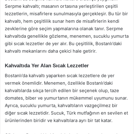
Serpme kahvaltı; masanın ortasına yerleştirilen çeşitli
lezzetlerin, misafirlere sunulmasıyla gerçekleşir. Bu tür bir
kahvaltı, hem çeşitlilik sunar hem de misafirlerin kendi
zevklerine göre seçim yapmalarına olanak tanır. Serpme
kahvaltıda genellikle gözleme, menemen, sucuklu yumurta
gibi sıcak lezzetler de yer alır. Bu çeşitlilik, Bostanlı’daki
kahvaltı mekanlarını daha çekici hale getirir.
Kahvaltıda Yer Alan Sıcak Lezzetler
Bostanlı’da kahvaltı yaparken sıcak lezzetlere de yer
vermek önemlidir. Menemen, özellikle Bostanlı’daki
kahvaltılarda sıkça tercih edilen bir seçenek olup, taze
domates, biber ve yumurtanın mükemmel uyumunu sunar.
Ayrıca, sucuklu yumurta, kahvaltıların vazgeçilmez bir
diğer sıcak lezzetidir. Sucuk, Türk mutfağının en sevilen et
ürünlerinden biridir ve kahvaltılara ayrı bir tat katar.