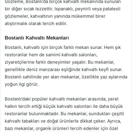
Gözleme, Bostanlı’da birçok kahvaltı mekanında sunulan
bir diğer sıcak lezzettir. Ispanaklı, peynirli veya patatesli
gözlemeler, kahvaltının yanında mükemmel birer
atıştırmalık olarak tercih edilir.
Bostanlı Kahvaltı Mekanları
Bostanlı, kahvaltı için birçok farklı mekan sunar. Hem şık
restoranlar hem de samimi kahvaltı salonları,
ziyaretçilerine farklı deneyimler yaşatır. Bu mekanlar,
genellikle deniz manzarası eşliğinde kahvaltı keyfi sunar.
Bostanlı sahilinde yer alan mekanlar, özellikle yaz aylarında
yoğun ilgi görür.
Bostanlı’daki popüler kahvaltı mekanları arasında, yerel
halkın tercih ettiği küçük kahvaltı salonları ile daha büyük
restoranlar bulunmaktadır. Bu mekanlar, sundukları çeşitli
kahvaltı tabakları ve doğal ürünlerle dikkat çeker. Ayrıca,
bazı mekanlar, organik ürünleri tercih edenler için özel