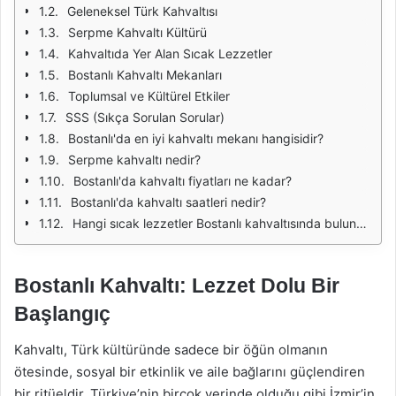
Geleneksel Türk Kahvaltısı
Serpme Kahvaltı Kültürü
Kahvaltıda Yer Alan Sıcak Lezzetler
Bostanlı Kahvaltı Mekanları
Toplumsal ve Kültürel Etkiler
SSS (Sıkça Sorulan Sorular)
Bostanlı'da en iyi kahvaltı mekanı hangisidir?
Serpme kahvaltı nedir?
Bostanlı'da kahvaltı fiyatları ne kadar?
Bostanlı'da kahvaltı saatleri nedir?
Hangi sıcak lezzetler Bostanlı kahvaltısında bulunur?
Bostanlı Kahvaltı: Lezzet Dolu Bir
Başlangıç
Kahvaltı, Türk kültüründe sadece bir öğün olmanın
ötesinde, sosyal bir etkinlik ve aile bağlarını güçlendiren
bir ritüeldir. Türkiye’nin birçok yerinde olduğu gibi İzmir’in