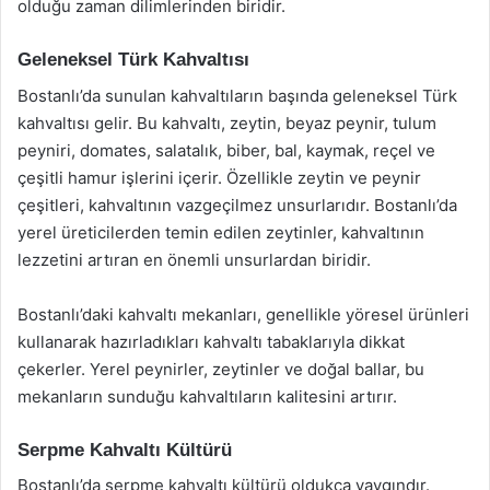
olduğu zaman dilimlerinden biridir.
Geleneksel Türk Kahvaltısı
Bostanlı’da sunulan kahvaltıların başında geleneksel Türk
kahvaltısı gelir. Bu kahvaltı, zeytin, beyaz peynir, tulum
peyniri, domates, salatalık, biber, bal, kaymak, reçel ve
çeşitli hamur işlerini içerir. Özellikle zeytin ve peynir
çeşitleri, kahvaltının vazgeçilmez unsurlarıdır. Bostanlı’da
yerel üreticilerden temin edilen zeytinler, kahvaltının
lezzetini artıran en önemli unsurlardan biridir.
Bostanlı’daki kahvaltı mekanları, genellikle yöresel ürünleri
kullanarak hazırladıkları kahvaltı tabaklarıyla dikkat
çekerler. Yerel peynirler, zeytinler ve doğal ballar, bu
mekanların sunduğu kahvaltıların kalitesini artırır.
Serpme Kahvaltı Kültürü
Bostanlı’da serpme kahvaltı kültürü oldukça yaygındır.