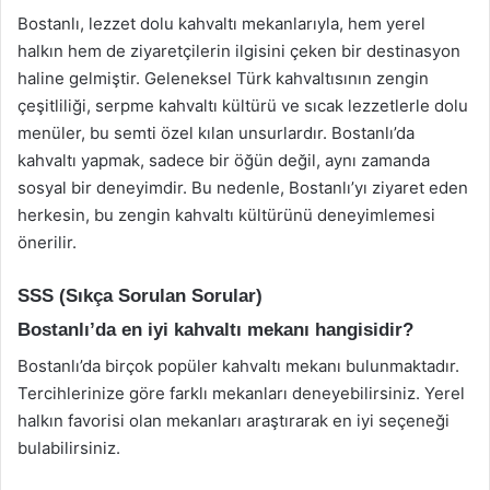
Bostanlı, lezzet dolu kahvaltı mekanlarıyla, hem yerel
halkın hem de ziyaretçilerin ilgisini çeken bir destinasyon
haline gelmiştir. Geleneksel Türk kahvaltısının zengin
çeşitliliği, serpme kahvaltı kültürü ve sıcak lezzetlerle dolu
menüler, bu semti özel kılan unsurlardır. Bostanlı’da
kahvaltı yapmak, sadece bir öğün değil, aynı zamanda
sosyal bir deneyimdir. Bu nedenle, Bostanlı’yı ziyaret eden
herkesin, bu zengin kahvaltı kültürünü deneyimlemesi
önerilir.
SSS (Sıkça Sorulan Sorular)
Bostanlı’da en iyi kahvaltı mekanı hangisidir?
Bostanlı’da birçok popüler kahvaltı mekanı bulunmaktadır.
Tercihlerinize göre farklı mekanları deneyebilirsiniz. Yerel
halkın favorisi olan mekanları araştırarak en iyi seçeneği
bulabilirsiniz.