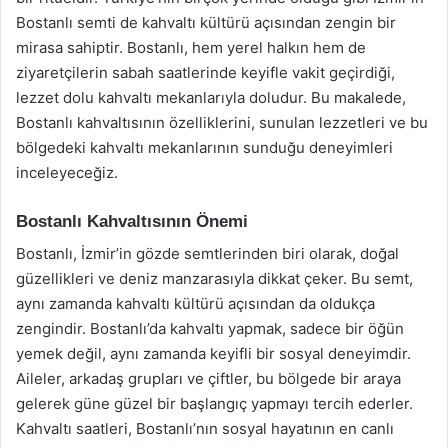
Bostanlı semti de kahvaltı kültürü açısından zengin bir
mirasa sahiptir. Bostanlı, hem yerel halkın hem de
ziyaretçilerin sabah saatlerinde keyifle vakit geçirdiği,
lezzet dolu kahvaltı mekanlarıyla doludur. Bu makalede,
Bostanlı kahvaltısının özelliklerini, sunulan lezzetleri ve bu
bölgedeki kahvaltı mekanlarının sunduğu deneyimleri
inceleyeceğiz.
Bostanlı Kahvaltısının Önemi
Bostanlı, İzmir’in gözde semtlerinden biri olarak, doğal
güzellikleri ve deniz manzarasıyla dikkat çeker. Bu semt,
aynı zamanda kahvaltı kültürü açısından da oldukça
zengindir. Bostanlı’da kahvaltı yapmak, sadece bir öğün
yemek değil, aynı zamanda keyifli bir sosyal deneyimdir.
Aileler, arkadaş grupları ve çiftler, bu bölgede bir araya
gelerek güne güzel bir başlangıç yapmayı tercih ederler.
Kahvaltı saatleri, Bostanlı’nın sosyal hayatının en canlı