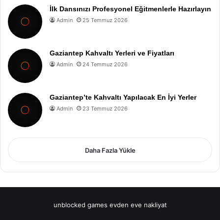
İlk Dansınızı Profesyonel Eğitmenlerle Hazırlayın
Admin
25 Temmuz 2026
Gaziantep Kahvaltı Yerleri ve Fiyatları
Admin
24 Temmuz 2026
Gaziantep’te Kahvaltı Yapılacak En İyi Yerler
Admin
23 Temmuz 2026
Daha Fazla Yükle
unblocked games
evden eve nakliyat