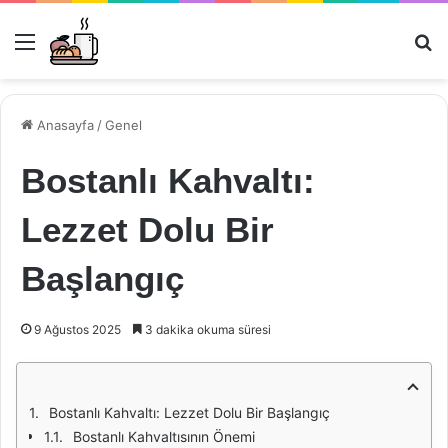
Menü
Ar
Anasayfa
/
Genel
Bostanlı Kahvaltı:
Lezzet Dolu Bir
Başlangıç
9 Ağustos 2025
3 dakika okuma süresi
Bostanlı Kahvaltı: Lezzet Dolu Bir Başlangıç
Bostanlı Kahvaltısının Önemi