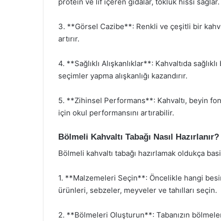
protein ve lif içeren gıdalar, tokluk hissi sağlar.
3. **Görsel Cazibe**: Renkli ve çeşitli bir kahva
artırır.
4. **Sağlıklı Alışkanlıklar**: Kahvaltıda sağlık
seçimler yapma alışkanlığı kazandırır.
5. **Zihinsel Performans**: Kahvaltı, beyin fon
için okul performansını artırabilir.
Bölmeli Kahvaltı Tabağı Nasıl Hazırlanır?
Bölmeli kahvaltı tabağı hazırlamak oldukça basit
1. **Malzemeleri Seçin**: Öncelikle hangi besinl
ürünleri, sebzeler, meyveler ve tahılları seçin.
2. **Bölmeleri Oluşturun**: Tabanızın bölmeler