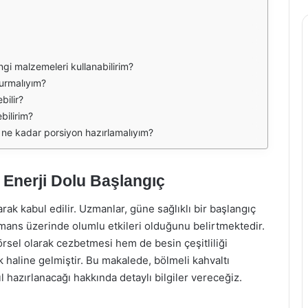
ngi malzemeleri kullanabilirim?
urmalıyım?
bilir?
bilirim?
n ne kadar porsiyon hazırlamalıyım?
 Enerji Dolu Başlangıç
rak kabul edilir. Uzmanlar, güne sağlıklı bir başlangıç
mans üzerinde olumlu etkileri olduğunu belirtmektedir.
örsel olarak cezbetmesi hem de besin çeşitliliği
haline gelmiştir. Bu makalede, bölmeli kahvaltı
ıl hazırlanacağı hakkında detaylı bilgiler vereceğiz.