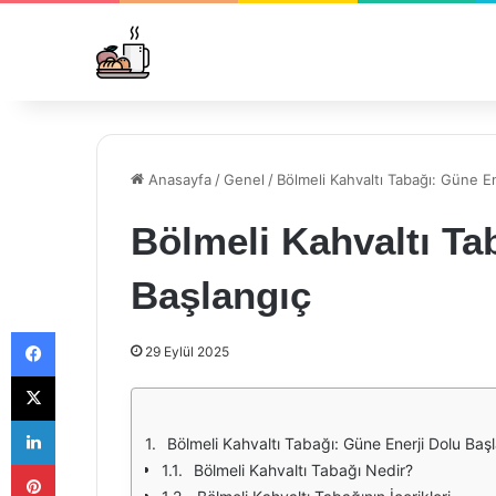
Anasayfa
/
Genel
/
Bölmeli Kahvaltı Tabağı: Güne En
Bölmeli Kahvaltı Ta
Başlangıç
Facebook
29 Eylül 2025
X
LinkedIn
Bölmeli Kahvaltı Tabağı: Güne Enerji Dolu Baş
Pinterest
Bölmeli Kahvaltı Tabağı Nedir?