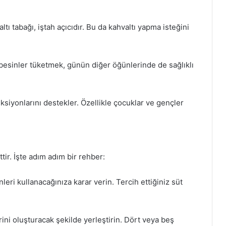
ltı tabağı, iştah açıcıdır. Bu da kahvaltı yapma isteğini
lı besinler tüketmek, günün diğer öğünlerinde de sağlıklı
ksiyonlarını destekler. Özellikle çocuklar ve gençler
tir. İşte adım adım bir rehber:
eri kullanacağınıza karar verin. Tercih ettiğiniz süt
ini oluşturacak şekilde yerleştirin. Dört veya beş