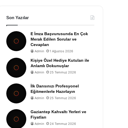
Son Yazılar
E İmza Başvurusunda En Çok
Merak Edilen Sorular ve
Cevapları
Admin
1 Ağustos 2026
Kişiye Özel Hediye Kutuları ile
Anlamlı Dokunuşlar
Admin
25 Temmuz 2026
İlk Dansınızı Profesyonel
Eğitmenlerle Hazırlayın
Admin
25 Temmuz 2026
Gaziantep Kahvaltı Yerleri ve
Fiyatları
Admin
24 Temmuz 2026