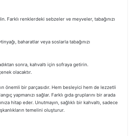
. Farklı renklerdeki sebzeler ve meyveler, tabağınızı
ytinyağı, baharatlar veya soslarla tabağınızı
dıktan sonra, kahvaltı için sofraya getirin.
çenek olacaktır.
ının önemli bir parçasıdır. Hem besleyici hem de lezzetli
angıç yapmanızı sağlar. Farklı gıda gruplarını bir arada
za hitap eder. Unutmayın, sağlıklı bir kahvaltı, sadece
şkanlıkların temelini oluşturur.