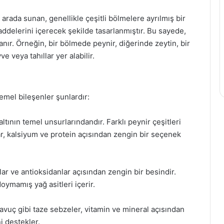
ir arada sunan, genellikle çeşitli bölmelere ayrılmış bir
maddelerini içerecek şekilde tasarlanmıştır. Bu sayede,
anır. Örneğin, bir bölmede peynir, diğerinde zeytin, bir
veya tahıllar yer alabilir.
temel bileşenler şunlardır:
ltının temel unsurlarındandır. Farklı peynir çeşitleri
lar, kalsiyum ve protein açısından zengin bir seçenek
ğlar ve antioksidanlar açısından zengin bir besindir.
doymamış yağ asitleri içerir.
avuç gibi taze sebzeler, vitamin ve mineral açısından
ni destekler.