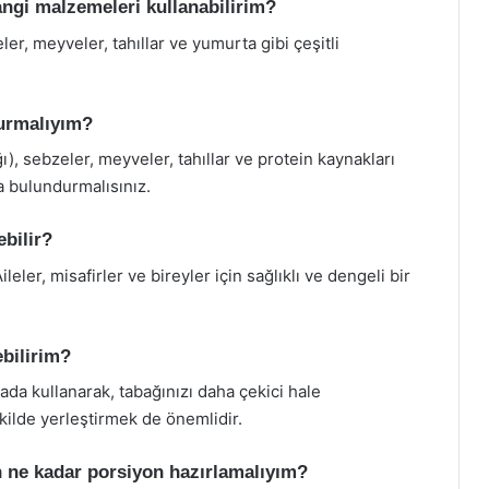
angi malzemeleri kullanabilirim?
ler, meyveler, tahıllar ve yumurta gibi çeşitli
durmalıyım?
ğı), sebzeler, meyveler, tahıllar ve protein kaynakları
a bulundurmalısınız.
ebilir?
eler, misafirler ve bireyler için sağlıklı ve dengeli bir
ebilirim?
ada kullanarak, tabağınızı daha çekici hale
şekilde yerleştirmek de önemlidir.
in ne kadar porsiyon hazırlamalıyım?