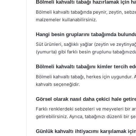
Bölmeli kahvaltı tabağı hazırlamak için h
Bölmeli kahvaltı tabağında peynir, zeytin, sebze
malzemeler kullanabilirsiniz.
Hangi besin gruplarını tabağımda bulun
Süt ürünleri, sağlıklı yağlar (zeytin ve zeytinya
(yumurta) gibi farklı besin gruplunu tabağınızd
Bölmeli kahvaltı tabağını kimler tercih ed
Bölmeli kahvaltı tabağı, herkes için uygundur. Ail
kahvaltı seçeneğidir.
Görsel olarak nasıl daha çekici hale getir
Farklı renklerdeki sebzeleri ve meyveleri bir ar
getirebilirsiniz. Ayrıca, tabağınızı düzenli bir 
Günlük kahvaltı ihtiyacımı karşılamak iç