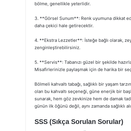
bölme, genellikle yeterlidir.
3. **Görsel Sunum**: Renk uyumuna dikkat edin
daha çekici hale getirecektir.
4. **Ekstra Lezzetler**: İsteğe bağlı olarak, ze
zenginleştirebilirsiniz.
5. **Servis**: Tabanızı güzel bir şekilde hazırla
Misafirlerinizle paylaşmak için de harika bir se
Bölmeli kahvaltı tabağı, sağlıklı bir yaşam tarz
olan bu kahvaltı seçeneği, güne enerjik bir başl
sunarak, hem göz zevkinize hem de damak tadını
günün ilk öğünü değil, aynı zamanda sağlıklı alı
SSS (Sıkça Sorulan Sorular)