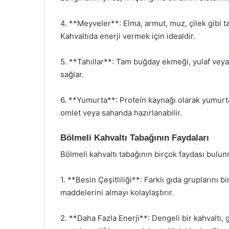
4. **Meyveler**: Elma, armut, muz, çilek gibi t
Kahvaltıda enerji vermek için idealdir.
5. **Tahıllar**: Tam buğday ekmeği, yulaf veya 
sağlar.
6. **Yumurta**: Protein kaynağı olarak yumurta
omlet veya sahanda hazırlanabilir.
Bölmeli Kahvaltı Tabağının Faydaları
Bölmeli kahvaltı tabağının birçok faydası bulun
1. **Besin Çeşitliliği**: Farklı gıda gruplarını
maddelerini almayı kolaylaştırır.
2. **Daha Fazla Enerji**: Dengeli bir kahvaltı, 