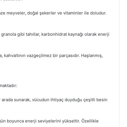
aze meyveler, doğal şekerler ve vitaminler ile doludur.
granola gibi tahıllar, karbonhidrat kaynağı olarak enerji
, kahvaltının vazgeçilmez bir parçasıdır. Haşlanmış,
maktadır:
 bir arada sunarak, vücudun ihtiyaç duyduğu çeşitli besin
gün boyunca enerji seviyelerini yükseltir. Özellikle