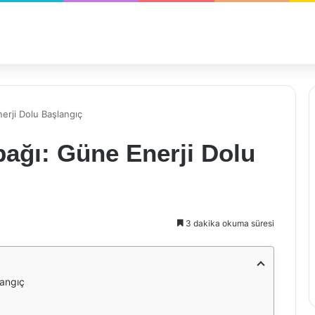
erji Dolu Başlangıç
bağı: Güne Enerji Dolu
3 dakika okuma süresi
langıç