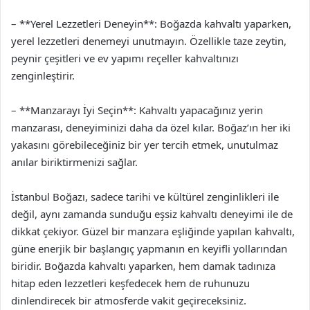
– **Yerel Lezzetleri Deneyin**: Boğazda kahvaltı yaparken,
yerel lezzetleri denemeyi unutmayın. Özellikle taze zeytin,
peynir çeşitleri ve ev yapımı reçeller kahvaltınızı
zenginleştirir.
– **Manzarayı İyi Seçin**: Kahvaltı yapacağınız yerin
manzarası, deneyiminizi daha da özel kılar. Boğaz’ın her iki
yakasını görebileceğiniz bir yer tercih etmek, unutulmaz
anılar biriktirmenizi sağlar.
İstanbul Boğazı, sadece tarihi ve kültürel zenginlikleri ile
değil, aynı zamanda sunduğu eşsiz kahvaltı deneyimi ile de
dikkat çekiyor. Güzel bir manzara eşliğinde yapılan kahvaltı,
güne enerjik bir başlangıç yapmanın en keyifli yollarından
biridir. Boğazda kahvaltı yaparken, hem damak tadınıza
hitap eden lezzetleri keşfedecek hem de ruhunuzu
dinlendirecek bir atmosferde vakit geçireceksiniz.