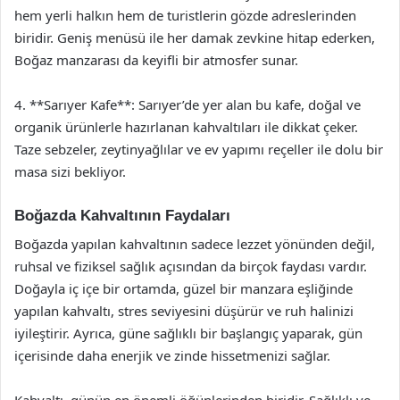
hem yerli halkın hem de turistlerin gözde adreslerinden
biridir. Geniş menüsü ile her damak zevkine hitap ederken,
Boğaz manzarası da keyifli bir atmosfer sunar.
4. **Sarıyer Kafe**: Sarıyer’de yer alan bu kafe, doğal ve
organik ürünlerle hazırlanan kahvaltıları ile dikkat çeker.
Taze sebzeler, zeytinyağlılar ve ev yapımı reçeller ile dolu bir
masa sizi bekliyor.
Boğazda Kahvaltının Faydaları
Boğazda yapılan kahvaltının sadece lezzet yönünden değil,
ruhsal ve fiziksel sağlık açısından da birçok faydası vardır.
Doğayla iç içe bir ortamda, güzel bir manzara eşliğinde
yapılan kahvaltı, stres seviyesini düşürür ve ruh halinizi
iyileştirir. Ayrıca, güne sağlıklı bir başlangıç yaparak, gün
içerisinde daha enerjik ve zinde hissetmenizi sağlar.