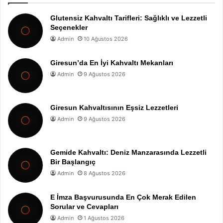
Glutensiz Kahvaltı Tarifleri: Sağlıklı ve Lezzetli
Seçenekler
Admin
10 Ağustos 2026
Giresun’da En İyi Kahvaltı Mekanları
Admin
9 Ağustos 2026
Giresun Kahvaltısının Eşsiz Lezzetleri
Admin
9 Ağustos 2026
Gemide Kahvaltı: Deniz Manzarasında Lezzetli
Bir Başlangıç
Admin
8 Ağustos 2026
E İmza Başvurusunda En Çok Merak Edilen
Sorular ve Cevapları
Admin
1 Ağustos 2026