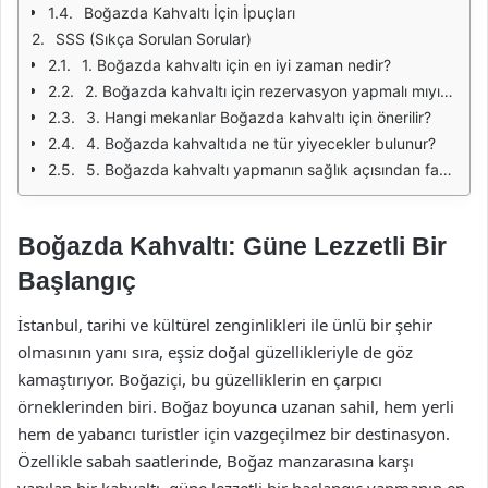
Boğazda Kahvaltı İçin İpuçları
SSS (Sıkça Sorulan Sorular)
1. Boğazda kahvaltı için en iyi zaman nedir?
2. Boğazda kahvaltı için rezervasyon yapmalı mıyım?
3. Hangi mekanlar Boğazda kahvaltı için önerilir?
4. Boğazda kahvaltıda ne tür yiyecekler bulunur?
5. Boğazda kahvaltı yapmanın sağlık açısından faydaları nelerdir?
Boğazda Kahvaltı: Güne Lezzetli Bir
Başlangıç
İstanbul, tarihi ve kültürel zenginlikleri ile ünlü bir şehir
olmasının yanı sıra, eşsiz doğal güzellikleriyle de göz
kamaştırıyor. Boğaziçi, bu güzelliklerin en çarpıcı
örneklerinden biri. Boğaz boyunca uzanan sahil, hem yerli
hem de yabancı turistler için vazgeçilmez bir destinasyon.
Özellikle sabah saatlerinde, Boğaz manzarasına karşı
yapılan bir kahvaltı, güne lezzetli bir başlangıç yapmanın en