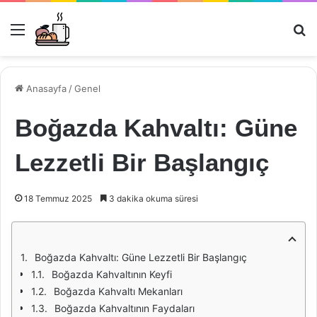
Menü
Ar
Anasayfa
/
Genel
Boğazda Kahvaltı: Güne
Lezzetli Bir Başlangıç
18 Temmuz 2025
3 dakika okuma süresi
Boğazda Kahvaltı: Güne Lezzetli Bir Başlangıç
Boğazda Kahvaltının Keyfi
Boğazda Kahvaltı Mekanları
Boğazda Kahvaltının Faydaları