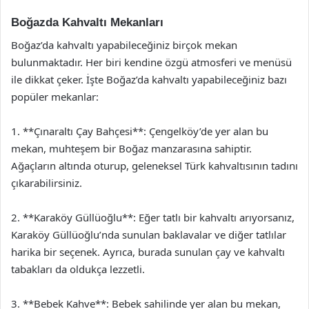
Boğazda Kahvaltı Mekanları
Boğaz’da kahvaltı yapabileceğiniz birçok mekan
bulunmaktadır. Her biri kendine özgü atmosferi ve menüsü
ile dikkat çeker. İşte Boğaz’da kahvaltı yapabileceğiniz bazı
popüler mekanlar:
1. **Çınaraltı Çay Bahçesi**: Çengelköy’de yer alan bu
mekan, muhteşem bir Boğaz manzarasına sahiptir.
Ağaçların altında oturup, geleneksel Türk kahvaltısının tadını
çıkarabilirsiniz.
2. **Karaköy Güllüoğlu**: Eğer tatlı bir kahvaltı arıyorsanız,
Karaköy Güllüoğlu’nda sunulan baklavalar ve diğer tatlılar
harika bir seçenek. Ayrıca, burada sunulan çay ve kahvaltı
tabakları da oldukça lezzetli.
3. **Bebek Kahve**: Bebek sahilinde yer alan bu mekan,