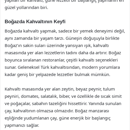
güzel yollarından biri.
Boğazda Kahvaltının Keyfi
Boğazda kahvaltı yapmak, sadece bir yemek deneyimi değil,
aynı zamanda bir yaşam tarzı. Güneşin doğuşuyla birlikte
Boğaz’ın sakin suları üzerinde yansıyan ışık, kahvaltı
masasında yer alan lezzetlerin tadını daha da artırır. Boğaz
boyunca sıralanan restoranlar, çeşitli kahvaltı seçenekleri
sunar. Geleneksel Türk kahvaltısından, modern yorumlara
kadar geniş bir yelpazede lezzetler bulmak mümkün.
Kahvaltı masasında yer alan zeytin, beyaz peynir, tulum
peyniri, domates, salatalık, biber, ve özellikle de sıcak simit
ve poğaçalar, sabahın tazeliğini hissettirir. Yanında sunulan
çay, kahvaltının olmazsa olmazıdır. Boğaz manzarası
eşliğinde yudumlanan çay, güne enerjik bir başlangıç
yapmanızı sağlar.