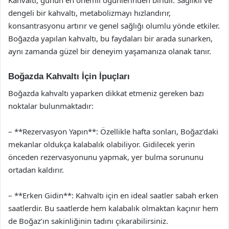
Kahvaltı, günün en önemli öğünlerinden biridir. Sağlıklı ve
dengeli bir kahvaltı, metabolizmayı hızlandırır,
konsantrasyonu artırır ve genel sağlığı olumlu yönde etkiler.
Boğazda yapılan kahvaltı, bu faydaları bir arada sunarken,
aynı zamanda güzel bir deneyim yaşamanıza olanak tanır.
Boğazda Kahvaltı İçin İpuçları
Boğazda kahvaltı yaparken dikkat etmeniz gereken bazı
noktalar bulunmaktadır:
– **Rezervasyon Yapın**: Özellikle hafta sonları, Boğaz’daki
mekanlar oldukça kalabalık olabiliyor. Gidilecek yerin
önceden rezervasyonunu yapmak, yer bulma sorununu
ortadan kaldırır.
– **Erken Gidin**: Kahvaltı için en ideal saatler sabah erken
saatlerdir. Bu saatlerde hem kalabalık olmaktan kaçınır hem
de Boğaz’ın sakinliğinin tadını çıkarabilirsiniz.