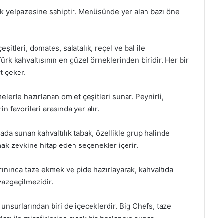
ek yelpazesine sahiptir. Menüsünde yer alan bazı öne
şitleri, domates, salatalık, reçel ve bal ile
ürk kahvaltısının en güzel örneklerinden biridir. Her bir
t çeker.
elerle hazırlanan omlet çeşitleri sunar. Peynirli,
n favorileri arasında yer alır.
arada sunan kahvaltılık tabak, özellikle grup halinde
amak zevkine hitap eden seçenekler içerir.
rınında taze ekmek ve pide hazırlayarak, kahvaltıda
 vazgeçilmezidir.
 unsurlarından biri de içeceklerdir. Big Chefs, taze