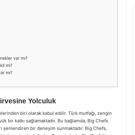
nekler var mı?
kli mi?
var mı?
irvesine Yolculuk
erinden biri olarak kabul edilir. Türk mutfağı, zengin
 büyük bir katkı sağlamaktadır. Bu bağlamda, Big Chefs
ı şenlendiren bir deneyim sunmaktadır. Big Chefs,