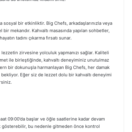
 sosyal bir etkinliktir. Big Chefs, arkadaşlarınızla veya
l bir mekandır. Kahvaltı masasında yapılan sohbetler,
ayatın tadını çıkarma fırsatı sunar.
ezzetin zirvesine yolculuk yapmanızı sağlar. Kaliteli
met ile birleştiğinde, kahvaltı deneyiminiz unutulmaz
odern bir dokunuşla harmanlayan Big Chefs, her damak
 bekliyor. Eğer siz de lezzet dolu bir kahvaltı deneyimi
siniz.
saat 09:00’da başlar ve öğle saatlerine kadar devam
k gösterebilir, bu nedenle gitmeden önce kontrol