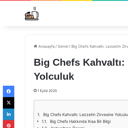
Anasayfa
/
Genel
/
Big Chefs Kahvaltı: Lezzetin Zir
Big Chefs Kahvaltı:
Yolculuk
Facebook
1 Eylül 2025
X
LinkedIn
Big Chefs Kahvaltı: Lezzetin Zirvesine Yolcul
Pinterest
Big Chefs Hakkında Kısa Bir Bilgi