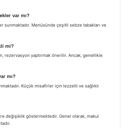
ekler var mı?
er sunmaktadır. Menüsünde çeşitli sebze tabakları ve
li mi?
n, rezervasyon yaptırmak önerilir. Ancak, genellikle
var mı?
maktadır. Küçük misafirler için lezzetli ve sağlıklı
öre değişiklik göstermektedir. Genel olarak, makul
tadır.