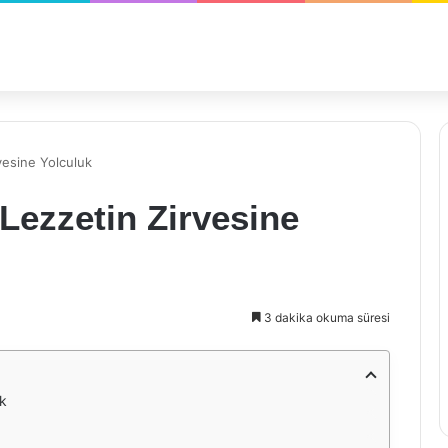
vesine Yolculuk
 Lezzetin Zirvesine
3 dakika okuma süresi
uk