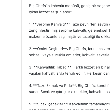
Big Chefs’in kahvaltı menüsü, geniş bir seçen
çıkan lezzetler şunlardır:
1. **Serpme Kahvaltı**: Taze peynirler, zeytin çe
zenginleştirilmiş serpme kahvaltı, geleneksel T
malzeme özenle seçilmiştir ve tazeliği ile dikka
2. **Omlet Çeşitleri**: Big Chefs, farklı malzem
sebzeli veya sucuklu omletler, kahvaltı severleri
3. **Kahvaltılık Tabağı**: Farklı lezzetleri bir 
yapılan kahvaltılarda tercih edilir. Herkesin d
4. **Taze Ekmek ve Pide**: Big Chefs, kendi fı
sunar. Sıcak ve çıtır çıtır ekmekler, kahvaltının
5. **Sıcak İçecekler**: Kahvaltının tamamlayıcı