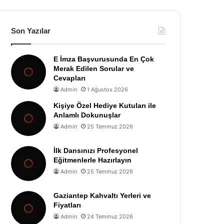
Son Yazılar
E İmza Başvurusunda En Çok
Merak Edilen Sorular ve
Cevapları
Admin
1 Ağustos 2026
Kişiye Özel Hediye Kutuları ile
Anlamlı Dokunuşlar
Admin
25 Temmuz 2026
İlk Dansınızı Profesyonel
Eğitmenlerle Hazırlayın
Admin
25 Temmuz 2026
Gaziantep Kahvaltı Yerleri ve
Fiyatları
Admin
24 Temmuz 2026