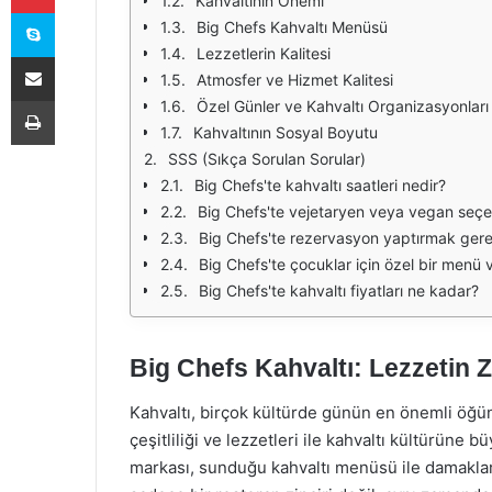
Kahvaltının Önemi
Skype
Big Chefs Kahvaltı Menüsü
Lezzetlerin Kalitesi
E-Posta ile paylaş
Atmosfer ve Hizmet Kalitesi
Yazdır
Özel Günler ve Kahvaltı Organizasyonları
Kahvaltının Sosyal Boyutu
SSS (Sıkça Sorulan Sorular)
Big Chefs'te kahvaltı saatleri nedir?
Big Chefs'te vejetaryen veya vegan seçe
Big Chefs'te rezervasyon yaptırmak gere
Big Chefs'te çocuklar için özel bir menü 
Big Chefs'te kahvaltı fiyatları ne kadar?
Big Chefs Kahvaltı: Lezzetin Z
Kahvaltı, birçok kültürde günün en önemli öğünl
çeşitliliği ve lezzetleri ile kahvaltı kültürüne
markası, sunduğu kahvaltı menüsü ile damaklar