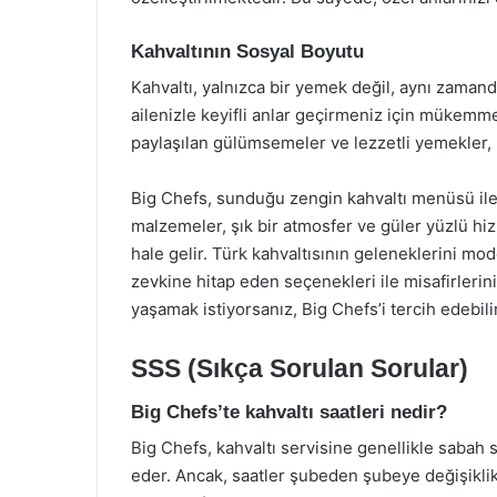
Kahvaltının Sosyal Boyutu
Kahvaltı, yalnızca bir yemek değil, aynı zamanda
ailenizle keyifli anlar geçirmeniz için mükemme
paylaşılan gülümsemeler ve lezzetli yemekler, h
Big Chefs, sunduğu zengin kahvaltı menüsü ile l
malzemeler, şık bir atmosfer ve güler yüzlü hiz
hale gelir. Türk kahvaltısının geleneklerini m
zevkine hitap eden seçenekleri ile misafirlerini
yaşamak istiyorsanız, Big Chefs’i tercih edebilir
SSS (Sıkça Sorulan Sorular)
Big Chefs’te kahvaltı saatleri nedir?
Big Chefs, kahvaltı servisine genellikle sabah 
eder. Ancak, saatler şubeden şubeye değişikli