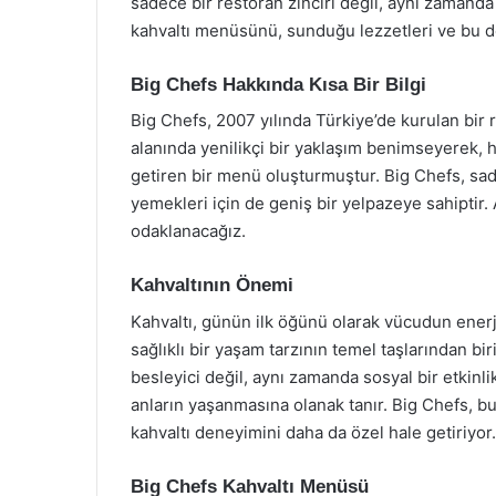
sadece bir restoran zinciri değil, aynı zamanda
kahvaltı menüsünü, sunduğu lezzetleri ve bu d
Big Chefs Hakkında Kısa Bir Bilgi
Big Chefs, 2007 yılında Türkiye’de kurulan bir 
alanında yenilikçi bir yaklaşım benimseyerek, h
getiren bir menü oluşturmuştur. Big Chefs, sa
yemekleri için de geniş bir yelpazeye sahiptir
odaklanacağız.
Kahvaltının Önemi
Kahvaltı, günün ilk öğünü olarak vücudun enerji i
sağlıklı bir yaşam tarzının temel taşlarından biri
besleyici değil, aynı zamanda sosyal bir etkinlikt
anların yaşanmasına olanak tanır. Big Chefs, 
kahvaltı deneyimini daha da özel hale getiriyor.
Big Chefs Kahvaltı Menüsü