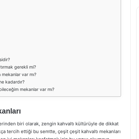
sidir?
tırmak gerekli mi?
n mekanlar var mı?
e ne kadardır?
abileceğim mekanlar var mı?
kanları
rinden biri olarak, zengin kahvaltı kültürüyle de dikkat
ça tercih ettiği bu semtte, çeşit çeşit kahvaltı mekanları