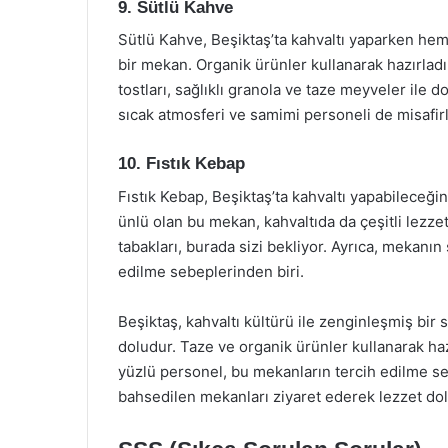
9. Sütlü Kahve
Sütlü Kahve, Beşiktaş’ta kahvaltı yaparken hem 
bir mekan. Organik ürünler kullanarak hazırladık
tostları, sağlıklı granola ve taze meyveler ile d
sıcak atmosferi ve samimi personeli de misafirl
10. Fıstık Kebap
Fıstık Kebap, Beşiktaş’ta kahvaltı yapabileceğiniz
ünlü olan bu mekan, kahvaltıda da çeşitli lezze
tabakları, burada sizi bekliyor. Ayrıca, mekanı
edilme sebeplerinden biri.
Beşiktaş, kahvaltı kültürü ile zenginleşmiş bi
doludur. Taze ve organik ürünler kullanarak haz
yüzlü personel, bu mekanların tercih edilme se
bahsedilen mekanları ziyaret ederek lezzet dolu