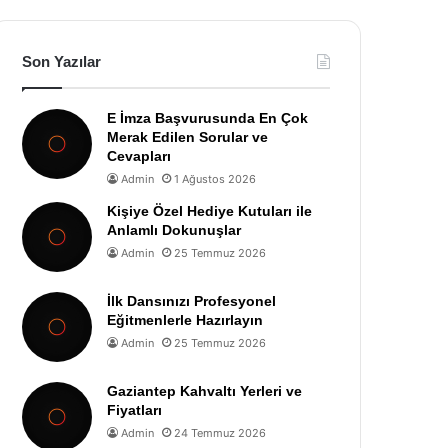
Son Yazılar
E İmza Başvurusunda En Çok
Merak Edilen Sorular ve
Cevapları
Admin
1 Ağustos 2026
Kişiye Özel Hediye Kutuları ile
Anlamlı Dokunuşlar
Admin
25 Temmuz 2026
İlk Dansınızı Profesyonel
Eğitmenlerle Hazırlayın
Admin
25 Temmuz 2026
Gaziantep Kahvaltı Yerleri ve
Fiyatları
Admin
24 Temmuz 2026