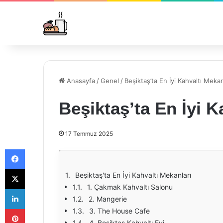
Anasayfa
/
Genel
/
Beşiktaş’ta En İyi Kahvaltı Mekan
Beşiktaş’ta En İyi K
17 Temmuz 2025
Facebook
X
Beşiktaş'ta En İyi Kahvaltı Mekanları
1. Çakmak Kahvaltı Salonu
LinkedIn
2. Mangerie
Pinterest
3. The House Cafe
4. Beşiktaş Kahvaltı Evi