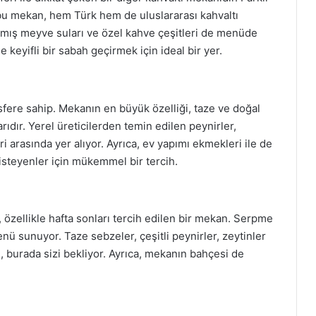
 bu mekan, hem Türk hem de uluslararası kahvaltı
sıkılmış meyve suları ve özel kahve çeşitleri de menüde
 keyifli bir sabah geçirmek için ideal bir yer.
sfere sahip. Mekanın en büyük özelliği, taze ve doğal
arıdır. Yerel üreticilerden temin edilen peynirler,
ri arasında yer alıyor. Ayrıca, ev yapımı ekmekleri ile de
isteyenler için mükemmel bir tercih.
, özellikle hafta sonları tercih edilen bir mekan. Serpme
enü sunuyor. Taze sebzeler, çeşitli peynirler, zeytinler
ğı, burada sizi bekliyor. Ayrıca, mekanın bahçesi de