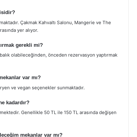
isidir?
unmaktadır. Çakmak Kahvaltı Salonu, Mangerie ve The
asında yer alıyor.
tırmak gerekli mi?
labalık olabileceğinden, önceden rezervasyon yaptırmak
 mekanlar var mı?
taryen ve vegan seçenekler sunmaktadır.
 ne kadardır?
rmektedir. Genellikle 50 TL ile 150 TL arasında değişen
bileceğim mekanlar var mı?