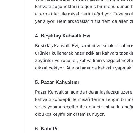
kahvaltı seçenekleri ile geniş bir menü sunan
alternatifleri ile misafirlerini ağırlıyor. Taze 
yer alıyor. Hem arkadaşlarınızla hem de ailenizle
4. Beşiktaş Kahvaltı Evi
Beşiktaş Kahvaltı Evi, samimi ve sıcak bir atmo
ürünler kullanarak hazırladıkları kahvaltı tabakl
zeytinler ve reçeller, kahvaltının vazgeçilmezle
dikkat çekiyor. Aile ortamında kahvaltı yapmak 
5. Pazar Kahvaltısı
Pazar Kahvaltısı, adından da anlaşılacağı üzere
kahvaltı konsepti ile misafirlerine zengin bir m
ve ev yapımı reçeller ile dolu bir kahvaltı taba
oldukça keyifli bir ortam sunuyor.
6. Kafe Pi