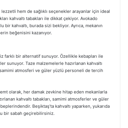
lezzetli hem de sağlıklı seçenekler arayanlar için ideal
ları kahvaltı tabakları ile dikkat çekiyor. Avokado
olu bir kahvaltı, burada sizi bekliyor. Ayrıca, mekanın
erin beğenisini kazanıyor.
 farklı bir alternatif sunuyor. Özellikle kebapları ile
tler sunuyor. Taze malzemelerle hazırlanan kahvaltı
n samimi atmosferi ve güler yüzlü personeli de tercih
r semt olarak, her damak zevkine hitap eden mekanlarla
ırlanan kahvaltı tabakları, samimi atmosferler ve güler
beplerindendir. Beşiktaş’ta kahvaltı yaparken, yukarıda
 bir sabah geçirebilirsiniz.