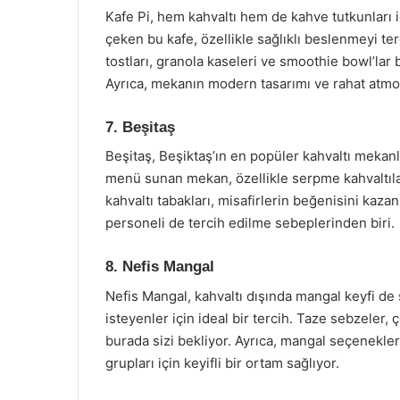
Kafe Pi, hem kahvaltı hem de kahve tutkunları i
çeken bu kafe, özellikle sağlıklı beslenmeyi ter
tostları, granola kaseleri ve smoothie bowl’lar
Ayrıca, mekanın modern tasarımı ve rahat atmo
7. Beşitaş
Beşitaş, Beşiktaş’ın en popüler kahvaltı mekanlar
menü sunan mekan, özellikle serpme kahvaltılar
kahvaltı tabakları, misafirlerin beğenisini kaz
personeli de tercih edilme sebeplerinden biri.
8. Nefis Mangal
Nefis Mangal, kahvaltı dışında mangal keyfi de
isteyenler için ideal bir tercih. Taze sebzeler, ç
burada sizi bekliyor. Ayrıca, mangal seçenekleri
grupları için keyifli bir ortam sağlıyor.