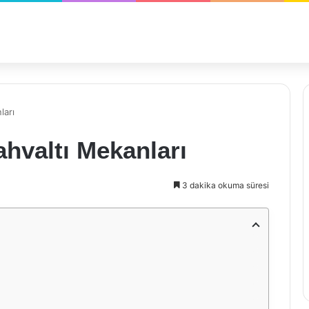
ları
ahvaltı Mekanları
3 dakika okuma süresi