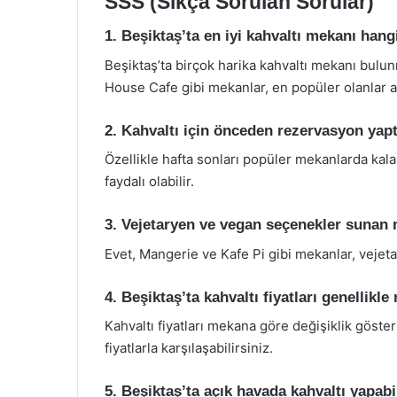
SSS (Sıkça Sorulan Sorular)
1. Beşiktaş’ta en iyi kahvaltı mekanı hang
Beşiktaş’ta birçok harika kahvaltı mekanı bul
House Cafe gibi mekanlar, en popüler olanlar ar
2. Kahvaltı için önceden rezervasyon yap
Özellikle hafta sonları popüler mekanlarda ka
faydalı olabilir.
3. Vejetaryen ve vegan seçenekler sunan
Evet, Mangerie ve Kafe Pi gibi mekanlar, veje
4. Beşiktaş’ta kahvaltı fiyatları genellikle
Kahvaltı fiyatları mekana göre değişiklik göste
fiyatlarla karşılaşabilirsiniz.
5. Beşiktaş’ta açık havada kahvaltı yapa