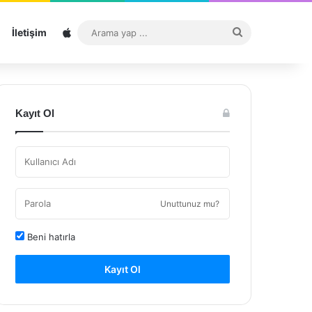
Sitemap
Arama
İletişim
yap
...
Kayıt Ol
Unuttunuz mu?
Beni hatırla
Kayıt Ol