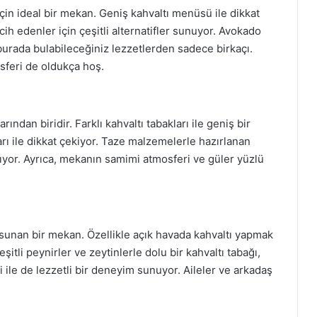
çin ideal bir mekan. Geniş kahvaltı menüsü ile dikkat
cih edenler için çeşitli alternatifler sunuyor. Avokado
 burada bulabileceğiniz lezzetlerden sadece birkaçı.
sferi de oldukça hoş.
ından biridir. Farklı kahvaltı tabakları ile geniş bir
ı ile dikkat çekiyor. Taze malzemelerle hazırlanan
anıyor. Ayrıca, mekanın samimi atmosferi ve güler yüzlü
 sunan bir mekan. Özellikle açık havada kahvaltı yapmak
eşitli peynirler ve zeytinlerle dolu bir kahvaltı tabağı,
 ile de lezzetli bir deneyim sunuyor. Aileler ve arkadaş