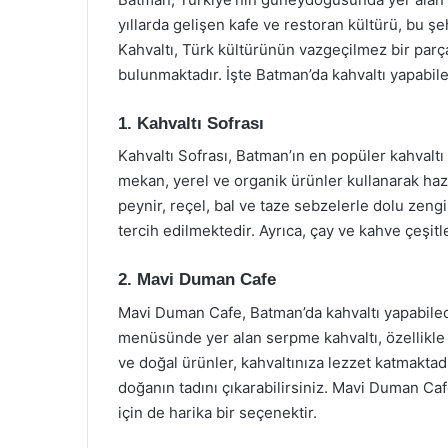
yıllarda gelişen kafe ve restoran kültürü, bu şehr
Kahvaltı, Türk kültürünün vazgeçilmez bir par
bulunmaktadır. İşte Batman’da kahvaltı yapabile
1. Kahvaltı Sofrası
Kahvaltı Sofrası, Batman’ın en popüler kahvalt
mekan, yerel ve organik ürünler kullanarak hazır
peynir, reçel, bal ve taze sebzelerle dolu zen
tercih edilmektedir. Ayrıca, çay ve kahve çeşitle
2. Mavi Duman Cafe
Mavi Duman Cafe, Batman’da kahvaltı yapabilec
menüsünde yer alan serpme kahvaltı, özellikle 
ve doğal ürünler, kahvaltınıza lezzet katmaktad
doğanın tadını çıkarabilirsiniz. Mavi Duman Ca
için de harika bir seçenektir.