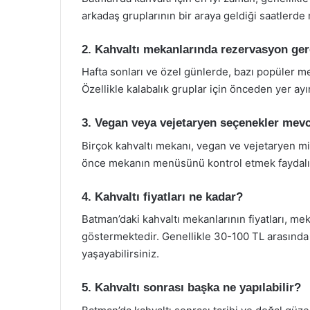
arkadaş gruplarının bir araya geldiği saatlerde
2. Kahvaltı mekanlarında rezervasyon ger
Hafta sonları ve özel günlerde, bazı popüler me
Özellikle kalabalık gruplar için önceden yer a
3. Vegan veya vejetaryen seçenekler mev
Birçok kahvaltı mekanı, vegan ve vejetaryen mi
önce mekanın menüsünü kontrol etmek faydalı o
4. Kahvaltı fiyatları ne kadar?
Batman’daki kahvaltı mekanlarının fiyatları, 
göstermektedir. Genellikle 30-100 TL arasında 
yaşayabilirsiniz.
5. Kahvaltı sonrası başka ne yapılabilir?