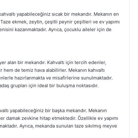
 kahvaltı yapabileceğiniz sıcak bir mekandır. Mekanın en
Taze ekmek, zeytin, çeşitli peynir çeşitleri ve ev yapımı
enisini kazanmaktadır. Ayrıca, çocuklu aileler için de
er alan bir mekandır. Kahvaltı için tercih edenler,
ir hem de temiz hava alabilirler. Mekanın kahvaltı
nlerle hazırlanmakta ve misafirlerine sunulmaktadır.
adaş grupları için ideal bir buluşma noktasıdır.
valtı yapabileceğiniz bir başka mekandır. Mekanın
er damak zevkine hitap etmektedir. Özellikle ev yapımı
olmaktadır. Ayrıca, mekanda sunulan taze sıkılmış meyve