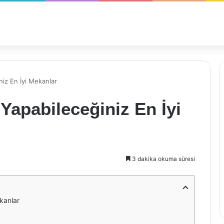
niz En İyi Mekanlar
Yapabileceğiniz En İyi
3 dakika okuma süresi
kanlar