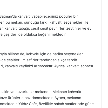
Batman’da kahvaltı yapabileceğiniz popüler bir
len bu mekan, sunduğu farklı kahvaltı seçenekleri ile
 kahvaltı tabağı, çeşit çeşit peynirler, zeytinler ve ev
ve çeşitleri de oldukça beğenilmektedir.
la bilinse de, kahvaltı için de harika seçenekler
ide çeşitleri, misafirler tarafından sıkça tercih
 kahvaltı keyfinizi artıracaktır. Ayrıca, kahvaltı sonrası
 sakin ve huzurlu bir mekandır. Mekanın kahvaltı
aze ürünlerle hazırlanmaktadır. Ayrıca, mekanın
unmaktadır. Yıldız Cafe, özellikle sabah saatlerinde güne