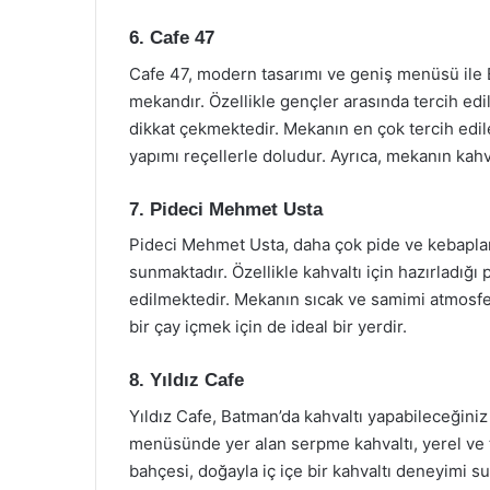
6. Cafe 47
Cafe 47, modern tasarımı ve geniş menüsü ile 
mekandır. Özellikle gençler arasında tercih edi
dikkat çekmektedir. Mekanın en çok tercih edilen
yapımı reçellerle doludur. Ayrıca, mekanın kah
7. Pideci Mehmet Usta
Pideci Mehmet Usta, daha çok pide ve kebaplarıy
sunmaktadır. Özellikle kahvaltı için hazırladığı p
edilmektedir. Mekanın sıcak ve samimi atmosferi,
bir çay içmek için de ideal bir yerdir.
8. Yıldız Cafe
Yıldız Cafe, Batman’da kahvaltı yapabileceğiniz
menüsünde yer alan serpme kahvaltı, yerel ve t
bahçesi, doğayla iç içe bir kahvaltı deneyimi s