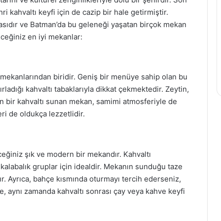
i kahvaltı keyfi için de cazip bir hale getirmiştir.
çasıdır ve Batman’da bu geleneği yaşatan birçok mekan
ceğiniz en iyi mekanlar:
ı mekanlarından biridir. Geniş bir menüye sahip olan bu
ladığı kahvaltı tabaklarıyla dikkat çekmektedir. Zeytin,
gin bir kahvaltı sunan mekan, samimi atmosferiyle de
ri de oldukça lezzetlidir.
eğiniz şık ve modern bir mekandır. Kahvaltı
kalabalık gruplar için idealdir. Mekanın sunduğu taze
ır. Ayrıca, bahçe kısmında oturmayı tercih ederseniz,
fe, aynı zamanda kahvaltı sonrası çay veya kahve keyfi