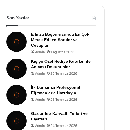
Son Yazılar
E İmza Başvurusunda En Çok
Merak Edilen Sorular ve
Cevapları
Admin
1 Ağustos 2026
Kişiye Özel Hediye Kutuları ile
Anlamlı Dokunuşlar
Admin
25 Temmuz 2026
İlk Dansınızı Profesyonel
Eğitmenlerle Hazırlayın
Admin
25 Temmuz 2026
Gaziantep Kahvaltı Yerleri ve
Fiyatları
Admin
24 Temmuz 2026