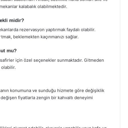
 mekanlar kalabalık olabilmektedir.
ekli midir?
kanlarda rezervasyon yaptırmak faydalı olabilir.
yırtmak, beklemekten kaçınmanızı sağlar.
cut mu?
safirler için özel seçenekler sunmaktadır. Gitmeden
labilir.
mekanın konumuna ve sunduğu hizmete göre değişiklik
değişen fiyatlarla zengin bir kahvaltı deneyimi