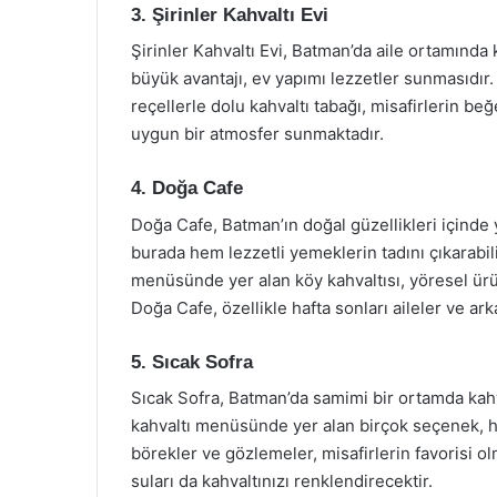
3. Şirinler Kahvaltı Evi
Şirinler Kahvaltı Evi, Batman’da aile ortamında
büyük avantajı, ev yapımı lezzetler sunmasıdır. 
reçellerle dolu kahvaltı tabağı, misafirlerin beğ
uygun bir atmosfer sunmaktadır.
4. Doğa Cafe
Doğa Cafe, Batman’ın doğal güzellikleri içinde y
burada hem lezzetli yemeklerin tadını çıkarabil
menüsünde yer alan köy kahvaltısı, yöresel ürü
Doğa Cafe, özellikle hafta sonları aileler ve ark
5. Sıcak Sofra
Sıcak Sofra, Batman’da samimi bir ortamda kah
kahvaltı menüsünde yer alan birçok seçenek, h
börekler ve gözlemeler, misafirlerin favorisi 
suları da kahvaltınızı renklendirecektir.