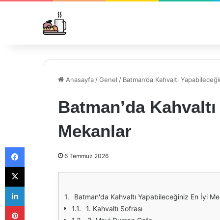
Anasayfa
/
Genel
/
Batman’da Kahvaltı Yapabileceği
Batman’da Kahvaltı 
Mekanlar
Facebook
6 Temmuz 2026
X
LinkedIn
Batman'da Kahvaltı Yapabileceğiniz En İyi Me
Pinterest
1. Kahvaltı Sofrası