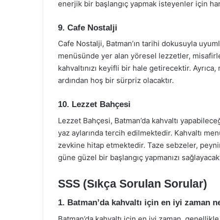
enerjik bir başlangıç yapmak isteyenler için har
9. Cafe Nostalji
Cafe Nostalji, Batman’ın tarihi dokusuyla uyuml
menüsünde yer alan yöresel lezzetler, misafirl
kahvaltınızı keyifli bir hale getirecektir. Ayrıca
ardından hoş bir sürpriz olacaktır.
10. Lezzet Bahçesi
Lezzet Bahçesi, Batman’da kahvaltı yapabileceği
yaz aylarında tercih edilmektedir. Kahvaltı me
zevkine hitap etmektedir. Taze sebzeler, peynir 
güne güzel bir başlangıç yapmanızı sağlayacakt
SSS (Sıkça Sorulan Sorular)
1. Batman’da kahvaltı için en iyi zaman n
Batman’da kahvaltı için en iyi zaman, genellikle 