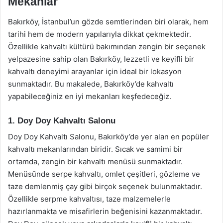
Mekanlar
Bakırköy, İstanbul’un gözde semtlerinden biri olarak, hem
tarihi hem de modern yapılarıyla dikkat çekmektedir.
Özellikle kahvaltı kültürü bakımından zengin bir seçenek
yelpazesine sahip olan Bakırköy, lezzetli ve keyifli bir
kahvaltı deneyimi arayanlar için ideal bir lokasyon
sunmaktadır. Bu makalede, Bakırköy’de kahvaltı
yapabileceğiniz en iyi mekanları keşfedeceğiz.
1. Doy Doy Kahvaltı Salonu
Doy Doy Kahvaltı Salonu, Bakırköy’de yer alan en popüler
kahvaltı mekanlarından biridir. Sıcak ve samimi bir
ortamda, zengin bir kahvaltı menüsü sunmaktadır.
Menüsünde serpe kahvaltı, omlet çeşitleri, gözleme ve
taze demlenmiş çay gibi birçok seçenek bulunmaktadır.
Özellikle serpme kahvaltısı, taze malzemelerle
hazırlanmakta ve misafirlerin beğenisini kazanmaktadır.