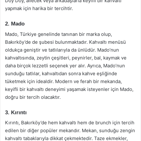
Doy Doy, ailecek veya arkadaşlarla keyifli bir kahvaltı
yapmak için harika bir tercihtir.
2. Mado
Mado, Türkiye genelinde tanınan bir marka olup,
Bakırköy’de de şubesi bulunmaktadır. Kahvaltı menüsü
oldukça geniştir ve tatlılarıyla da ünlüdür. Mado’nun
kahvaltısında, zeytin çeşitleri, peynirler, bal, kaymak ve
daha birçok lezzetli seçenek yer alır. Ayrıca, Mado’nun
sunduğu tatlılar, kahvaltıdan sonra kahve eşliğinde
tüketmek için idealdir. Modern ve ferah bir mekanda,
keyifli bir kahvaltı deneyimi yaşamak isteyenler için Mado,
doğru bir tercih olacaktır.
3. Kırıntı
Kırıntı, Bakırköy’de hem kahvaltı hem de brunch için tercih
edilen bir diğer popüler mekandır. Mekan, sunduğu zengin
kahvaltı tabaklarıyla dikkat çekmektedir. Taze ekmekler,