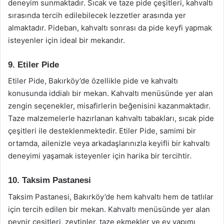
deneyim sunmaktadır. Sıcak ve taze pide çeşitleri, kahvaltı
sırasında tercih edilebilecek lezzetler arasında yer
almaktadır. Pideban, kahvaltı sonrası da pide keyfi yapmak
isteyenler için ideal bir mekandır.
9. Etiler Pide
Etiler Pide, Bakırköy’de özellikle pide ve kahvaltı
konusunda iddialı bir mekan. Kahvaltı menüsünde yer alan
zengin seçenekler, misafirlerin beğenisini kazanmaktadır.
Taze malzemelerle hazırlanan kahvaltı tabakları, sıcak pide
çeşitleri ile desteklenmektedir. Etiler Pide, samimi bir
ortamda, ailenizle veya arkadaşlarınızla keyifli bir kahvaltı
deneyimi yaşamak isteyenler için harika bir tercihtir.
10. Taksim Pastanesi
Taksim Pastanesi, Bakırköy’de hem kahvaltı hem de tatlılar
için tercih edilen bir mekan. Kahvaltı menüsünde yer alan
peynir çeşitleri, zeytinler, taze ekmekler ve ev yapımı