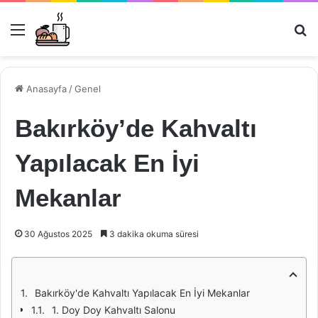
Menü
Ar
Anasayfa
/
Genel
Bakırköy’de Kahvaltı
Yapılacak En İyi
Mekanlar
30 Ağustos 2025
3 dakika okuma süresi
Bakırköy'de Kahvaltı Yapılacak En İyi Mekanlar
1. Doy Doy Kahvaltı Salonu