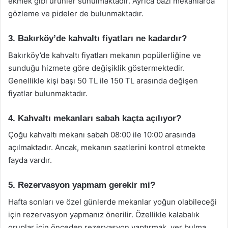
ekmek gibi ürünler sunulmaktadır. Ayrıca bazı mekanlarda
gözleme ve pideler de bulunmaktadır.
3. Bakırköy’de kahvaltı fiyatları ne kadardır?
Bakırköy’de kahvaltı fiyatları mekanın popülerliğine ve
sunduğu hizmete göre değişiklik göstermektedir.
Genellikle kişi başı 50 TL ile 150 TL arasında değişen
fiyatlar bulunmaktadır.
4. Kahvaltı mekanları sabah kaçta açılıyor?
Çoğu kahvaltı mekanı sabah 08:00 ile 10:00 arasında
açılmaktadır. Ancak, mekanın saatlerini kontrol etmekte
fayda vardır.
5. Rezervasyon yapmam gerekir mi?
Hafta sonları ve özel günlerde mekanlar yoğun olabileceği
için rezervasyon yapmanız önerilir. Özellikle kalabalık
gruplar için önceden rezervasyon yaptırmak, yer bulma