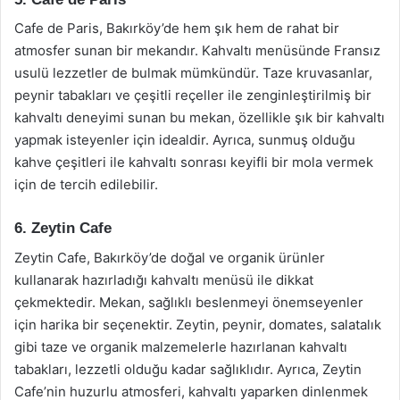
Cafe de Paris, Bakırköy’de hem şık hem de rahat bir
atmosfer sunan bir mekandır. Kahvaltı menüsünde Fransız
usulü lezzetler de bulmak mümkündür. Taze kruvasanlar,
peynir tabakları ve çeşitli reçeller ile zenginleştirilmiş bir
kahvaltı deneyimi sunan bu mekan, özellikle şık bir kahvaltı
yapmak isteyenler için idealdir. Ayrıca, sunmuş olduğu
kahve çeşitleri ile kahvaltı sonrası keyifli bir mola vermek
için de tercih edilebilir.
6. Zeytin Cafe
Zeytin Cafe, Bakırköy’de doğal ve organik ürünler
kullanarak hazırladığı kahvaltı menüsü ile dikkat
çekmektedir. Mekan, sağlıklı beslenmeyi önemseyenler
için harika bir seçenektir. Zeytin, peynir, domates, salatalık
gibi taze ve organik malzemelerle hazırlanan kahvaltı
tabakları, lezzetli olduğu kadar sağlıklıdır. Ayrıca, Zeytin
Cafe’nin huzurlu atmosferi, kahvaltı yaparken dinlenmek