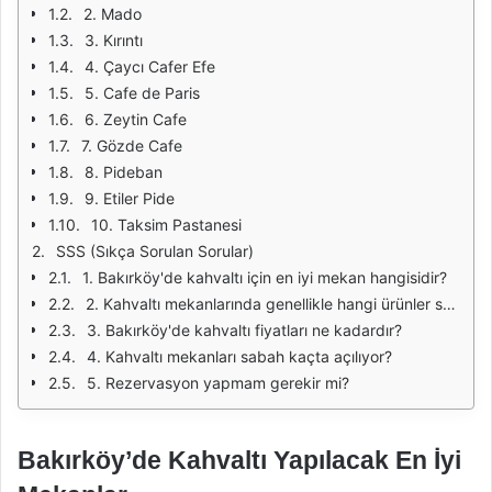
2. Mado
3. Kırıntı
4. Çaycı Cafer Efe
5. Cafe de Paris
6. Zeytin Cafe
7. Gözde Cafe
8. Pideban
9. Etiler Pide
10. Taksim Pastanesi
SSS (Sıkça Sorulan Sorular)
1. Bakırköy'de kahvaltı için en iyi mekan hangisidir?
2. Kahvaltı mekanlarında genellikle hangi ürünler sunulmaktadır?
3. Bakırköy'de kahvaltı fiyatları ne kadardır?
4. Kahvaltı mekanları sabah kaçta açılıyor?
5. Rezervasyon yapmam gerekir mi?
Bakırköy’de Kahvaltı Yapılacak En İyi