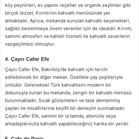
köy peynirleri, ev yapımı reçeller ve organik zeytinler gibi
birçok lezzet, Kırıntı’nın kahvaltı menüsünde yer
almaktadır. Ayrıca, mekanda sunulan kahvaltı seçenekleri,
sağlıklı beslenmeye önem verenler için de idealdir. Kırıntı,
samimi atmosferi ve kaliteli hizmeti ile kahvaltı severlerin
vazgeçilmezi olmuştur.
4. Çaycı Cafer Efe
Çaycı Cafer Efe, Bakırköy’de kahvaltı için tercih
edilebilecek bir diğer mekan. Özellikle çay çeşitleriyle
ünlüdür. Geleneksel Türk kahvaltısını modern bir
dokunuşla sunan bu mekanda, zengin bir kahvaltı menüsü
bulunmaktadır. Sıcak gözlemeleri ve taze demlenmiş
çayları ile misafirlerine keyifli bir deneyim sunmaktadır.
Çaycı Cafer Efe, samimi bir ortamda, ailenizle veya
arkadaşlarınızla kahvaltı yapabileceğiniz harika bir yerdir.
5. Cafe de Paris