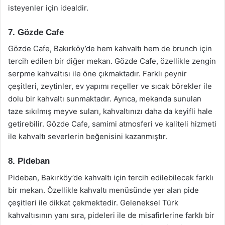
isteyenler için idealdir.
7. Gözde Cafe
Gözde Cafe, Bakırköy’de hem kahvaltı hem de brunch için
tercih edilen bir diğer mekan. Gözde Cafe, özellikle zengin
serpme kahvaltısı ile öne çıkmaktadır. Farklı peynir
çeşitleri, zeytinler, ev yapımı reçeller ve sıcak börekler ile
dolu bir kahvaltı sunmaktadır. Ayrıca, mekanda sunulan
taze sıkılmış meyve suları, kahvaltınızı daha da keyifli hale
getirebilir. Gözde Cafe, samimi atmosferi ve kaliteli hizmeti
ile kahvaltı severlerin beğenisini kazanmıştır.
8. Pideban
Pideban, Bakırköy’de kahvaltı için tercih edilebilecek farklı
bir mekan. Özellikle kahvaltı menüsünde yer alan pide
çeşitleri ile dikkat çekmektedir. Geleneksel Türk
kahvaltısının yanı sıra, pideleri ile de misafirlerine farklı bir