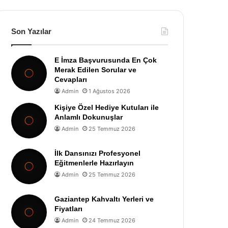
Son Yazılar
E İmza Başvurusunda En Çok
Merak Edilen Sorular ve
Cevapları
Admin
1 Ağustos 2026
Kişiye Özel Hediye Kutuları ile
Anlamlı Dokunuşlar
Admin
25 Temmuz 2026
İlk Dansınızı Profesyonel
Eğitmenlerle Hazırlayın
Admin
25 Temmuz 2026
Gaziantep Kahvaltı Yerleri ve
Fiyatları
Admin
24 Temmuz 2026