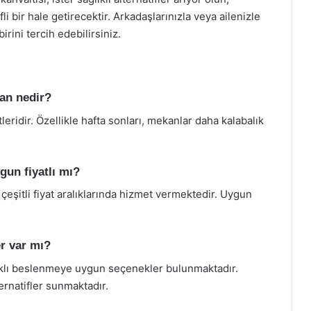
li bir hale getirecektir. Arkadaşlarınızla veya ailenizle
rini tercih edebilirsiniz.
man nedir?
leridir. Özellikle hafta sonları, mekanlar daha kalabalık
gun fiyatlı mı?
 çeşitli fiyat aralıklarında hizmet vermektedir. Uygun
r var mı?
ıklı beslenmeye uygun seçenekler bulunmaktadır.
ernatifler sunmaktadır.