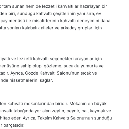
rtam sunan hem de lezzetli kahvaltılar hazırlayan bir
en biri, sunduğu kahvaltı çeşitlerinin yanı sıra, ev
r çay menüsü ile misafirlerinin kahvaltı deneyimini daha
afta sonları kalabalık aileler ve arkadaş grupları için
atlı ve lezzetli kahvaltı seçenekleri arayanlar için
ı menüsüne sahip olup, gözleme, sucuklu yumurta ve
ktadır. Ayrıca, Gözde Kahvaltı Salonu’nun sıcak ve
inde hissetmelerini sağlar.
ilen kahvaltı mekanlarından biridir. Mekanın en büyük
valtı tabağında yer alan zeytin, peynir, bal, kaymak ve
 hitap eder. Ayrıca, Taksim Kahvaltı Salonu’nun sunduğu
r parçasıdır.