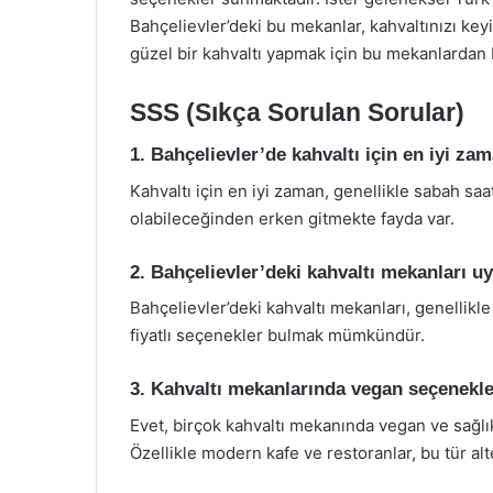
Bahçelievler’deki bu mekanlar, kahvaltınızı keyif
güzel bir kahvaltı yapmak için bu mekanlardan bi
SSS (Sıkça Sorulan Sorular)
1. Bahçelievler’de kahvaltı için en iyi za
Kahvaltı için en iyi zaman, genellikle sabah saat
olabileceğinden erken gitmekte fayda var.
2. Bahçelievler’deki kahvaltı mekanları uy
Bahçelievler’deki kahvaltı mekanları, genellikle
fiyatlı seçenekler bulmak mümkündür.
3. Kahvaltı mekanlarında vegan seçenekle
Evet, birçok kahvaltı mekanında vegan ve sağl
Özellikle modern kafe ve restoranlar, bu tür alt