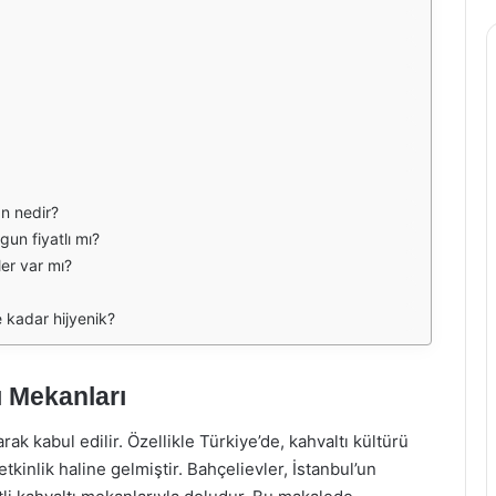
an nedir?
gun fiyatlı mı?
er var mı?
e kadar hijyenik?
ı Mekanları
ak kabul edilir. Özellikle Türkiye’de, kahvaltı kültürü
etkinlik haline gelmiştir. Bahçelievler, İstanbul’un