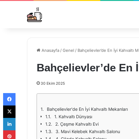
Anasayfa
/
Genel
/
Bahçelievler’de En İyi Kahvaltı M
Bahçelievler’de En İ
30 Ekim 2025
Facebook
X
Bahçelievler'de En İyi Kahvaltı Mekanları
1. Kahvaltı Dünyası
LinkedIn
2. Çeşme Kahvaltı Evi
Pinterest
3. Mavi Kelebek Kahvaltı Salonu
4. Gözde Kahvaltı Salonu