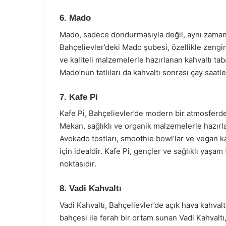
6. Mado
Mado, sadece dondurmasıyla değil, aynı zaman
Bahçelievler’deki Mado şubesi, özellikle zengi
ve kaliteli malzemelerle hazırlanan kahvaltı taba
Mado’nun tatlıları da kahvaltı sonrası çay saatler
7. Kafe Pi
Kafe Pi, Bahçelievler’de modern bir atmosferde 
Mekan, sağlıklı ve organik malzemelerle hazırla
Avokado tostları, smoothie bowl’lar ve vegan ka
için idealdir. Kafe Pi, gençler ve sağlıklı yaşa
noktasıdır.
8. Vadi Kahvaltı
Vadi Kahvaltı, Bahçelievler’de açık hava kahval
bahçesi ile ferah bir ortam sunan Vadi Kahvalt