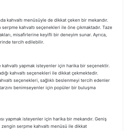
da kahvaltı menüsüyle de dikkat çeken bir mekandır.
n serpme kahvaltı seçenekleri ile öne çıkmaktadır. Taze
kları, misafirlerine keyifli bir deneyim sunar. Ayrıca,
inde tercih edilebilir.
kahvaltı yapmak isteyenler için harika bir seçenektir.
dığı kahvaltı seçenekleri ile dikkat çekmektedir.
hvaltı seçenekleri, sağlıklı beslenmeyi tercih edenler
m tarzını benimseyenler için popüler bir buluşma
tısı yapmak isteyenler için harika bir mekandır. Geniş
ı, zengin serpme kahvaltı menüsü ile dikkat