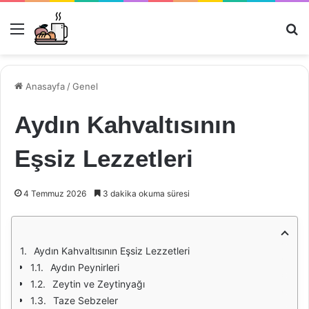
Menü
Ar
Anasayfa
/
Genel
Aydın Kahvaltısının
Eşsiz Lezzetleri
4 Temmuz 2026
3 dakika okuma süresi
Aydın Kahvaltısının Eşsiz Lezzetleri
Aydın Peynirleri
Zeytin ve Zeytinyağı
Taze Sebzeler