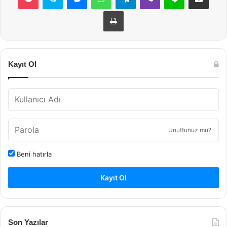
Yazdır
Kayıt Ol
Unuttunuz mu?
Beni hatırla
Kayıt Ol
Son Yazılar