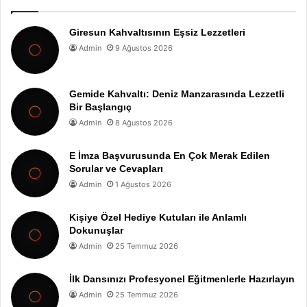
Giresun Kahvaltısının Eşsiz Lezzetleri
Admin
9 Ağustos 2026
Gemide Kahvaltı: Deniz Manzarasında Lezzetli
Bir Başlangıç
Admin
8 Ağustos 2026
E İmza Başvurusunda En Çok Merak Edilen
Sorular ve Cevapları
Admin
1 Ağustos 2026
Kişiye Özel Hediye Kutuları ile Anlamlı
Dokunuşlar
Admin
25 Temmuz 2026
İlk Dansınızı Profesyonel Eğitmenlerle Hazırlayın
Admin
25 Temmuz 2026