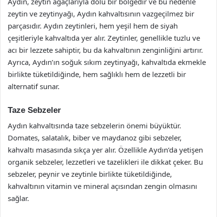
Aydın, zeytin ağaçlarıyla dolu bir bölgedir ve bu nedenle
zeytin ve zeytinyağı, Aydın kahvaltısının vazgeçilmez bir
parçasıdır. Aydın zeytinleri, hem yeşil hem de siyah
çeşitleriyle kahvaltıda yer alır. Zeytinler, genellikle tuzlu ve
acı bir lezzete sahiptir, bu da kahvaltının zenginliğini artırır.
Ayrıca, Aydın’ın soğuk sıkım zeytinyağı, kahvaltıda ekmekle
birlikte tüketildiğinde, hem sağlıklı hem de lezzetli bir
alternatif sunar.
Taze Sebzeler
Aydın kahvaltısında taze sebzelerin önemi büyüktür.
Domates, salatalık, biber ve maydanoz gibi sebzeler,
kahvaltı masasında sıkça yer alır. Özellikle Aydın’da yetişen
organik sebzeler, lezzetleri ve tazelikleri ile dikkat çeker. Bu
sebzeler, peynir ve zeytinle birlikte tüketildiğinde,
kahvaltının vitamin ve mineral açısından zengin olmasını
sağlar.