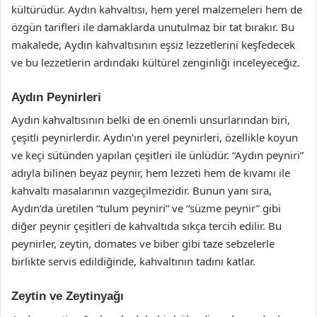
kültürüdür. Aydın kahvaltısı, hem yerel malzemeleri hem de
özgün tarifleri ile damaklarda unutulmaz bir tat bırakır. Bu
makalede, Aydın kahvaltısının eşsiz lezzetlerini keşfedecek
ve bu lezzetlerin ardındaki kültürel zenginliği inceleyeceğiz.
Aydın Peynirleri
Aydın kahvaltısının belki de en önemli unsurlarından biri,
çeşitli peynirlerdir. Aydın’ın yerel peynirleri, özellikle koyun
ve keçi sütünden yapılan çeşitleri ile ünlüdür. “Aydın peyniri”
adıyla bilinen beyaz peynir, hem lezzeti hem de kıvamı ile
kahvaltı masalarının vazgeçilmezidir. Bunun yanı sıra,
Aydın’da üretilen “tulum peyniri” ve “süzme peynir” gibi
diğer peynir çeşitleri de kahvaltıda sıkça tercih edilir. Bu
peynirler, zeytin, domates ve biber gibi taze sebzelerle
birlikte servis edildiğinde, kahvaltının tadını katlar.
Zeytin ve Zeytinyağı