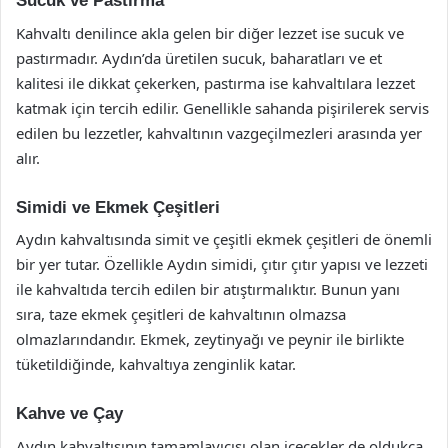
Sucuk ve Pastırma
Kahvaltı denilince akla gelen bir diğer lezzet ise sucuk ve
pastırmadır. Aydın’da üretilen sucuk, baharatları ve et
kalitesi ile dikkat çekerken, pastırma ise kahvaltılara lezzet
katmak için tercih edilir. Genellikle sahanda pişirilerek servis
edilen bu lezzetler, kahvaltının vazgeçilmezleri arasında yer
alır.
Simidi ve Ekmek Çeşitleri
Aydın kahvaltısında simit ve çeşitli ekmek çeşitleri de önemli
bir yer tutar. Özellikle Aydın simidi, çıtır çıtır yapısı ve lezzeti
ile kahvaltıda tercih edilen bir atıştırmalıktır. Bunun yanı
sıra, taze ekmek çeşitleri de kahvaltının olmazsa
olmazlarındandır. Ekmek, zeytinyağı ve peynir ile birlikte
tüketildiğinde, kahvaltıya zenginlik katar.
Kahve ve Çay
Aydın kahvaltısının tamamlayıcısı olan içecekler de oldukça