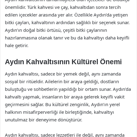
önemlidir. Türk kahvesi ve çay, kahvaltıdan sonra tercih
edilen içecekler arasında yer alır. Özellikle Aydın’da yetişen
bitki çayları, kahvaltının ardından sağlıklı bir seçenek sunar.
Aydın’ın doğal bitki örtüsü, çeşitli bitki çaylarının
hazırlanmasına olanak tanır ve bu da kahvaltıyı daha keyifli
hale getirir.
Aydın Kahvaltısının Kültürel Önemi
Aydın kahvaltısı, sadece bir yemek değil, aynı zamanda
sosyal bir ritüeldir. Ailelerin bir araya geldiği, dostların
buluştuğu ve sohbetlerin yapıldığı bir ortam sunar. Aydın’da
kahvaltı yapmak, insanların bir araya gelerek keyifli vakit
geçirmesini sağlar. Bu kültürel zenginlik, Aydın’ın yerel
halkının misafirperverliği ile birleştiğinde, kahvaltıyı
unutulmaz bir deneyime dönüştürür.
Aydın kahvaltısı, sadece lezzetleri ile değil, aynı zamanda