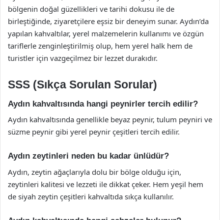
bölgenin doğal güzellikleri ve tarihi dokusu ile de
birleştiğinde, ziyaretçilere eşsiz bir deneyim sunar. Aydın’da
yapılan kahvaltılar, yerel malzemelerin kullanımı ve özgün
tariflerle zenginleştirilmiş olup, hem yerel halk hem de
turistler için vazgeçilmez bir lezzet durakıdır.
SSS (Sıkça Sorulan Sorular)
Aydın kahvaltısında hangi peynirler tercih edilir?
Aydın kahvaltısında genellikle beyaz peynir, tulum peyniri ve
süzme peynir gibi yerel peynir çeşitleri tercih edilir.
Aydın zeytinleri neden bu kadar ünlüdür?
Aydın, zeytin ağaçlarıyla dolu bir bölge olduğu için,
zeytinleri kalitesi ve lezzeti ile dikkat çeker. Hem yeşil hem
de siyah zeytin çeşitleri kahvaltıda sıkça kullanılır.