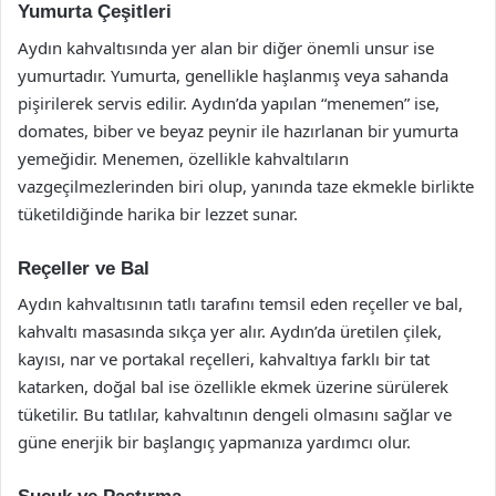
Yumurta Çeşitleri
Aydın kahvaltısında yer alan bir diğer önemli unsur ise
yumurtadır. Yumurta, genellikle haşlanmış veya sahanda
pişirilerek servis edilir. Aydın’da yapılan “menemen” ise,
domates, biber ve beyaz peynir ile hazırlanan bir yumurta
yemeğidir. Menemen, özellikle kahvaltıların
vazgeçilmezlerinden biri olup, yanında taze ekmekle birlikte
tüketildiğinde harika bir lezzet sunar.
Reçeller ve Bal
Aydın kahvaltısının tatlı tarafını temsil eden reçeller ve bal,
kahvaltı masasında sıkça yer alır. Aydın’da üretilen çilek,
kayısı, nar ve portakal reçelleri, kahvaltıya farklı bir tat
katarken, doğal bal ise özellikle ekmek üzerine sürülerek
tüketilir. Bu tatlılar, kahvaltının dengeli olmasını sağlar ve
güne enerjik bir başlangıç yapmanıza yardımcı olur.