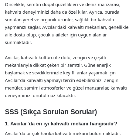
Öncelikle, semtin doğal güzellikleri ve deniz manzarası,
kahvaltı deneyiminizi daha da özel kılar. Ayrıca, burada
sunulan yerel ve organik ürünler, sağlıklı bir kahvaltı
yapmanızı sağlar. Avcılar’daki kahvaltı mekanları, genellikle
aile dostu olup, çocuklu aileler için uygun alanlar
sunmaktadır.
Avcılar, kahvaltı kültürü ile dolu, zengin ve çeşitli
mekanlarıyla dikkat çeken bir semttir. Güne enerjik
başlamak ve sevdiklerinizle keyifli anlar yaşamak için
Avcılar’da kahvaltı yapmayı tercih edebilirsiniz. Zengin
menüler, samimi atmosferler ve güzel manzaralar, kahvaltı
deneyiminizi unutulmaz kılacaktır.
SSS (Sıkça Sorulan Sorular)
1. Avcılar’da en iyi kahvaltı mekanı hangisidir?
Avcılar’da birçok harika kahvaltı mekanı bulunmaktadır.