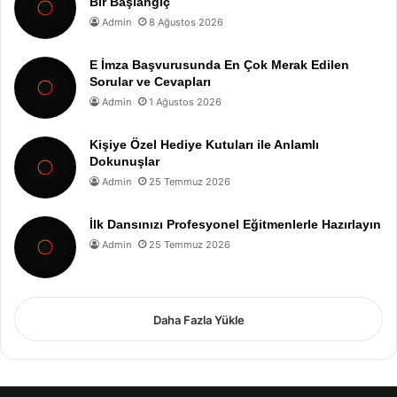
Bir Başlangıç
Admin
8 Ağustos 2026
E İmza Başvurusunda En Çok Merak Edilen
Sorular ve Cevapları
Admin
1 Ağustos 2026
Kişiye Özel Hediye Kutuları ile Anlamlı
Dokunuşlar
Admin
25 Temmuz 2026
İlk Dansınızı Profesyonel Eğitmenlerle Hazırlayın
Admin
25 Temmuz 2026
Daha Fazla Yükle