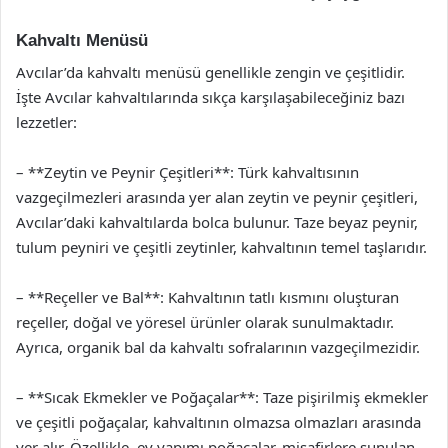
Kahvaltı Menüsü
Avcılar’da kahvaltı menüsü genellikle zengin ve çeşitlidir.
İşte Avcılar kahvaltılarında sıkça karşılaşabileceğiniz bazı
lezzetler:
– **Zeytin ve Peynir Çeşitleri**: Türk kahvaltısının
vazgeçilmezleri arasında yer alan zeytin ve peynir çeşitleri,
Avcılar’daki kahvaltılarda bolca bulunur. Taze beyaz peynir,
tulum peyniri ve çeşitli zeytinler, kahvaltının temel taşlarıdır.
– **Reçeller ve Bal**: Kahvaltının tatlı kısmını oluşturan
reçeller, doğal ve yöresel ürünler olarak sunulmaktadır.
Ayrıca, organik bal da kahvaltı sofralarının vazgeçilmezidir.
– **Sıcak Ekmekler ve Poğaçalar**: Taze pişirilmiş ekmekler
ve çeşitli poğaçalar, kahvaltının olmazsa olmazları arasında
yer alır. Özellikle, ev yapımı poğaçalar, misafirlere sunulan