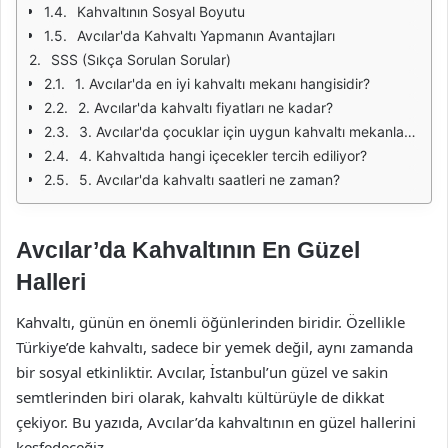
Kahvaltının Sosyal Boyutu
Avcılar'da Kahvaltı Yapmanın Avantajları
SSS (Sıkça Sorulan Sorular)
1. Avcılar'da en iyi kahvaltı mekanı hangisidir?
2. Avcılar'da kahvaltı fiyatları ne kadar?
3. Avcılar'da çocuklar için uygun kahvaltı mekanları var mı?
4. Kahvaltıda hangi içecekler tercih ediliyor?
5. Avcılar'da kahvaltı saatleri ne zaman?
Avcılar’da Kahvaltının En Güzel
Halleri
Kahvaltı, günün en önemli öğünlerinden biridir. Özellikle
Türkiye’de kahvaltı, sadece bir yemek değil, aynı zamanda
bir sosyal etkinliktir. Avcılar, İstanbul’un güzel ve sakin
semtlerinden biri olarak, kahvaltı kültürüyle de dikkat
çekiyor. Bu yazıda, Avcılar’da kahvaltının en güzel hallerini
keşfedeceğiz.