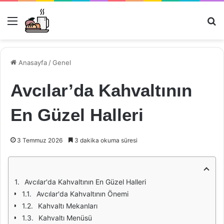
Menü
Ar
Anasayfa
/
Genel
Avcılar’da Kahvaltının
En Güzel Halleri
3 Temmuz 2026
3 dakika okuma süresi
Avcılar'da Kahvaltının En Güzel Halleri
Avcılar'da Kahvaltının Önemi
Kahvaltı Mekanları
Kahvaltı Menüsü