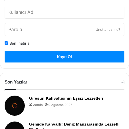
Unuttunuz mu?
Beni hatırla
Kayıt Ol
Son Yazılar
Giresun Kahvaltısının Eşsiz Lezzetleri
Admin
9 Ağustos 2026
Gemide Kahvaltı: Deniz Manzarasında Lezzetli