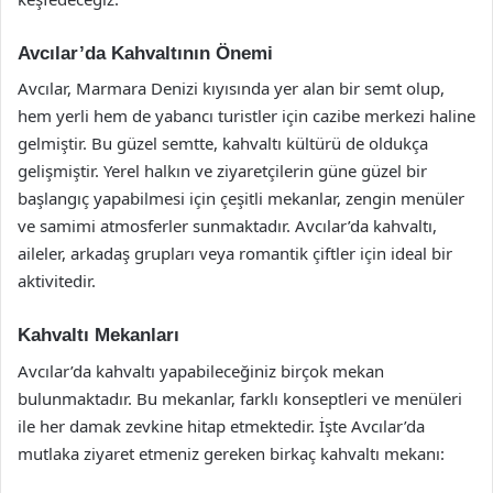
Avcılar’da Kahvaltının Önemi
Avcılar, Marmara Denizi kıyısında yer alan bir semt olup,
hem yerli hem de yabancı turistler için cazibe merkezi haline
gelmiştir. Bu güzel semtte, kahvaltı kültürü de oldukça
gelişmiştir. Yerel halkın ve ziyaretçilerin güne güzel bir
başlangıç yapabilmesi için çeşitli mekanlar, zengin menüler
ve samimi atmosferler sunmaktadır. Avcılar’da kahvaltı,
aileler, arkadaş grupları veya romantik çiftler için ideal bir
aktivitedir.
Kahvaltı Mekanları
Avcılar’da kahvaltı yapabileceğiniz birçok mekan
bulunmaktadır. Bu mekanlar, farklı konseptleri ve menüleri
ile her damak zevkine hitap etmektedir. İşte Avcılar’da
mutlaka ziyaret etmeniz gereken birkaç kahvaltı mekanı: