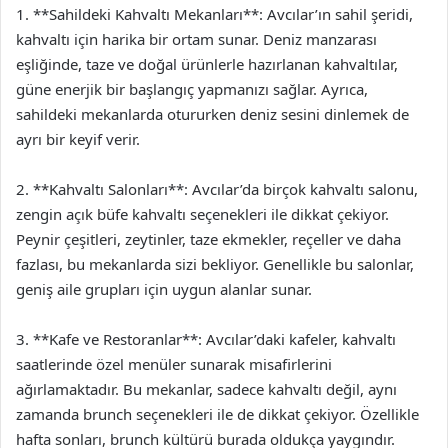
1. **Sahildeki Kahvaltı Mekanları**: Avcılar’ın sahil şeridi,
kahvaltı için harika bir ortam sunar. Deniz manzarası
eşliğinde, taze ve doğal ürünlerle hazırlanan kahvaltılar,
güne enerjik bir başlangıç yapmanızı sağlar. Ayrıca,
sahildeki mekanlarda otururken deniz sesini dinlemek de
ayrı bir keyif verir.
2. **Kahvaltı Salonları**: Avcılar’da birçok kahvaltı salonu,
zengin açık büfe kahvaltı seçenekleri ile dikkat çekiyor.
Peynir çeşitleri, zeytinler, taze ekmekler, reçeller ve daha
fazlası, bu mekanlarda sizi bekliyor. Genellikle bu salonlar,
geniş aile grupları için uygun alanlar sunar.
3. **Kafe ve Restoranlar**: Avcılar’daki kafeler, kahvaltı
saatlerinde özel menüler sunarak misafirlerini
ağırlamaktadır. Bu mekanlar, sadece kahvaltı değil, aynı
zamanda brunch seçenekleri ile de dikkat çekiyor. Özellikle
hafta sonları, brunch kültürü burada oldukça yaygındır.