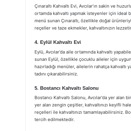
Çınaraltı Kahvaltı Evi, Avcılar’ın sakin ve huzur
ortamda kahvaltı yapmak isteyenler için ideal b
menü sunan Çınaraltı, özellikle doğal ürünleriy
reçeller ve taze ekmekler, kahvaltınızın lezzetini
4. Eylül Kahvaltı Evi
Eylü, Avcılar’da aile ortamında kahvaltı yapabi
sunan Eylül, özellikle çocuklu aileler için uygu
hazırladığı menüler, ailelerin rahatça kahvaltı
tadını çıkarabilirsiniz.
5. Bostancı Kahvaltı Salonu
Bostancı Kahvaltı Salonu, Avcılar’da yer alan
yer alan zengin çeşitler, kahvaltınızı keyifli ha
reçelleri ile kahvaltınızı tamamlayabilirsiniz. 
tercih edilmektedir.