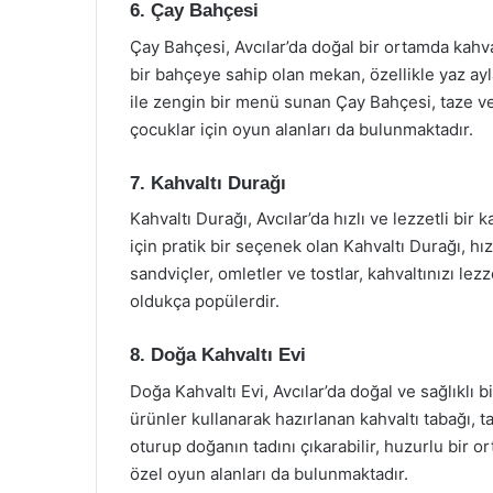
6. Çay Bahçesi
Çay Bahçesi, Avcılar’da doğal bir ortamda kahva
bir bahçeye sahip olan mekan, özellikle yaz ay
ile zengin bir menü sunan Çay Bahçesi, taze ve 
çocuklar için oyun alanları da bulunmaktadır.
7. Kahvaltı Durağı
Kahvaltı Durağı, Avcılar’da hızlı ve lezzetli bir 
için pratik bir seçenek olan Kahvaltı Durağı, hı
sandviçler, omletler ve tostlar, kahvaltınızı lezz
oldukça popülerdir.
8. Doğa Kahvaltı Evi
Doğa Kahvaltı Evi, Avcılar’da doğal ve sağlıklı b
ürünler kullanarak hazırlanan kahvaltı tabağı, 
oturup doğanın tadını çıkarabilir, huzurlu bir or
özel oyun alanları da bulunmaktadır.