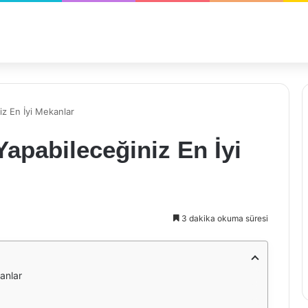
iz En İyi Mekanlar
Yapabileceğiniz En İyi
3 dakika okuma süresi
anlar