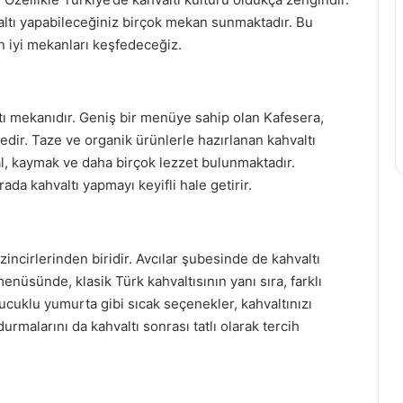
hvaltı yapabileceğiniz birçok mekan sunmaktadır. Bu
n iyi mekanları keşfedeceğiz.
ltı mekanıdır. Geniş bir menüye sahip olan Kafesera,
dir. Taze ve organik ürünlerle hazırlanan kahvaltı
bal, kaymak ve daha birçok lezzet bulunmaktadır.
da kahvaltı yapmayı keyifli hale getirir.
incirlerinden biridir. Avcılar şubesinde de kahvaltı
enüsünde, klasik Türk kahvaltısının yanı sıra, farklı
sucuklu yumurta gibi sıcak seçenekler, kahvaltınızı
rmalarını da kahvaltı sonrası tatlı olarak tercih