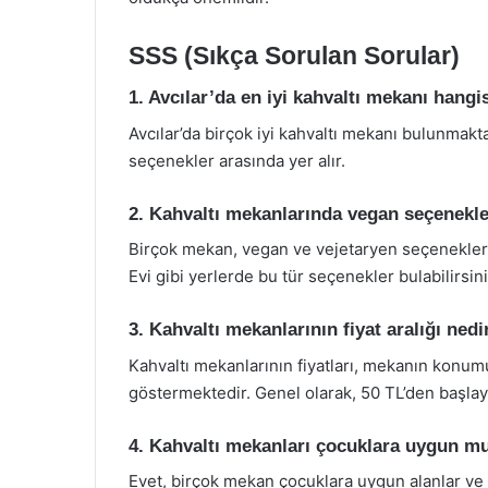
SSS (Sıkça Sorulan Sorular)
1. Avcılar’da en iyi kahvaltı mekanı hangi
Avcılar’da birçok iyi kahvaltı mekanı bulunmakta
seçenekler arasında yer alır.
2. Kahvaltı mekanlarında vegan seçenekle
Birçok mekan, vegan ve vejetaryen seçenekler
Evi gibi yerlerde bu tür seçenekler bulabilirsini
3. Kahvaltı mekanlarının fiyat aralığı nedi
Kahvaltı mekanlarının fiyatları, mekanın konu
göstermektedir. Genel olarak, 50 TL’den başlaya
4. Kahvaltı mekanları çocuklara uygun m
Evet, birçok mekan çocuklara uygun alanlar ve