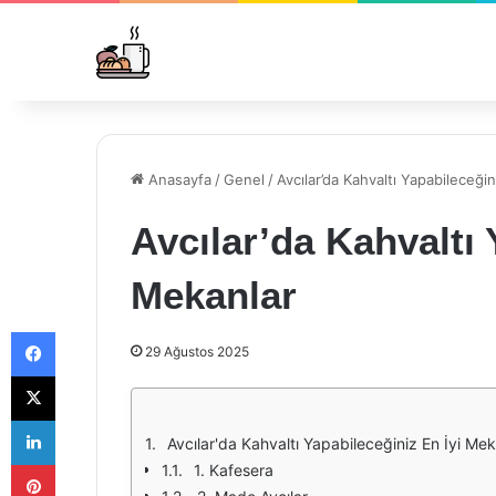
Anasayfa
/
Genel
/
Avcılar’da Kahvaltı Yapabileceğin
Avcılar’da Kahvaltı 
Mekanlar
Facebook
29 Ağustos 2025
X
LinkedIn
Avcılar'da Kahvaltı Yapabileceğiniz En İyi Mek
Pinterest
1. Kafesera