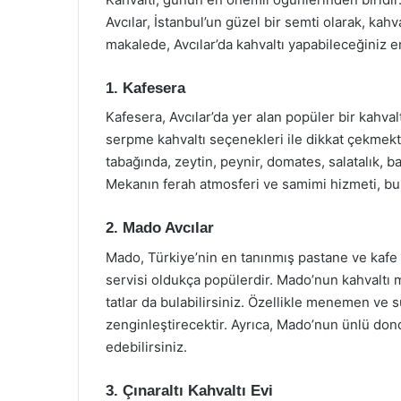
Avcılar, İstanbul’un güzel bir semti olarak, ka
makalede, Avcılar’da kahvaltı yapabileceğiniz e
1. Kafesera
Kafesera, Avcılar’da yer alan popüler bir kahva
serpme kahvaltı seçenekleri ile dikkat çekmekte
tabağında, zeytin, peynir, domates, salatalık, 
Mekanın ferah atmosferi ve samimi hizmeti, bura
2. Mado Avcılar
Mado, Türkiye’nin en tanınmış pastane ve kafe z
servisi oldukça popülerdir. Mado’nun kahvaltı m
tatlar da bulabilirsiniz. Özellikle menemen ve 
zenginleştirecektir. Ayrıca, Mado’nun ünlü dondu
edebilirsiniz.
3. Çınaraltı Kahvaltı Evi