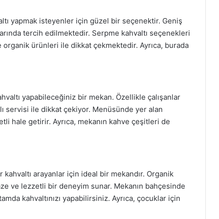
ltı yapmak isteyenler için güzel bir seçenektir. Geniş
larında tercih edilmektedir. Serpme kahvaltı seçenekleri
organik ürünleri ile dikkat çekmektedir. Ayrıca, burada
kahvaltı yapabileceğiniz bir mekan. Özellikle çalışanlar
zlı servisi ile dikkat çekiyor. Menüsünde yer alan
etli hale getirir. Ayrıca, mekanın kahve çeşitleri de
ir kahvaltı arayanlar için ideal bir mekandır. Organik
taze ve lezzetli bir deneyim sunar. Mekanın bahçesinde
tamda kahvaltınızı yapabilirsiniz. Ayrıca, çocuklar için