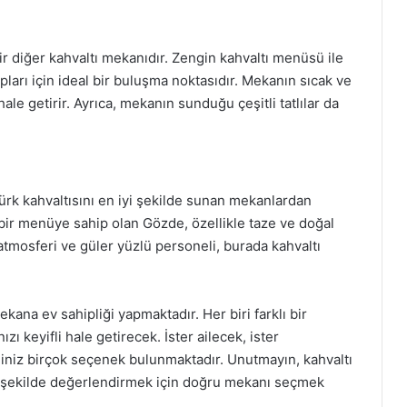
ir diğer kahvaltı mekanıdır. Zengin kahvaltı menüsü ile
pları için ideal bir buluşma noktasıdır. Mekanın sıcak ve
ale getirir. Ayrıca, mekanın sunduğu çeşitli tatlılar da
ürk kahvaltısını en iyi şekilde sunan mekanlardan
 bir menüye sahip olan Gözde, özellikle taze ve doğal
atmosferi ve güler yüzlü personeli, burada kahvaltı
ekana ev sahipliği yapmaktadır. Her biri farklı bir
 keyifli hale getirecek. İster ailecek, ister
eğiniz birçok seçenek bulunmaktadır. Unutmayın, kahvaltı
 şekilde değerlendirmek için doğru mekanı seçmek