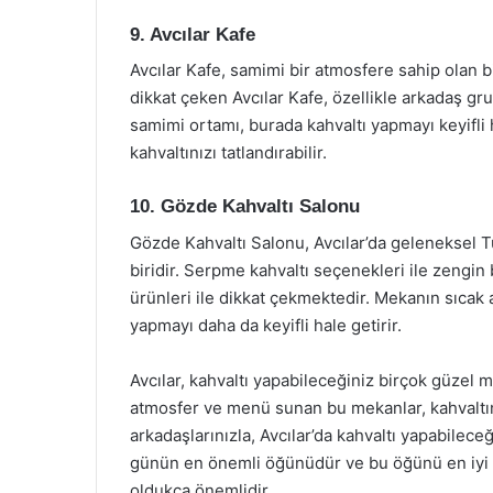
9. Avcılar Kafe
Avcılar Kafe, samimi bir atmosfere sahip olan b
dikkat çeken Avcılar Kafe, özellikle arkadaş gru
samimi ortamı, burada kahvaltı yapmayı keyifli h
kahvaltınızı tatlandırabilir.
10. Gözde Kahvaltı Salonu
Gözde Kahvaltı Salonu, Avcılar’da geleneksel T
biridir. Serpme kahvaltı seçenekleri ile zengin
ürünleri ile dikkat çekmektedir. Mekanın sıcak 
yapmayı daha da keyifli hale getirir.
Avcılar, kahvaltı yapabileceğiniz birçok güzel m
atmosfer ve menü sunan bu mekanlar, kahvaltınızı
arkadaşlarınızla, Avcılar’da kahvaltı yapabilec
günün en önemli öğünüdür ve bu öğünü en iyi
oldukça önemlidir.