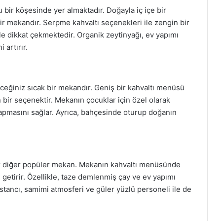
lu bir köşesinde yer almaktadır. Doğayla iç içe bir
ir mekandır. Serpme kahvaltı seçenekleri ile zengin bir
le dikkat çekmektedir. Organik zeytinyağı, ev yapımı
 artırır.
leceğiniz sıcak bir mekandır. Geniş bir kahvaltı menüsü
n bir seçenektir. Mekanın çocuklar için özel olarak
 yapmasını sağlar. Ayrıca, bahçesinde oturup doğanın
 bir diğer popüler mekan. Mekanın kahvaltı menüsünde
le getirir. Özellikle, taze demlenmiş çay ve ev yapımı
Bostancı, samimi atmosferi ve güler yüzlü personeli ile de