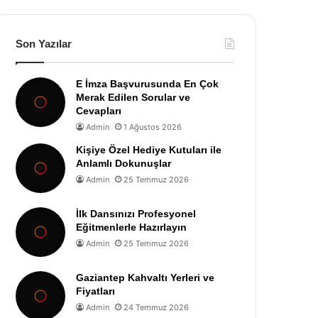
Son Yazılar
E İmza Başvurusunda En Çok
Merak Edilen Sorular ve
Cevapları
Admin
1 Ağustos 2026
Kişiye Özel Hediye Kutuları ile
Anlamlı Dokunuşlar
Admin
25 Temmuz 2026
İlk Dansınızı Profesyonel
Eğitmenlerle Hazırlayın
Admin
25 Temmuz 2026
Gaziantep Kahvaltı Yerleri ve
Fiyatları
Admin
24 Temmuz 2026