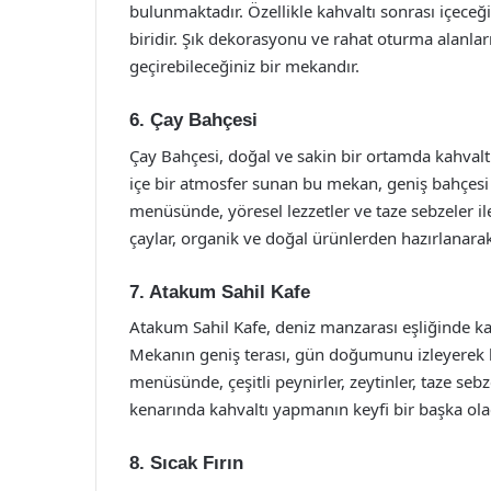
bulunmaktadır. Özellikle kahvaltı sonrası içeceğ
biridir. Şık dekorasyonu ve rahat oturma alanları
geçirebileceğiniz bir mekandır.
6. Çay Bahçesi
Çay Bahçesi, doğal ve sakin bir ortamda kahvaltı
içe bir atmosfer sunan bu mekan, geniş bahçesi il
menüsünde, yöresel lezzetler ve taze sebzeler i
çaylar, organik ve doğal ürünlerden hazırlanara
7. Atakum Sahil Kafe
Atakum Sahil Kafe, deniz manzarası eşliğinde kah
Mekanın geniş terası, gün doğumunu izleyerek 
menüsünde, çeşitli peynirler, zeytinler, taze sebz
kenarında kahvaltı yapmanın keyfi bir başka olac
8. Sıcak Fırın