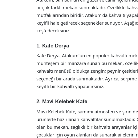
birçok farklı mekan sunmaktadır. Özellikle kahval
mutfaklarından biridir. Atakum’da kahvaltı yapab
keyifli hale getirecek seçenekler sunuyor. Aşağı
keşfedeceksiniz.
1. Kafe Derya
Kafe Derya, Atakum’un en popüler kahvaltı mekan
muhteşem bir manzara sunan bu mekan, özellikle
kahvaltı menüsü oldukça zengin; peynir çeşitleri, 
seçeneği bir arada sunmaktadır. Ayrıca, serpme k
keyifli bir kahvaltı yapabilirsiniz.
2. Mavi Kelebek Kafe
Mavi Kelebek Kafe, samimi atmosferi ve şirin d
ürünlerle hazırlanan kahvaltılar sunulmaktadır. Ö
olan bu mekan, sağlıklı bir kahvaltı arayanlar i
çocuklar için oyun alanları da sunarak ailelerin 