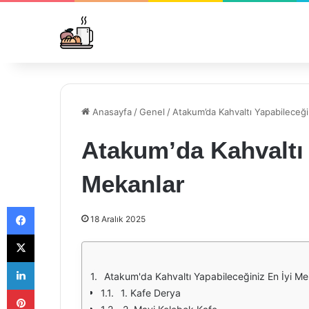
Anasayfa
/
Genel
/
Atakum’da Kahvaltı Yapabileceği
Atakum’da Kahvaltı 
Mekanlar
Facebook
18 Aralık 2025
X
LinkedIn
Atakum'da Kahvaltı Yapabileceğiniz En İyi Me
Pinterest
1. Kafe Derya