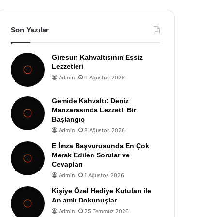
Son Yazılar
Giresun Kahvaltısının Eşsiz
Lezzetleri
Admin
9 Ağustos 2026
Gemide Kahvaltı: Deniz
Manzarasında Lezzetli Bir
Başlangıç
Admin
8 Ağustos 2026
E İmza Başvurusunda En Çok
Merak Edilen Sorular ve
Cevapları
Admin
1 Ağustos 2026
Kişiye Özel Hediye Kutuları ile
Anlamlı Dokunuşlar
Admin
25 Temmuz 2026