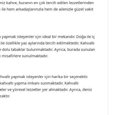
iniz kahve, buranın en çok tercih edilen lezzetlerinden
 ile hem arkadaşlarınızla hem de ailenizle güzel vakit
 yapmak isteyenler için ideal bir mekandır. Doğa ile iç
e özellikle yaz aylarında tercih edilmektedir. Kahvaltı
le dolu tabaklar bulunmaktadır. Ayrıca, burada sunulan
k misafirlere sunulmaktadır.
valtı yapmak isteyenler için harika bir seçenektir.
kahvaltı yapma imkanı sunmaktadır. Kahvaltı
eler ve yöresel lezzetler yer almaktadır. Ayrıca, deniz
aktır.