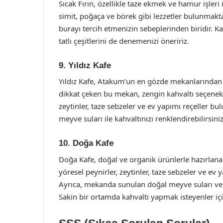
Sıcak Fırın, özellikle taze ekmek ve hamur işler
simit, poğaça ve börek gibi lezzetler bulunmakt
burayı tercih etmenizin sebeplerinden biridir. Ka
tatlı çeşitlerini de denemenizi öneririz.
9. Yıldız Kafe
Yıldız Kafe, Atakum’un en gözde mekanlarından 
dikkat çeken bu mekan, zengin kahvaltı seçenekle
zeytinler, taze sebzeler ve ev yapımı reçeller b
meyve suları ile kahvaltınızı renklendirebilirsiniz
10. Doğa Kafe
Doğa Kafe, doğal ve organik ürünlerle hazırlana
yöresel peynirler, zeytinler, taze sebzeler ve ev 
Ayrıca, mekanda sunulan doğal meyve suları ve çay
Sakin bir ortamda kahvaltı yapmak isteyenler için 