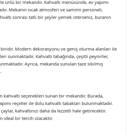
i ile ünlü bir mekandır. Kahvaltı menüsünde, ev yapımı
adır. Mekanın sıcak atmosferi ve samimi personeli,
hvaltı sonrası tatlı bir şeyler yemek isterseniz, buranın
biridir. Modern dekorasyonu ve geniş oturma alanları ile
ri sunmaktadır. Kahvaltı tabağında, çeşitli peynirler,
ulunmaktadır. Ayrıca, mekanda sunulan taze sıkılmış
.
n kahvaltı seçenekleri sunan bir mekandır. Burada,
yapımı reçeller ile dolu kahvaltı tabakları bulunmaktadır.
lar, kahvaltınızı daha da lezzetli hale getirecektir.
ideal bir tercih olacaktır.