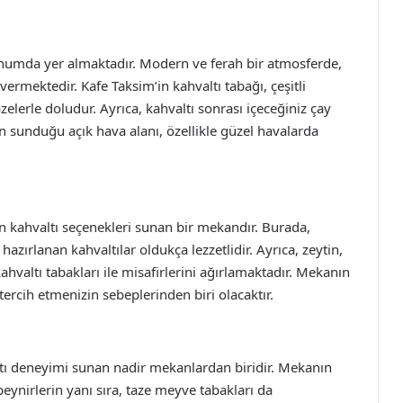
numda yer almaktadır. Modern ve ferah bir atmosferde,
ermektedir. Kafe Taksim’in kahvaltı tabağı, çeşitli
elerle doludur. Ayrıca, kahvaltı sonrası içeceğiniz çay
ın sunduğu açık hava alanı, özellikle güzel havalarda
an kahvaltı seçenekleri sunan bir mekandır. Burada,
azırlanan kahvaltılar oldukça lezzetlidir. Ayrıca, zeytin,
ahvaltı tabakları ile misafirlerini ağırlamaktadır. Mekanın
tercih etmenizin sebeplerinden biri olacaktır.
altı deneyimi sunan nadir mekanlardan biridir. Mekanın
eynirlerin yanı sıra, taze meyve tabakları da