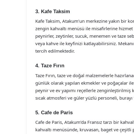
3. Kafe Taksim
Kafe Taksim, Atakum’un merkezine yakın bir ko
zengin kahvaltı menüsü ile misafirlerine hizmet v
peynirler, zeytinler, sucuk, menemen ve taze sebz
veya kahve ile keyfinizi katlayabilirsiniz. Mekan
tercih edilmektedir.
4. Taze Fırın
Taze Fırın, taze ve doğal malzemelerle hazırlan
günlük olarak yapılan ekmekler ve poğaçalar ile h
peynir ve ev yapımı reçellerle zenginleştirilmiş k
sıcak atmosferi ve güler yüzlü personeli, burayı 
5. Cafe de Paris
Cafe de Paris, Atakum’da Fransız tarzı bir kahv
kahvaltı menüsünde, kruvasan, baget ve çeşitli p