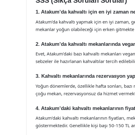
SSS (Sıkça Sorulan Sorular)
1. Atakum’da kahvaltı için en iyi zaman n
Atakum’da kahvaltı yapmak için en iyi zaman, gene
mekanlar yoğun olabileceği için erken gitmekte 
2. Atakum’da kahvaltı mekanlarında vega
Evet, Atakum’daki bazı kahvaltı mekanları vega
sebzeler ile hazırlanan kahvaltılar tercih edilebili
3. Kahvaltı mekanlarında rezervasyon yap
Yoğun dönemlerde, özellikle hafta sonları, bazı
çoğu mekan, rezervasyonsuz da hizmet vermekt
4. Atakum’daki kahvaltı mekanlarının fiyat
Atakum’daki kahvaltı mekanlarının fiyatları, 
göstermektedir. Genellikle kişi başı 50-150 TL a