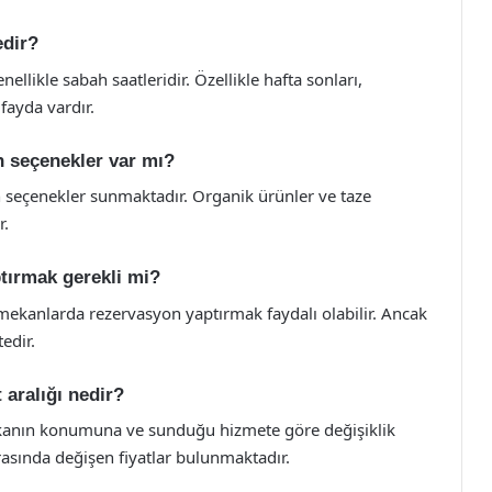
edir?
llikle sabah saatleridir. Özellikle hafta sonları,
fayda vardır.
n seçenekler var mı?
n seçenekler sunmaktadır. Organik ürünler ve taze
r.
tırmak gerekli mi?
 mekanlarda rezervasyon yaptırmak faydalı olabilir. Ancak
edir.
 aralığı nedir?
mekanın konumuna ve sunduğu hizmete göre değişiklik
rasında değişen fiyatlar bulunmaktadır.