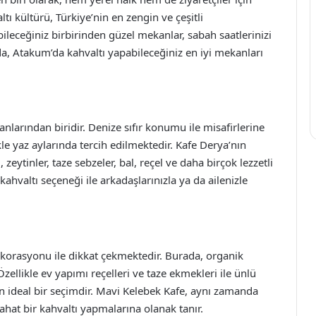
tı kültürü, Türkiye’nin en zengin ve çeşitli
ileceğiniz birbirinden güzel mekanlar, sabah saatlerinizi
da, Atakum’da kahvaltı yapabileceğiniz en iyi mekanları
larından biridir. Denize sıfır konumu ile misafirlerine
 yaz aylarında tercih edilmektedir. Kafe Derya’nın
zeytinler, taze sebzeler, bal, reçel ve daha birçok lezzetli
ahvaltı seçeneği ile arkadaşlarınızla ya da ailenizle
ekorasyonu ile dikkat çekmektedir. Burada, organik
zellikle ev yapımı reçelleri ve taze ekmekleri ile ünlü
çin ideal bir seçimdir. Mavi Kelebek Kafe, aynı zamanda
rahat bir kahvaltı yapmalarına olanak tanır.