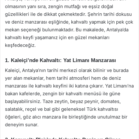
olmasının yanı sıra, zengin mutfağı ve eşsiz doğal
güzellikleri ile de dikkat çekmektedir. Şehrin tarihi dokusu
ve deniz manzarası eşliğinde, kahvaltı yapmak için pek çok
mekan seçeneği bulunmaktadır. Bu makalede, Antalya’da
kahvaltı keyfi yaşamanız için en güzel mekanları
keşfedeceğiz.
1. Kaleiçi’nde Kahvaltı: Yat Limanı Manzarası
Kaleiçi, Antalya’nın tarihi merkezi olarak bilinir ve burada
yer alan mekanlar, hem tarihi atmosferi hem de deniz
manzarası ile kahvaltı keyfini iki katına çıkarır. Yat Limanı’na
bakan kafelerde, zengin bir kahvaltı menüsü ile güne
başlayabilirsiniz. Taze zeytin, beyaz peynir, domates,
salatalık, reçel ve bal gibi geleneksel Türk kahvaltısı
öğeleri, göz alıcı manzara ile birleştiğinde unutulmaz bir
deneyim sunar.