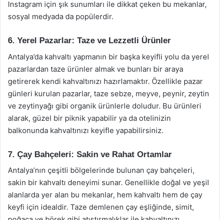
Instagram için şık sunumları ile dikkat çeken bu mekanlar,
sosyal medyada da popülerdir.
6. Yerel Pazarlar: Taze ve Lezzetli Ürünler
Antalya’da kahvaltı yapmanın bir başka keyifli yolu da yerel
pazarlardan taze ürünler almak ve bunları bir araya
getirerek kendi kahvaltınızı hazırlamaktır. Özellikle pazar
günleri kurulan pazarlar, taze sebze, meyve, peynir, zeytin
ve zeytinyağı gibi organik ürünlerle doludur. Bu ürünleri
alarak, güzel bir piknik yapabilir ya da otelinizin
balkonunda kahvaltınızı keyifle yapabilirsiniz.
7. Çay Bahçeleri: Sakin ve Rahat Ortamlar
Antalya’nın çeşitli bölgelerinde bulunan çay bahçeleri,
sakin bir kahvaltı deneyimi sunar. Genellikle doğal ve yeşil
alanlarda yer alan bu mekanlar, hem kahvaltı hem de çay
keyfi için idealdir. Taze demlenen çay eşliğinde, simit,
poğaça ve börek gibi atıştırmalıklar ile kahvaltınızı