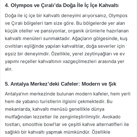
4. Olympos ve Çıralı’da Doğa İle İç İçe Kahvaltı
Doğa ile iç içe bir kahvaltı deneyimi arıyorsanız, Olympos
ve Çıralı bölgeleri tam size göre. Bu bölgelerde yer alan
küçük oteller ve pansiyonlar, organik ürünlerle hazırlanan
kahvaltı menüleri sunmaktadır. Ağaçların gölgesinde, kuş
cıvıltıları eşliğinde yapılan kahvaltılar, doğa severler için
eşsiz bir deneyimdir. Özellikle, yerel zeytinyağları ve ev
yapımı reçeller kahvaltının vazgeçilmezleri arasında yer
alır.
5. Antalya Merkez’deki Cafeler: Modern ve Şık
Antalya’nın merkezinde bulunan modern kafeler, hem yerli
hem de yabancı turistlerin ilgisini çekmektedir. Bu
mekanlarda, kahvaltı menüsü genellikle dünya
mutfağından lezzetler ile zenginleştirilmiştir. Avokado
tostları, smoothie bowl’lar ve çeşitli kahve alternatifleri ile
sağlıklı bir kahvaltı yapmak mümkündür. Özellikle