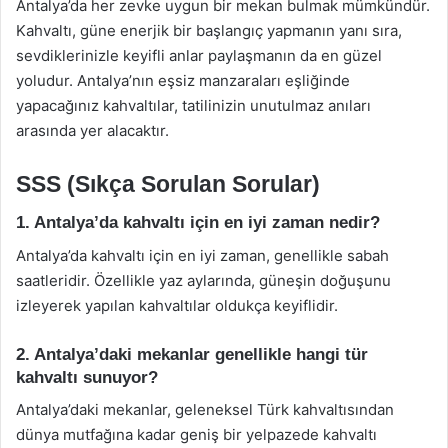
Antalya’da her zevke uygun bir mekan bulmak mümkündür.
Kahvaltı, güne enerjik bir başlangıç yapmanın yanı sıra,
sevdiklerinizle keyifli anlar paylaşmanın da en güzel
yoludur. Antalya’nın eşsiz manzaraları eşliğinde
yapacağınız kahvaltılar, tatilinizin unutulmaz anıları
arasında yer alacaktır.
SSS (Sıkça Sorulan Sorular)
1. Antalya’da kahvaltı için en iyi zaman nedir?
Antalya’da kahvaltı için en iyi zaman, genellikle sabah
saatleridir. Özellikle yaz aylarında, güneşin doğuşunu
izleyerek yapılan kahvaltılar oldukça keyiflidir.
2. Antalya’daki mekanlar genellikle hangi tür
kahvaltı sunuyor?
Antalya’daki mekanlar, geleneksel Türk kahvaltısından
dünya mutfağına kadar geniş bir yelpazede kahvaltı