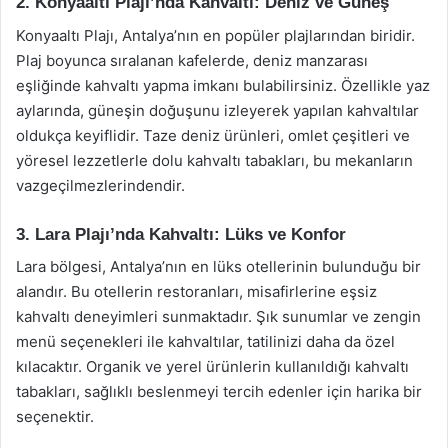
2. Konyaaltı Plajı’nda Kahvaltı: Deniz ve Güneş
Konyaaltı Plajı, Antalya’nın en popüler plajlarından biridir.
Plaj boyunca sıralanan kafelerde, deniz manzarası
eşliğinde kahvaltı yapma imkanı bulabilirsiniz. Özellikle yaz
aylarında, güneşin doğuşunu izleyerek yapılan kahvaltılar
oldukça keyiflidir. Taze deniz ürünleri, omlet çeşitleri ve
yöresel lezzetlerle dolu kahvaltı tabakları, bu mekanların
vazgeçilmezlerindendir.
3. Lara Plajı’nda Kahvaltı: Lüks ve Konfor
Lara bölgesi, Antalya’nın en lüks otellerinin bulunduğu bir
alandır. Bu otellerin restoranları, misafirlerine eşsiz
kahvaltı deneyimleri sunmaktadır. Şık sunumlar ve zengin
menü seçenekleri ile kahvaltılar, tatilinizi daha da özel
kılacaktır. Organik ve yerel ürünlerin kullanıldığı kahvaltı
tabakları, sağlıklı beslenmeyi tercih edenler için harika bir
seçenektir.