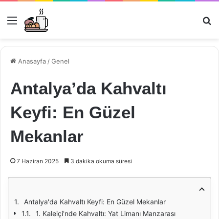
Menü
Ar
Anasayfa
/
Genel
Antalya’da Kahvaltı
Keyfi: En Güzel
Mekanlar
7 Haziran 2025
3 dakika okuma süresi
Antalya'da Kahvaltı Keyfi: En Güzel Mekanlar
1. Kaleiçi'nde Kahvaltı: Yat Limanı Manzarası