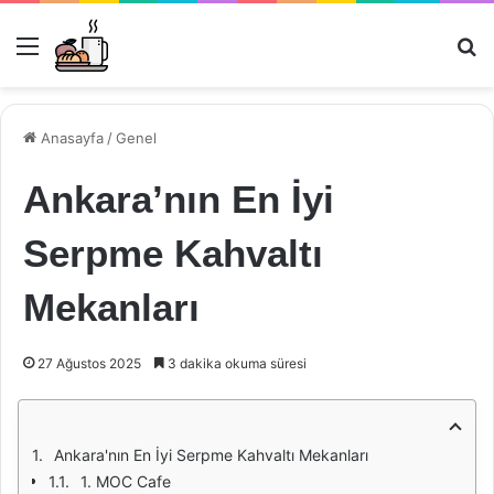
Menü
Ar
Anasayfa
/
Genel
Ankara’nın En İyi
Serpme Kahvaltı
Mekanları
27 Ağustos 2025
3 dakika okuma süresi
Ankara'nın En İyi Serpme Kahvaltı Mekanları
1. MOC Cafe