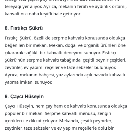
tereyağı yer alıyor. Ayrıca, mekanın ferah ve aydınlık ortamı,
kahvaltınızı daha keyifli hale getiriyor.
8. Fıstıkçı Şükrü
Fıstıkçı Şükrü, özellikle serpme kahvaltı konusunda oldukça
beğenilen bir mekan. Mekan, doğal ve organik ürünleri öne
çıkararak sağlıklı bir kahvaltı deneyimi sunuyor. Fıstıkçı
Şükrü’nün serpme kahvaltı tabağında, çeşitli peynir çeşitleri,
zeytinler, ev yapımı reçeller ve taze sebzeler bulunuyor.
Ayrıca, mekanın bahçesi, yaz aylarında açık havada kahvaltı
yapma imkanı sunuyor.
9. Çaycı Hüseyin
Çaycı Hüseyin, hem çay hem de kahvaltı konusunda oldukça
popüler bir mekan. Serpme kahvaltı menüsü, zengin
içerikleri ile dikkat çekiyor. Mekanda, çeşitli peynirler,
zeytinler, taze sebzeler ve ev yapımı reçellerle dolu bir