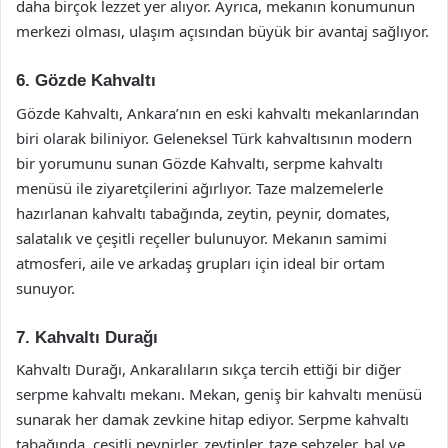
daha birçok lezzet yer alıyor. Ayrıca, mekanın konumunun
merkezi olması, ulaşım açısından büyük bir avantaj sağlıyor.
6. Gözde Kahvaltı
Gözde Kahvaltı, Ankara’nın en eski kahvaltı mekanlarından
biri olarak biliniyor. Geleneksel Türk kahvaltısının modern
bir yorumunu sunan Gözde Kahvaltı, serpme kahvaltı
menüsü ile ziyaretçilerini ağırlıyor. Taze malzemelerle
hazırlanan kahvaltı tabağında, zeytin, peynir, domates,
salatalık ve çeşitli reçeller bulunuyor. Mekanın samimi
atmosferi, aile ve arkadaş grupları için ideal bir ortam
sunuyor.
7. Kahvaltı Durağı
Kahvaltı Durağı, Ankaralıların sıkça tercih ettiği bir diğer
serpme kahvaltı mekanı. Mekan, geniş bir kahvaltı menüsü
sunarak her damak zevkine hitap ediyor. Serpme kahvaltı
tabağında, çeşitli peynirler, zeytinler, taze sebzeler, bal ve