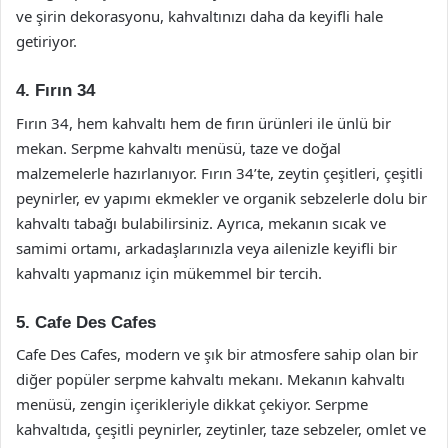
ve şirin dekorasyonu, kahvaltınızı daha da keyifli hale
getiriyor.
4. Fırın 34
Fırın 34, hem kahvaltı hem de fırın ürünleri ile ünlü bir
mekan. Serpme kahvaltı menüsü, taze ve doğal
malzemelerle hazırlanıyor. Fırın 34’te, zeytin çeşitleri, çeşitli
peynirler, ev yapımı ekmekler ve organik sebzelerle dolu bir
kahvaltı tabağı bulabilirsiniz. Ayrıca, mekanın sıcak ve
samimi ortamı, arkadaşlarınızla veya ailenizle keyifli bir
kahvaltı yapmanız için mükemmel bir tercih.
5. Cafe Des Cafes
Cafe Des Cafes, modern ve şık bir atmosfere sahip olan bir
diğer popüler serpme kahvaltı mekanı. Mekanın kahvaltı
menüsü, zengin içerikleriyle dikkat çekiyor. Serpme
kahvaltıda, çeşitli peynirler, zeytinler, taze sebzeler, omlet ve