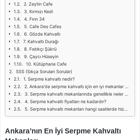
2. Zeytin Cafe
3. Kırmızı Kedi
4. Fırın 34
5. Cafe Des Cafes
6. Gözde Kahvaltı
7. Kahvaltı Durağı
8. Fıstıkçı Şükrü
9. Çaycı Hüseyin
10. Kütüphane Cafe
SSS (Sıkça Sorulan Sorular)
1. Serpme kahvaltı nedir?
2. Ankara'da serpme kahvaltı için en iyi mekanlar hangileridir?
3. Serpme kahvaltı mekanlarında genellikle neler bulunur?
4. Serpme kahvaltı fiyatları ne kadardır?
5. Serpme kahvaltı mekanları hangi saatlerde hizmet vermektedir?
Ankara’nın En İyi Serpme Kahvaltı