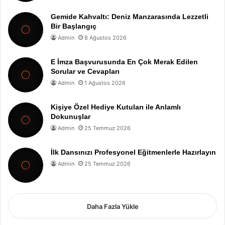
Gemide Kahvaltı: Deniz Manzarasında Lezzetli
Bir Başlangıç
Admin
8 Ağustos 2026
E İmza Başvurusunda En Çok Merak Edilen
Sorular ve Cevapları
Admin
1 Ağustos 2026
Kişiye Özel Hediye Kutuları ile Anlamlı
Dokunuşlar
Admin
25 Temmuz 2026
İlk Dansınızı Profesyonel Eğitmenlerle Hazırlayın
Admin
25 Temmuz 2026
Daha Fazla Yükle