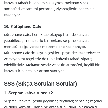
kahvaltı tabağı bulabilirsiniz. Ayrıca, mekanın sıcak
atmosferi ve samimi personeli, ziyaretçilerin beğenisini
kazanıyor.
10. Kütüphane Cafe
Kütüphane Cafe, hem kitap okuyup hem de kahvaltı
yapabileceğiniz huzurlu bir mekan. Serpme kahvaltı
menüsü, doğal ve taze malzemelerle hazırlanıyor.
Kütüphane Cafe’de, zeytin çeşitleri, peynirler, taze sebzeler
ve ev yapımı reçellerle dolu bir kahvaltı tabağı sipariş
edebilirsiniz. Mekanın sessiz ve sakin atmosferi, keyifli bir
kahvaltı için ideal bir ortam sunuyor.
SSS (Sıkça Sorulan Sorular)
1. Serpme kahvaltı nedir?
Serpme kahvaltı, çeşitli peynirler, zeytinler, sebzeler, reçeller
ve diğer kahvaltılıkların bir arada sunulduğu bir kahvaltı