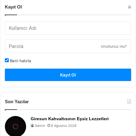
Kayıt Ol
Unuttunuz mu?
Beni hatırla
Kayıt Ol
Son Yazılar
Giresun Kahvaltısının Eşsiz Lezzetleri
Admin
9 Ağustos 2026