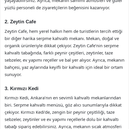
yaşayabilirsiniz. Ayrıca, mekanın samimi atmosferi ve güler
yüzlü personeli de ziyaretçilerin beğenisini kazanıyor.
2. Zeytin Cafe
Zeytin Cafe, hem yerel halkın hem de turistlerin tercih ettiği
bir diğer harika serpme kahvaltı mekanı. Mekan, doğal ve
organik ürünleriyle dikkat çekiyor. Zeytin Cafe’nin serpme
kahvaltı tabağında, farklı peynir çeşitleri, zeytinler, taze
sebzeler, ev yapımı reçeller ve bal yer alıyor. Ayrıca, mekanın
bahçesi, yaz aylarında keyifli bir kahvaltı için ideal bir ortam
sunuyor.
3. Kırmızı Kedi
Kırmızı Kedi, Ankara’nın en sevimli kahvaltı mekanlarından
biri. Serpme kahvaltı menüsü, göz alıcı sunumlarıyla dikkat
çekiyor. Kırmızı Kedi’de, zengin bir peynir çeşitliliği, taze
sebzeler, zeytinler ve ev yapımı reçellerle dolu bir kahvaltı
tabağı sipariş edebilirsiniz. Ayrıca, mekanın sıcak atmosferi