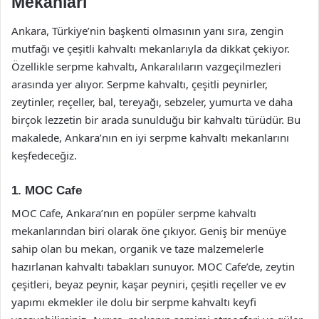
Mekanları
Ankara, Türkiye’nin başkenti olmasının yanı sıra, zengin
mutfağı ve çeşitli kahvaltı mekanlarıyla da dikkat çekiyor.
Özellikle serpme kahvaltı, Ankaralıların vazgeçilmezleri
arasında yer alıyor. Serpme kahvaltı, çeşitli peynirler,
zeytinler, reçeller, bal, tereyağı, sebzeler, yumurta ve daha
birçok lezzetin bir arada sunulduğu bir kahvaltı türüdür. Bu
makalede, Ankara’nın en iyi serpme kahvaltı mekanlarını
keşfedeceğiz.
1. MOC Cafe
MOC Cafe, Ankara’nın en popüler serpme kahvaltı
mekanlarından biri olarak öne çıkıyor. Geniş bir menüye
sahip olan bu mekan, organik ve taze malzemelerle
hazırlanan kahvaltı tabakları sunuyor. MOC Cafe’de, zeytin
çeşitleri, beyaz peynir, kaşar peyniri, çeşitli reçeller ve ev
yapımı ekmekler ile dolu bir serpme kahvaltı keyfi