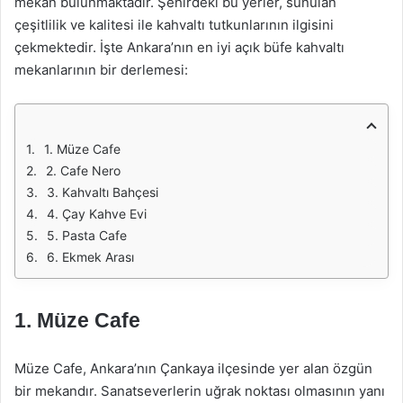
mekan bulunmaktadır. Şehirdeki bu yerler, sunulan
çeşitlilik ve kalitesi ile kahvaltı tutkunlarının ilgisini
çekmektedir. İşte Ankara’nın en iyi açık büfe kahvaltı
mekanlarının bir derlemesi:
1. Müze Cafe
2. Cafe Nero
3. Kahvaltı Bahçesi
4. Çay Kahve Evi
5. Pasta Cafe
6. Ekmek Arası
1.
Müze Cafe
Müze Cafe, Ankara’nın Çankaya ilçesinde yer alan özgün
bir mekandır. Sanatseverlerin uğrak noktası olmasının yanı