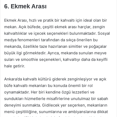
6.
Ekmek Arası
Ekmek Arası, hızlı ve pratik bir kahvaltı için ideal olan bir
mekan. Açık büfede, çeşitli ekmek arası harçlar, zengin
kahvaltılıklar ve içecek seçenekleri bulunmaktadır. Sosyal
medya fenomenleri tarafından da sıkça önerilen bu
mekanda, özellikle taze hazırlanan simitler ve poğaçalar
büyük ilgi görmektedir. Ayrıca, mekanda sunulan meyve
suları ve smoothie seçenekleri, kahvaltıyı daha da keyifli
hale getirir.
Ankara’da kahvaltı kültürü giderek zenginleşiyor ve açık
büfe kahvaltı mekanları bu konuda önemli bir rol
oynamaktadır. Her biri kendine özgü lezzetleri ve
sundukları hizmetlerle misafirlerine unutulmaz bir sabah
deneyimi sunmakta. Gidilecek yer seçerken, mekanların
menü çeşitliliğine, sunumlarına ve ambiyanslarına dikkat