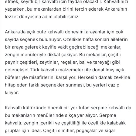
etmek, keyifli bir kahvaltı için faydalı olacaktır. Kahvaltınızı
yaparken, bu mekanlardan birini tercih ederek Ankara’nın
lezzet dünyasına adım atabilirsiniz.
Ankara’da açık büfe kahvaltı deneyimi arayanlar için çok
sayıda seçenek bulunuyor. Özellikle hafta sonları ailelerin
bir araya gelerek keyifle vakit geçirebileceği mekanlar,
zengin menüleriyle dikkat çekiyor. Bu mekanlar, çeşitli
peynir çeşitleri, zeytinler, reçeller, bal ve tereyağı gibi
geleneksel Türk kahvaltı malzemeleri ile donatılmış açık
büfeleriyle misafirlerini karşılıyor. Herkesin damak zevkine
hitap eden farklı seçenekler sunması, bu yerleri cazip
kılıyor.
Kahvaltı kültüründe önemli bir yer tutan serpme kahvaltı da
bu mekanların menülerinde sıkça yer alıyor. Serpme
kahvaltı, zengin içerikli ve çeşitliliği ile özellikle kalabalık
gruplar için ideal. Çeşitli simitler, poğaçalar ve sigar