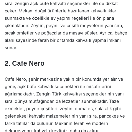
sıra, zengin açık büfe kahvaltı seçenekleri ile de dikkat
çeker. Mekan, doğal ürünlerle hazırlanan kahvaltılıklar
sunmakta ve özellikle ev yapımı reçelleri ile ön plana
çıkmaktadır. Zeytin, peynir ve çeşitli meyvelerin yanı sıra,
sıcak omletler ve poğaçalar da masayı süsler. Ayrıca, bahçe
alanı sayesinde ferah bir ortamda kahvaltı yapma imkanı
sunar.
2.
Cafe Nero
Cafe Nero, şehir merkezine yakın bir konumda yer alır ve
geniş açık büfe kahvaltı seçenekleri ile misafirlerini
ağırlamaktadır. Zengin Türk kahvaltısı seçeneklerinin yanı
sıra, dünya mutfağından da lezzetler sunmaktadır. Taze
ekmekler, peynir çeşitleri, zeytin, domates, salatalık gibi
geleneksel kahvaltı malzemelerinin yanı sıra, pancakes ve
farklı tatlılar da bulunur. Mekanın ferah ve modern
dekorasyonu, kahvaltı keyfinizi daha da artırır.