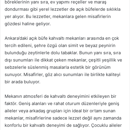
böreklerinin yanı sıra, ev yapımı reçeller ve maraş
dondurması gibi yerel lezzetler de açık büfelerde sıklıkla
yer alıyor. Bu lezzetler, mekanlara gelen misafirlerin
gözdesi haline geliyor.
Ankara’daki açık büfe kahvaltı mekanları arasında en çok
tercih edileni, şehre özgü olan simit ve beyaz peynirin
bulunduğu zeytinlerle dolu tabaklar. Bunun yanı sıra, sıra
dışı sunumları ile dikkat çeken mekanlar, çeşitli yeşillik ve
sebzelerle süslenmiş masalarla estetik bir görünüm
sunuyor. Misafirler, göz alıcı sunumları ile birlikte kaliteyi
bir arada buluyor.
Mekanın atmosferi de kahvaltı deneyimini etkileyen bir
faktör. Geniş alanları ve rahat oturum düzenleriyle geniş
aileler veya arkadaş grupları için ideal bir ortam sunan
mekanlar, misafirlerine sadece lezzet değil aynı zamanda
konforlu bir kahvaltı deneyimi de sağlıyor. Çocuklu aileler