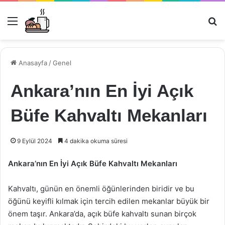
Menü
Ar
Anasayfa
/
Genel
Ankara’nın En İyi Açık
Büfe Kahvaltı Mekanları
9 Eylül 2024
4 dakika okuma süresi
Ankara’nın En İyi Açık Büfe Kahvaltı Mekanları
Kahvaltı, günün en önemli öğünlerinden biridir ve bu
öğünü keyifli kılmak için tercih edilen mekanlar büyük bir
önem taşır. Ankara’da, açık büfe kahvaltı sunan birçok