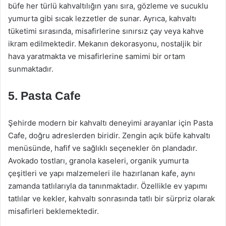
büfe her türlü kahvaltılığın yanı sıra, gözleme ve sucuklu
yumurta gibi sıcak lezzetler de sunar. Ayrıca, kahvaltı
tüketimi sırasında, misafirlerine sınırsız çay veya kahve
ikram edilmektedir. Mekanın dekorasyonu, nostaljik bir
hava yaratmakta ve misafirlerine samimi bir ortam
sunmaktadır.
5.
Pasta Cafe
Şehirde modern bir kahvaltı deneyimi arayanlar için Pasta
Cafe, doğru adreslerden biridir. Zengin açık büfe kahvaltı
menüsünde, hafif ve sağlıklı seçenekler ön plandadır.
Avokado tostları, granola kaseleri, organik yumurta
çeşitleri ve yapı malzemeleri ile hazırlanan kafe, aynı
zamanda tatlılarıyla da tanınmaktadır. Özellikle ev yapımı
tatlılar ve kekler, kahvaltı sonrasında tatlı bir sürpriz olarak
misafirleri beklemektedir.