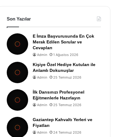
Son Yazılar
E İmza Başvurusunda En Çok
Merak Edilen Sorular ve
Cevapları
Admin
1 Ağustos 2026
Kişiye Özel Hediye Kutuları ile
Anlamlı Dokunuşlar
Admin
25 Temmuz 2026
İlk Dansınızı Profesyonel
Eğitmenlerle Hazırlayın
Admin
25 Temmuz 2026
Gaziantep Kahvaltı Yerleri ve
Fiyatları
Admin
24 Temmuz 2026