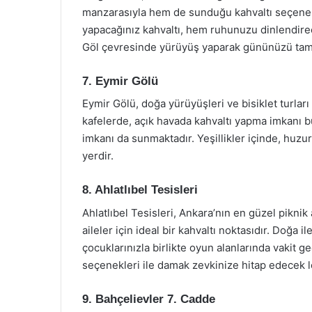
manzarasıyla hem de sunduğu kahvaltı seçenek
yapacağınız kahvaltı, hem ruhunuzu dinlendire
Göl çevresinde yürüyüş yaparak gününüzü tama
7. Eymir Gölü
Eymir Gölü, doğa yürüyüşleri ve bisiklet turları
kafelerde, açık havada kahvaltı yapma imkanı b
imkanı da sunmaktadır. Yeşillikler içinde, huz
yerdir.
8. Ahlatlıbel Tesisleri
Ahlatlıbel Tesisleri, Ankara’nın en güzel piknik 
aileler için ideal bir kahvaltı noktasıdır. Doğa i
çocuklarınızla birlikte oyun alanlarında vakit geç
seçenekleri ile damak zevkinize hitap edecek le
9. Bahçelievler 7. Cadde