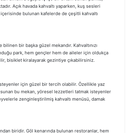
tadır. Açık havada kahvaltı yaparken, kuş sesleri
 içerisinde bulunan kafelerde de çeşitli kahvaltı
ile bilinen bir başka güzel mekandır. Kahvaltınızı
nduğu park, hem gençler hem de aileler için oldukça
r, bisiklet kiralayarak gezintiye çıkabilirsiniz.
eyenler için güzel bir tercih olabilir. Özellikle yaz
ı sunan bu mekan, yöresel lezzetleri tatmak isteyenler
 meyvelerle zenginleştirilmiş kahvaltı menüsü, damak
ndan biridir. Göl kenarında bulunan restoranlar, hem