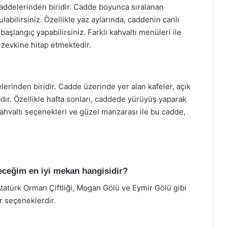
caddelerinden biridir. Cadde boyunca sıralanan
abilirsiniz. Özellikle yaz aylarında, caddenin canlı
aşlangıç yapabilirsiniz. Farklı kahvaltı menüleri ile
zevkine hitap etmektedir.
lerinden biridir. Cadde üzerinde yer alan kafeler, açık
ır. Özellikle hafta sonları, caddede yürüyüş yaparak
ı kahvaltı seçenekleri ve güzel manzarası ile bu cadde,
leceğim en iyi mekan hangisidir?
tatürk Orman Çiftliği, Mogan Gölü ve Eymir Gölü gibi
r seçeneklerdir.