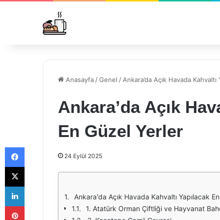
Anasayfa
/
Genel
/
Ankara’da Açık Havada Kahvaltı 
Ankara’da Açık Hava
En Güzel Yerler
Facebook
24 Eylül 2025
X
LinkedIn
Ankara'da Açık Havada Kahvaltı Yapılacak En 
Pinterest
1. Atatürk Orman Çiftliği ve Hayvanat Bah