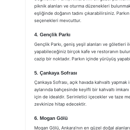
piknik alanları ve oturma düzenekleri bulunmak
eşliğinde doğanın tadını çıkarabilirsiniz. Parkın
seçenekleri mevcuttur.
4. Gençlik Parkı
Gençlik Parkı, geniş yeşil alanları ve göletleri 
yapabileceğiniz birçok kafe ve restoranın bulu
cazip bir noktadır. Parkın içinde yürüyüş yapabili
5. Çankaya Sofrası
Çankaya Sofrası, açık havada kahvaltı yapmak ist
aylarında bahçesinde keyifli bir kahvaltı imkan
için de idealdir. Serinletici içecekler ve taze
zevkinize hitap edecektir.
6. Mogan Gölü
Mogan Gölü, Ankara’nın en güzel doğal alanları