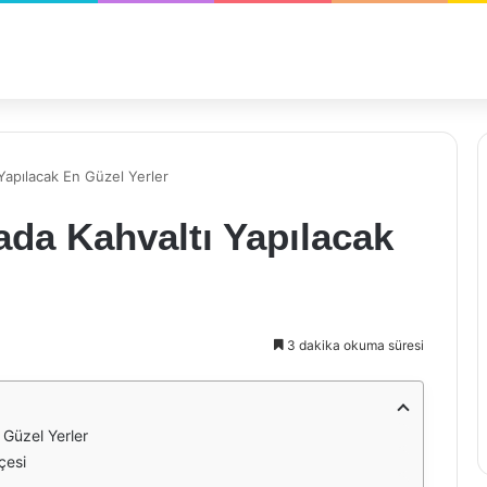
Yapılacak En Güzel Yerler
da Kahvaltı Yapılacak
3 dakika okuma süresi
Güzel Yerler
çesi