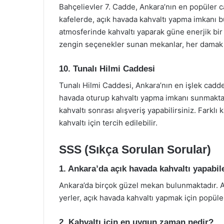
Bahçelievler 7. Cadde, Ankara’nın en popüler 
kafelerde, açık havada kahvaltı yapma imkanı bul
atmosferinde kahvaltı yaparak güne enerjik bir b
zengin seçenekler sunan mekanlar, her damak 
10. Tunalı Hilmi Caddesi
Tunalı Hilmi Caddesi, Ankara’nın en işlek cadde
havada oturup kahvaltı yapma imkanı sunmaktad
kahvaltı sonrası alışveriş yapabilirsiniz. Farkl
kahvaltı için tercih edilebilir.
SSS (Sıkça Sorulan Sorular)
1. Ankara’da açık havada kahvaltı yapabi
Ankara’da birçok güzel mekan bulunmaktadır. A
yerler, açık havada kahvaltı yapmak için popüle
2. Kahvaltı için en uygun zaman nedir?