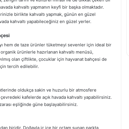
 havada kahvaltı yapmanın keyfi bir başka olmaktadır.
rinizle birlikte kahvaltı yapmak, günün en güzel
avada kahvaltı yapabileceğiniz en güzel yerler.
hçesi
yı hem de taze ürünler tüketmeyi sevenler için ideal bir
er organik ürünlerle hazırlanan kahvaltı menüsü,
ılmış olan çiftlikte, çocuklar için hayvanat bahçesi de
in tercih edilebilir.
atlerinde oldukça sakin ve huzurlu bir atmosfere
 çevredeki kafelerde açık havada kahvaltı yapabilirsiniz.
ası eşliğinde güne başlayabilirsiniz.
an biridir. Doğayla iç içe bir ortam sunan parkta,