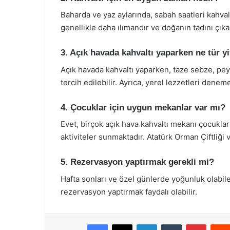
Baharda ve yaz aylarında, sabah saatleri kahval
genellikle daha ılımandır ve doğanın tadını çıkar
3. Açık havada kahvaltı yaparken ne tür y
Açık havada kahvaltı yaparken, taze sebze, peyni
tercih edilebilir. Ayrıca, yerel lezzetleri denem
4. Çocuklar için uygun mekanlar var mı?
Evet, birçok açık hava kahvaltı mekanı çocuklar
aktiviteler sunmaktadır. Atatürk Orman Çiftliği ve
5. Rezervasyon yaptırmak gerekli mi?
Hafta sonları ve özel günlerde yoğunluk olabi
rezervasyon yaptırmak faydalı olabilir.
Facebook
X
LinkedIn
Tumblr
Pintere