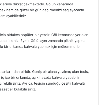
leriyle dikkat çekmektedir. Gölün kenarında
cek hem de güzel bir gün geçirmenizi sağlayacaktır.
mlayabilirsiniz.
 için oldukça popüler bir yerdir. Göl kenarında yer alan
ulabilirsiniz. Eymir Gölü, aynı zamanda piknik yapma
urlu bir ortamda kahvaltı yapmak için mükemmel bir
alanlarından biridir. Geniş bir alana yayılmış olan tesis,
le iç içe bir ortamda, açık havada kahvaltı yapabilir,
irebilirsiniz. Ayrıca, tesisin sunduğu çeşitli kahvaltı
zzetler bulabilirsiniz.