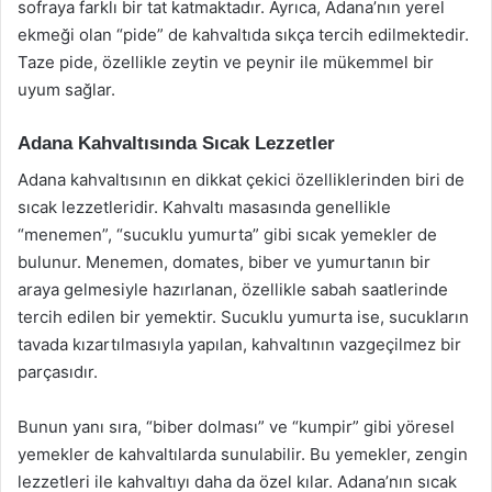
sofraya farklı bir tat katmaktadır. Ayrıca, Adana’nın yerel
ekmeği olan “pide” de kahvaltıda sıkça tercih edilmektedir.
Taze pide, özellikle zeytin ve peynir ile mükemmel bir
uyum sağlar.
Adana Kahvaltısında Sıcak Lezzetler
Adana kahvaltısının en dikkat çekici özelliklerinden biri de
sıcak lezzetleridir. Kahvaltı masasında genellikle
“menemen”, “sucuklu yumurta” gibi sıcak yemekler de
bulunur. Menemen, domates, biber ve yumurtanın bir
araya gelmesiyle hazırlanan, özellikle sabah saatlerinde
tercih edilen bir yemektir. Sucuklu yumurta ise, sucukların
tavada kızartılmasıyla yapılan, kahvaltının vazgeçilmez bir
parçasıdır.
Bunun yanı sıra, “biber dolması” ve “kumpir” gibi yöresel
yemekler de kahvaltılarda sunulabilir. Bu yemekler, zengin
lezzetleri ile kahvaltıyı daha da özel kılar. Adana’nın sıcak