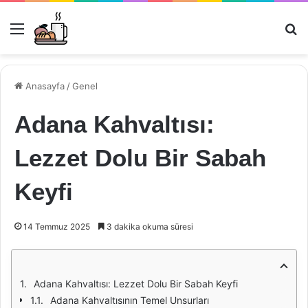
Menü
Ar
Anasayfa
/
Genel
Adana Kahvaltısı:
Lezzet Dolu Bir Sabah
Keyfi
14 Temmuz 2025
3 dakika okuma süresi
Adana Kahvaltısı: Lezzet Dolu Bir Sabah Keyfi
Adana Kahvaltısının Temel Unsurları