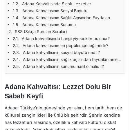
Adana Kahvaltısında Sıcak Lezzetler
Adana Kahvaltısının Sosyal Boyutu
Adana Kahvaltısının Sağlık Açısından Faydaları
Adana Kahvaltısının Sunumu
SSS (Sıkça Sorulan Sorular)
Adana kahvaltısında hangi yiyecekler bulunur?
Adana kahvaltısının en popüler içeceği nedir?
Adana kahvaltısının sosyal boyutu nedir?
Adana kahvaltısının sağlık açısından faydaları nelerdir?
Adana kahvaltısının sunumu nasıl olmalıdır?
Adana Kahvaltısı: Lezzet Dolu Bir
Sabah Keyfi
Adana, Türkiye’nin güneyinde yer alan, hem tarihi hem de
kültürel zenginlikleri ile ünlü bir şehirdir. Şehrin kendine
has lezzetleri arasında, özellikle kahvaltı kültürü dikkat
çekmektedir. Adana kahvaltısı, sadece bir yemek değil,