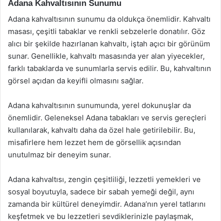
Adana Kahvaltısının Sunumu
Adana kahvaltısının sunumu da oldukça önemlidir. Kahvaltı
masası, çeşitli tabaklar ve renkli sebzelerle donatılır. Göz
alıcı bir şekilde hazırlanan kahvaltı, iştah açıcı bir görünüm
sunar. Genellikle, kahvaltı masasında yer alan yiyecekler,
farklı tabaklarda ve sunumlarla servis edilir. Bu, kahvaltının
görsel açıdan da keyifli olmasını sağlar.
Adana kahvaltısının sunumunda, yerel dokunuşlar da
önemlidir. Geleneksel Adana tabakları ve servis gereçleri
kullanılarak, kahvaltı daha da özel hale getirilebilir. Bu,
misafirlere hem lezzet hem de görsellik açısından
unutulmaz bir deneyim sunar.
Adana kahvaltısı, zengin çeşitliliği, lezzetli yemekleri ve
sosyal boyutuyla, sadece bir sabah yemeği değil, aynı
zamanda bir kültürel deneyimdir. Adana’nın yerel tatlarını
keşfetmek ve bu lezzetleri sevdiklerinizle paylaşmak,