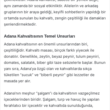
aynı zamanda bir sosyal etkinliktir. Ailelerin ve arkadaş
gruplarının bir araya geldiği, keyifli sohbetlerin yapıldığı bir
ortamda sunulan bu kahvaltı, zengin çeşitliliği ile damakları
şenlendirmektedir.
Adana Kahvaltısının Temel Unsurları
Adana kahvaltısının en önemli unsurlarından biri,
çeşitliliğidir. Kahvaltı masası, birçok farklı yiyecek ile
donatılır. Genellikle, zeytin, beyaz peynir, tulum peyniri,
domates, salatalık, biber gibi taze sebzelerle başlar. Bunun
yanı sıra, Adana’ya özgü olan ve kahvaltılarda sıkça
tüketilen “sucuk” ve “biberli peynir” gibi lezzetler de
masada yer alır.
Adana’nın meşhur “şalgam”ı da kahvaltının vazgeçilmez
içeceklerinden biridir. Şalgam, turp ve havuç ile yapılan
ferahlatıcı bir içecektir ve kahvaltıda sunulduğunda,