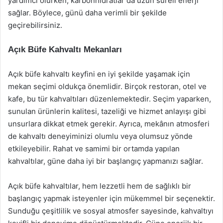
yardımcı olurken, karbonhidratlar da uzun süreli enerji
sağlar. Böylece, günü daha verimli bir şekilde
geçirebilirsiniz.
Açık Büfe Kahvaltı Mekanları
Açık büfe kahvaltı keyfini en iyi şekilde yaşamak için
mekan seçimi oldukça önemlidir. Birçok restoran, otel ve
kafe, bu tür kahvaltıları düzenlemektedir. Seçim yaparken,
sunulan ürünlerin kalitesi, tazeliği ve hizmet anlayışı gibi
unsurlara dikkat etmek gerekir. Ayrıca, mekânın atmosferi
de kahvaltı deneyiminizi olumlu veya olumsuz yönde
etkileyebilir. Rahat ve samimi bir ortamda yapılan
kahvaltılar, güne daha iyi bir başlangıç yapmanızı sağlar.
Açık büfe kahvaltılar, hem lezzetli hem de sağlıklı bir
başlangıç yapmak isteyenler için mükemmel bir seçenektir.
Sunduğu çeşitlilik ve sosyal atmosfer sayesinde, kahvaltıyı