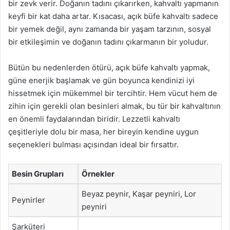
bir zevk verir. Doğanın tadını çıkarırken, kahvaltı yapmanın
keyfi bir kat daha artar. Kısacası, açık büfe kahvaltı sadece
bir yemek değil, aynı zamanda bir yaşam tarzının, sosyal
bir etkileşimin ve doğanın tadını çıkarmanın bir yoludur.
Bütün bu nedenlerden ötürü, açık büfe kahvaltı yapmak,
güne enerjik başlamak ve gün boyunca kendinizi iyi
hissetmek için mükemmel bir tercihtir. Hem vücut hem de
zihin için gerekli olan besinleri almak, bu tür bir kahvaltının
en önemli faydalarından biridir. Lezzetli kahvaltı
çeşitleriyle dolu bir masa, her bireyin kendine uygun
seçenekleri bulması açısından ideal bir fırsattır.
Besin Grupları
Örnekler
Beyaz peynir, Kaşar peyniri, Lor
Peynirler
peyniri
Şarküteri