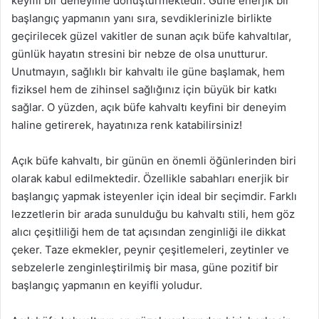
keyifli bir deneyime dönüştürmektedir. Güne enerjik bir
başlangıç yapmanın yanı sıra, sevdiklerinizle birlikte
geçirilecek güzel vakitler de sunan açık büfe kahvaltılar,
günlük hayatın stresini bir nebze de olsa unutturur.
Unutmayın, sağlıklı bir kahvaltı ile güne başlamak, hem
fiziksel hem de zihinsel sağlığınız için büyük bir katkı
sağlar. O yüzden, açık büfe kahvaltı keyfini bir deneyim
haline getirerek, hayatınıza renk katabilirsiniz!
Açık büfe kahvaltı, bir günün en önemli öğünlerinden biri
olarak kabul edilmektedir. Özellikle sabahları enerjik bir
başlangıç yapmak isteyenler için ideal bir seçimdir. Farklı
lezzetlerin bir arada sunulduğu bu kahvaltı stili, hem göz
alıcı çeşitliliği hem de tat açısından zenginliği ile dikkat
çeker. Taze ekmekler, peynir çeşitlemeleri, zeytinler ve
sebzelerle zenginleştirilmiş bir masa, güne pozitif bir
başlangıç yapmanın en keyifli yoludur.