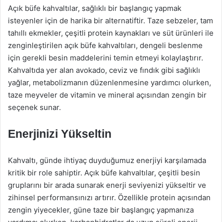
Açık büfe kahvaltılar, sağlıklı bir başlangıç yapmak
isteyenler için de harika bir alternatiftir. Taze sebzeler, tam
tahıllı ekmekler, çeşitli protein kaynakları ve süt ürünleri ile
zenginleştirilen açık büfe kahvaltıları, dengeli beslenme
için gerekli besin maddelerini temin etmeyi kolaylaştırır.
Kahvaltıda yer alan avokado, ceviz ve fındık gibi sağlıklı
yağlar, metabolizmanın düzenlenmesine yardımcı olurken,
taze meyveler de vitamin ve mineral açısından zengin bir
seçenek sunar.
Enerjinizi Yükseltin
Kahvaltı, günde ihtiyaç duyduğumuz enerjiyi karşılamada
kritik bir role sahiptir. Açık büfe kahvaltılar, çeşitli besin
gruplarını bir arada sunarak enerji seviyenizi yükseltir ve
zihinsel performansınızı artırır. Özellikle protein açısından
zengin yiyecekler, güne taze bir başlangıç yapmanıza