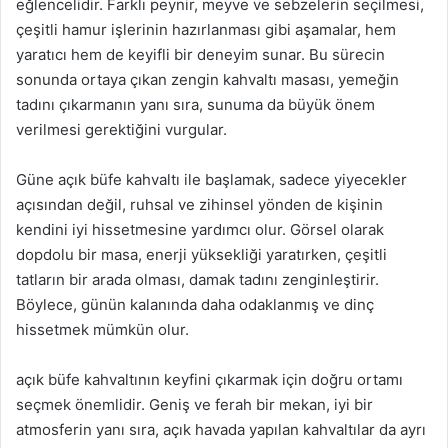
eğlencelidir. Farklı peynir, meyve ve sebzelerin seçilmesi,
çeşitli hamur işlerinin hazırlanması gibi aşamalar, hem
yaratıcı hem de keyifli bir deneyim sunar. Bu sürecin
sonunda ortaya çıkan zengin kahvaltı masası, yemeğin
tadını çıkarmanın yanı sıra, sunuma da büyük önem
verilmesi gerektiğini vurgular.
Güne açık büfe kahvaltı ile başlamak, sadece yiyecekler
açısından değil, ruhsal ve zihinsel yönden de kişinin
kendini iyi hissetmesine yardımcı olur. Görsel olarak
dopdolu bir masa, enerji yüksekliği yaratırken, çeşitli
tatların bir arada olması, damak tadını zenginleştirir.
Böylece, günün kalanında daha odaklanmış ve dinç
hissetmek mümkün olur.
açık büfe kahvaltının keyfini çıkarmak için doğru ortamı
seçmek önemlidir. Geniş ve ferah bir mekan, iyi bir
atmosferin yanı sıra, açık havada yapılan kahvaltılar da ayrı