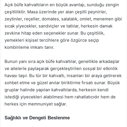
Açık büfe kahvaltıların en büyük avantajı, sunduğu zengin
çeşitliliktir. Masa üzerinde yer alan çeşitli peynirler,
zeytinler, reçeller, domates, salatalık, omlet, menemen gibi
sıcak yiyecekler, sandviçler ve tatlılar, herkesin damak
zevkine hitap eden seçenekler sunar. Bu çeşitlilik,
yemekleri kişisel tercihlere göre özgürce seçip
kombinleme imkanı tanır.
Bunun yanı sıra açık büfe kahvaltılar, genellikle arkadaşlar
ve ailelerle paylaşarak gerçekleştirilen sosyal bir etkinlik
havası taşır. Bu tür bir kahvaltı, insanları bir araya getirerek
sohbet etme ve güzel anılar biriktirme fırsatı sunar. Büyük
gruplar halinde yapılan kahvaltılarda, herkesin kendi
istediği yiyecekleri alabilmesi hem rahatlatıcıdır hem de
herkes için memnuniyet sağlar.
Sağlıklı ve Dengeli Beslenme