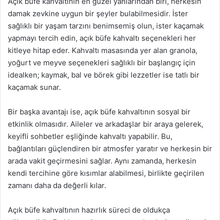
Açık büfe kahvaltının en güzel yanlarından biri, herkesin
damak zevkine uygun bir şeyler bulabilmesidir. İster
sağlıklı bir yaşam tarzını benimsemiş olun, ister kaçamak
yapmayı tercih edin, açık büfe kahvaltı seçenekleri her
kitleye hitap eder. Kahvaltı masasında yer alan granola,
yoğurt ve meyve seçenekleri sağlıklı bir başlangıç için
idealken; kaymak, bal ve börek gibi lezzetler ise tatlı bir
kaçamak sunar.
Bir başka avantajı ise, açık büfe kahvaltının sosyal bir
etkinlik olmasıdır. Aileler ve arkadaşlar bir araya gelerek,
keyifli sohbetler eşliğinde kahvaltı yapabilir. Bu,
bağlantıları güçlendiren bir atmosfer yaratır ve herkesin bir
arada vakit geçirmesini sağlar. Aynı zamanda, herkesin
kendi tercihine göre kısımlar alabilmesi, birlikte geçirilen
zamanı daha da değerli kılar.
Açık büfe kahvaltının hazırlık süreci de oldukça