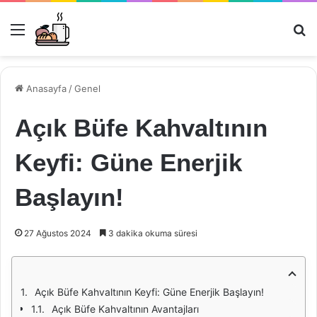
Menü
Ar
Anasayfa
/
Genel
Açık Büfe Kahvaltının
Keyfi: Güne Enerjik
Başlayın!
27 Ağustos 2024
3 dakika okuma süresi
Açık Büfe Kahvaltının Keyfi: Güne Enerjik Başlayın!
Açık Büfe Kahvaltının Avantajları