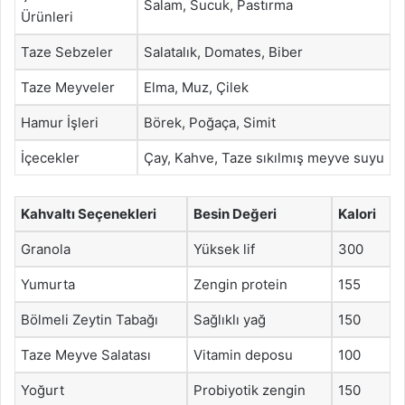
Salam, Sucuk, Pastırma
Ürünleri
Taze Sebzeler
Salatalık, Domates, Biber
Taze Meyveler
Elma, Muz, Çilek
Hamur İşleri
Börek, Poğaça, Simit
İçecekler
Çay, Kahve, Taze sıkılmış meyve suyu
Kahvaltı Seçenekleri
Besin Değeri
Kalori
Granola
Yüksek lif
300
Yumurta
Zengin protein
155
Bölmeli Zeytin Tabağı
Sağlıklı yağ
150
Taze Meyve Salatası
Vitamin deposu
100
Yoğurt
Probiyotik zengin
150