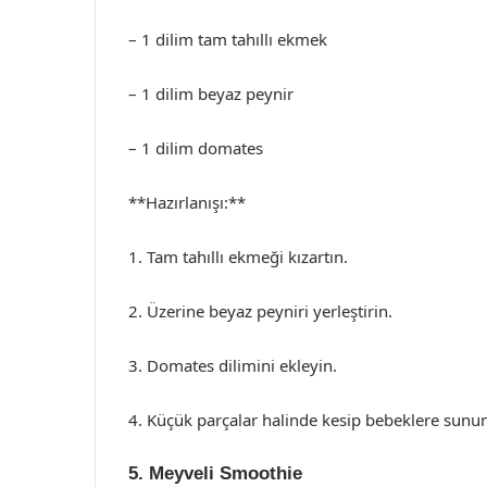
– 1 dilim tam tahıllı ekmek
– 1 dilim beyaz peynir
– 1 dilim domates
**Hazırlanışı:**
1. Tam tahıllı ekmeği kızartın.
2. Üzerine beyaz peyniri yerleştirin.
3. Domates dilimini ekleyin.
4. Küçük parçalar halinde kesip bebeklere sunun
5. Meyveli Smoothie