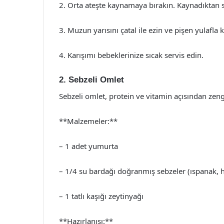
2. Orta ateşte kaynamaya bırakın. Kaynadıktan so
3. Muzun yarısını çatal ile ezin ve pişen yulafla ka
4. Karışımı bebeklerinize sıcak servis edin.
2. Sebzeli Omlet
Sebzeli omlet, protein ve vitamin açısından zengi
**Malzemeler:**
– 1 adet yumurta
– 1/4 su bardağı doğranmış sebzeler (ıspanak, h
– 1 tatlı kaşığı zeytinyağı
**Hazırlanışı:**