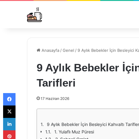
Anasayfa
/
Genel
/
9 Aylık Bebekler İçin Besleyici Ka
9 Aylık Bebekler İçi
Tarifleri
Facebook
17 Haziran 2026
X
LinkedIn
9 Aylık Bebekler İçin Besleyici Kahvaltı Tarifler
Pinterest
1. Yulaflı Muz Püresi