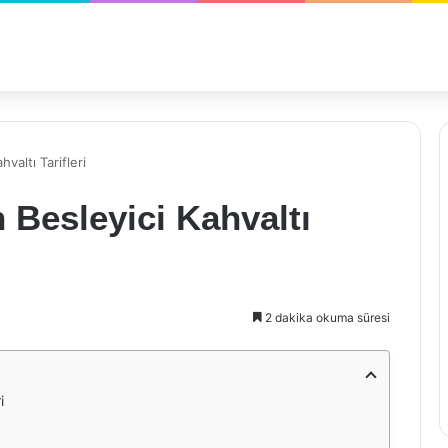
hvaltı Tarifleri
n Besleyici Kahvaltı
2 dakika okuma süresi
i