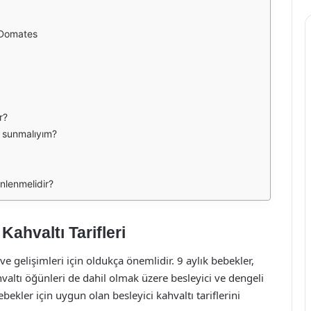
 Domates
r?
r sunmalıyım?
enlenmelidir?
Kahvaltı Tarifleri
e gelişimleri için oldukça önemlidir. 9 aylık bebekler,
hvaltı öğünleri de dahil olmak üzere besleyici ve dengeli
ebekler için uygun olan besleyici kahvaltı tariflerini