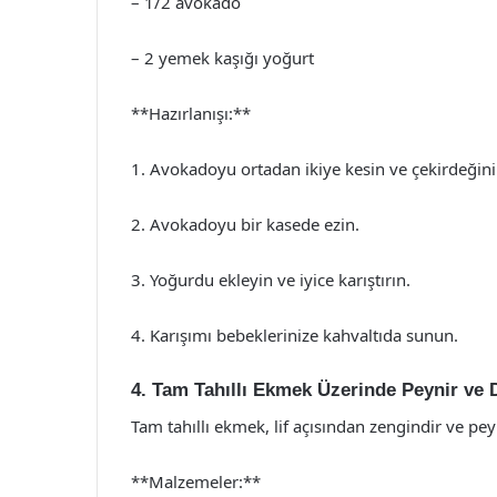
– 1/2 avokado
– 2 yemek kaşığı yoğurt
**Hazırlanışı:**
1. Avokadoyu ortadan ikiye kesin ve çekirdeğini 
2. Avokadoyu bir kasede ezin.
3. Yoğurdu ekleyin ve iyice karıştırın.
4. Karışımı bebeklerinize kahvaltıda sunun.
4. Tam Tahıllı Ekmek Üzerinde Peynir ve
Tam tahıllı ekmek, lif açısından zengindir ve pey
**Malzemeler:**