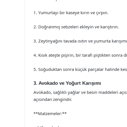
1. Yumurtayı bir kaseye kırın ve çırpın.
2. Doğranmış sebzeleri ekleyin ve karıştırın.
3. Zeytinyağını tavada ısıtın ve yumurta karışım
4. Kısık ateşte pişirin, bir tarafı piştikten sonra d
5. Soğuduktan sonra küçük parçalar halinde kesi
3. Avokado ve Yoğurt Karışımı
Avokado, sağlıklı yağlar ve besin maddeleri açıs
açısından zengindir.
**Malzemeler:**