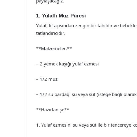
paylaşacağız.
1. Yulaflı Muz Püresi
Yulaf, lif açısından zengin bir tahıldır ve bebekl
tatlandırıcıdır.
**Malzemeler:**
– 2 yemek kaşığı yulaf ezmesi
– 1/2 muz
– 1/2 su bardağı su veya süt (isteğe bağlı olara
**Hazırlanışı:**
1. Yulaf ezmesini su veya süt ile bir tencereye k