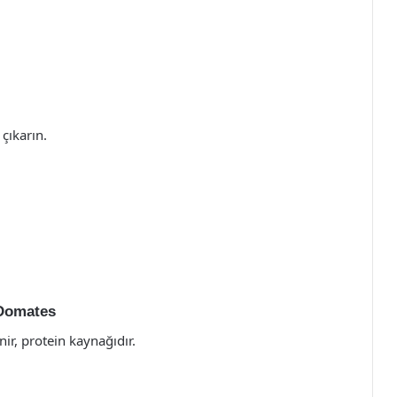
çıkarın.
 Domates
nir, protein kaynağıdır.