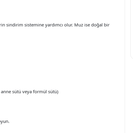
erin sindirim sistemine yardımcı olur. Muz ise doğal bir
k anne sütü veya formül sütü)
oyun.