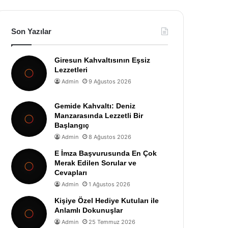
Son Yazılar
Giresun Kahvaltısının Eşsiz
Lezzetleri
Admin
9 Ağustos 2026
Gemide Kahvaltı: Deniz
Manzarasında Lezzetli Bir
Başlangıç
Admin
8 Ağustos 2026
E İmza Başvurusunda En Çok
Merak Edilen Sorular ve
Cevapları
Admin
1 Ağustos 2026
Kişiye Özel Hediye Kutuları ile
Anlamlı Dokunuşlar
Admin
25 Temmuz 2026