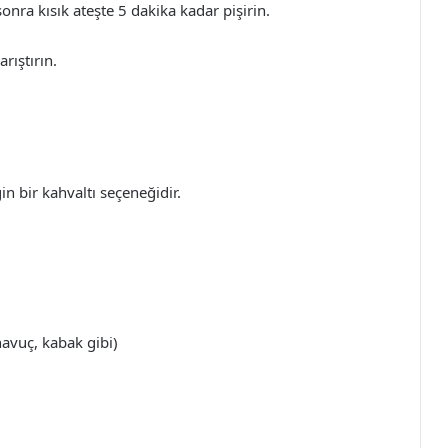
nra kısık ateşte 5 dakika kadar pişirin.
rıştırın.
n bir kahvaltı seçeneğidir.
avuç, kabak gibi)