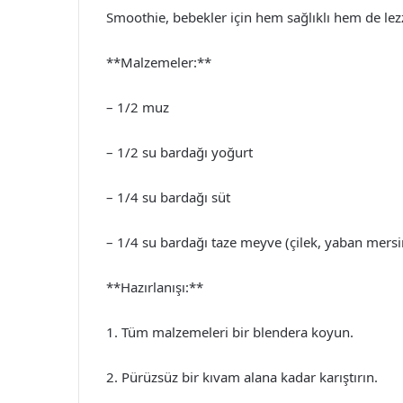
Smoothie, bebekler için hem sağlıklı hem de lezzet
**Malzemeler:**
– 1/2 muz
– 1/2 su bardağı yoğurt
– 1/4 su bardağı süt
– 1/4 su bardağı taze meyve (çilek, yaban mersin
**Hazırlanışı:**
1. Tüm malzemeleri bir blendera koyun.
2. Pürüzsüz bir kıvam alana kadar karıştırın.