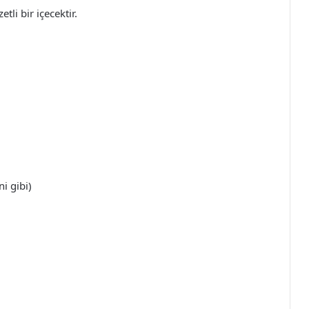
li bir içecektir.
i gibi)