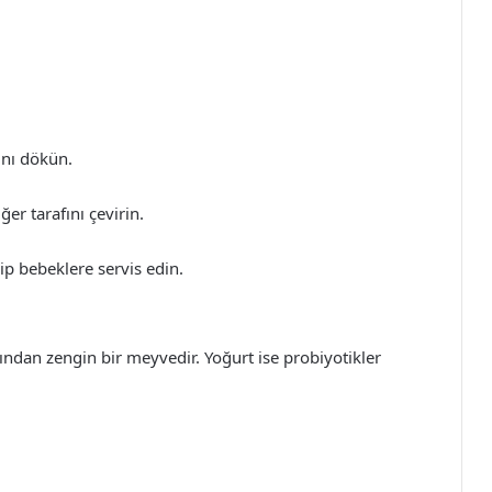
ını dökün.
iğer tarafını çevirin.
p bebeklere servis edin.
ından zengin bir meyvedir. Yoğurt ise probiyotikler